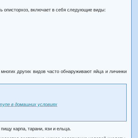
ть описторхоз, включает в себя следующие виды:
е многих других видов часто обнаруживают яйца и личинки
тупе в домашних условиях
пищу карпа, тарани, язи и ельца.