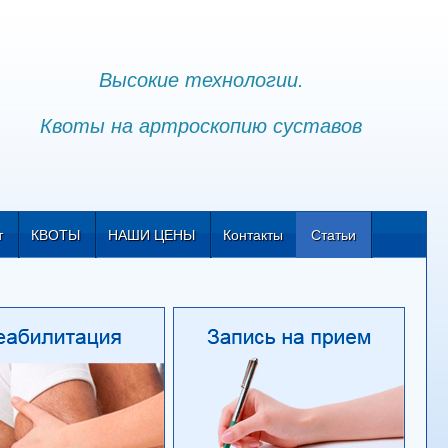
Высокие технологии.
Квоты на артроскопию суставов
т
КВОТЫ
НАШИ ЦЕНЫ
Контакты
Статьи