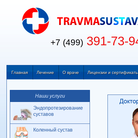
391-73-9
+7 (499)
Главная
Лечение
О враче
Лицензии и сертификат
Наши услуги
Эндопротезирование
суставов
Коленный сустав