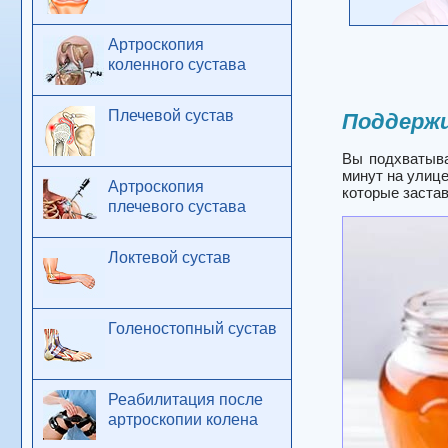
Артроскопия
коленного сустава
Плечевой сустав
Поддержи
Вы подхватыва
минут на улице
Артроскопия
которые застав
плечевого сустава
Локтевой сустав
Голеностопный сустав
Реабилитация после
артроскопии колена