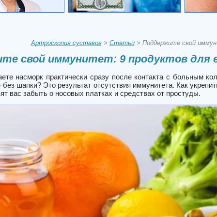
Артроскопия суставов
>
Статьи
> Поддержите свой иммуни
те свой иммунитет: 9 продуктов для е
ете насморк практически сразу после контакта с больным кол
 без шапки? Это результат отсутствия иммунитета. Как укрепи
ят вас забыть о носовых платках и средствах от простуды.