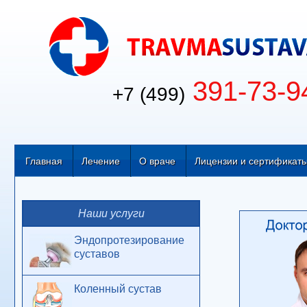
391-73-9
+7 (499)
Главная
Лечение
О враче
Лицензии и сертификат
Наши услуги
Эндопротезирование
суставов
Коленный сустав