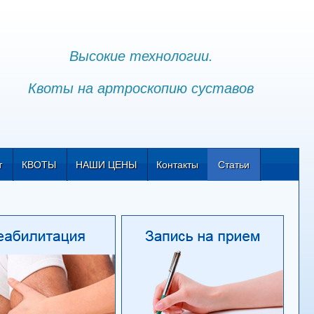
Высокие технологии.
Квоты на артроскопию суставов
т
КВОТЫ
НАШИ ЦЕНЫ
Контакты
Статьи