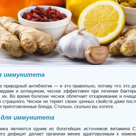
ля иммунитета
это природный антибиотик — и это правильно, потому что это 
идами и аллицином, чеснок эффективен при лечении бактер
 их. Во время болезни чеснок облегчает отхаркивание и очищ
о страшного. Чеснок не теряет своих ценных свойств даже посл
 приготовленные блюда. Столько, сколько вы хотите.
 для иммунитета
ика являются одним из богатейших источников витамина С
его дефицит делает организм менее адаптируемым к измене