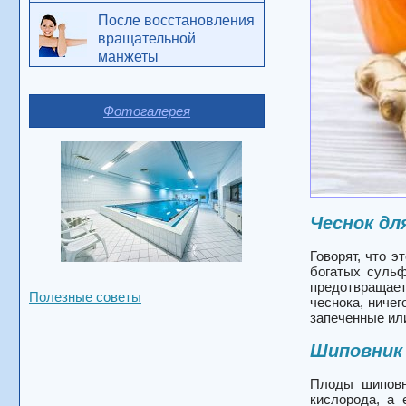
После восстановления
вращательной
манжеты
Фотогалерея
Чеснок д
Говорят, что 
богатых сульф
предотвращает
Полезные советы
чеснока, ничег
запеченные или
Шиповник
Плоды шиповн
кислорода, а 