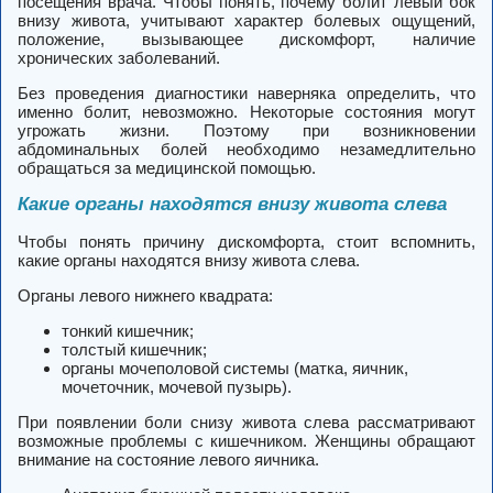
посещения врача. Чтобы понять, почему болит левый бок
внизу живота, учитывают характер болевых ощущений,
положение, вызывающее дискомфорт, наличие
хронических заболеваний.
Без проведения диагностики наверняка определить, что
именно болит, невозможно. Некоторые состояния могут
угрожать жизни. Поэтому при возникновении
абдоминальных болей необходимо незамедлительно
обращаться за медицинской помощью.
Какие органы находятся внизу живота слева
Чтобы понять причину дискомфорта, стоит вспомнить,
какие органы находятся внизу живота слева.
Органы левого нижнего квадрата:
тонкий кишечник;
толстый кишечник;
органы мочеполовой системы (матка, яичник,
мочеточник, мочевой пузырь).
При появлении боли снизу живота слева рассматривают
возможные проблемы с кишечником. Женщины обращают
внимание на состояние левого яичника.