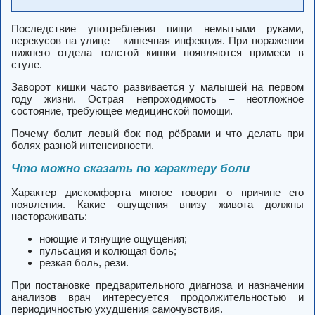
Последствие употребления пищи немытыми руками,
перекусов на улице – кишечная инфекция. При поражении
нижнего отдела толстой кишки появляются примеси в
стуле.
Заворот кишки часто развивается у малышей на первом
году жизни. Острая непроходимость – неотложное
состояние, требующее медицинской помощи.
Почему болит левый бок под рёбрами и что делать при
болях разной интенсивности.
Что можно сказать по характеру боли
Характер дискомфорта многое говорит о причине его
появления. Какие ощущения внизу живота должны
настораживать:
ноющие и тянущие ощущения;
пульсация и колющая боль;
резкая боль, рези.
При постановке предварительного диагноза и назначении
анализов врач интересуется продолжительностью и
периодичностью ухудшения самочувствия.