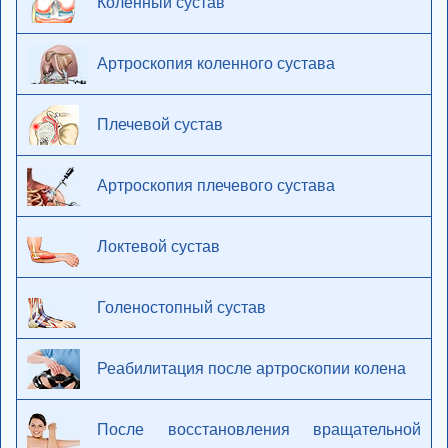
Коленный сустав
Артроскопия коленного сустава
Плечевой сустав
Артроскопия плечевого сустава
Локтевой сустав
Голеностопный сустав
Реабилитация после артроскопии колена
После восстановления вращательной