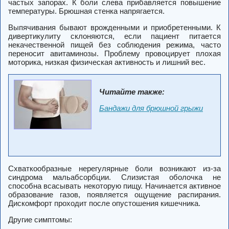
частых запорах. К боли слева прибавляется повышение
температуры. Брюшная стенка напрягается.
Выпячивания бывают врожденными и приобретенными. К
дивертикулиту склоняются, если пациент питается
некачественной пищей без соблюдения режима, часто
переносит авитаминозы. Проблему провоцирует плохая
моторика, низкая физическая активность и лишний вес.
Читайте также:
Бандажи для брюшной грыжи
Схваткообразные нерегулярные боли возникают из-за
синдрома мальабсорбции. Слизистая оболочка не
способна всасывать некоторую пищу. Начинается активное
образование газов, появляется ощущение распирания.
Дискомфорт проходит после опустошения кишечника.
Другие симптомы: