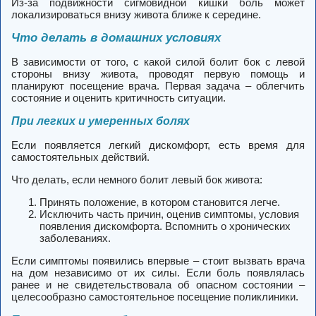
Из-за подвижности сигмовидной кишки боль может
локализироваться внизу живота ближе к середине.
Что делать в домашних условиях
В зависимости от того, с какой силой болит бок с левой
стороны внизу живота, проводят первую помощь и
планируют посещение врача. Первая задача – облегчить
состояние и оценить критичность ситуации.
При легких и умеренных болях
Если появляется легкий дискомфорт, есть время для
самостоятельных действий.
Что делать, если немного болит левый бок живота:
Принять положение, в котором становится легче.
Исключить часть причин, оценив симптомы, условия
появления дискомфорта. Вспомнить о хронических
заболеваниях.
Если симптомы появились впервые – стоит вызвать врача
на дом независимо от их силы. Если боль появлялась
ранее и не свидетельствовала об опасном состоянии –
целесообразно самостоятельное посещение поликлиники.