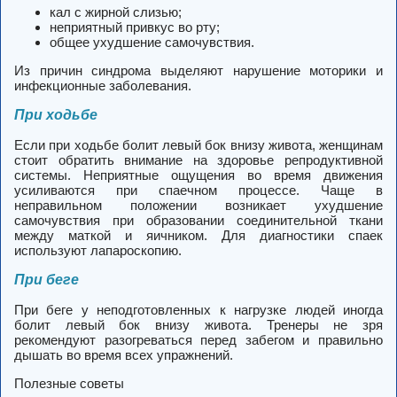
кал с жирной слизью;
неприятный привкус во рту;
общее ухудшение самочувствия.
Из причин синдрома выделяют нарушение моторики и
инфекционные заболевания.
При ходьбе
Если при ходьбе болит левый бок внизу живота, женщинам
стоит обратить внимание на здоровье репродуктивной
системы. Неприятные ощущения во время движения
усиливаются при спаечном процессе. Чаще в
неправильном положении возникает ухудшение
самочувствия при образовании соединительной ткани
между маткой и яичником. Для диагностики спаек
используют лапароскопию.
При беге
При беге у неподготовленных к нагрузке людей иногда
болит левый бок внизу живота. Тренеры не зря
рекомендуют разогреваться перед забегом и правильно
дышать во время всех упражнений.
Полезные советы