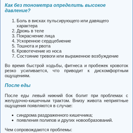
Как без тонометра определить высокое
давление?
Боль в висках пульсирующего или давящего
характера
Дрожь в теле
Покраснение лица
Ускоренное сердцебиение
Тошнота и рвота
Кровотечение из носа
Состояние тревоги или выраженное возбуждение
Во время быстрой ходьбы, фитнеса и пробежек кровоток
резко усиливается, что приводит к дискомфортным
ощущениям.
После еды
После еды левый нижний бок болит при проблемах с
желудочно-кишечным трактом. Внизу живота неприятные
ощущения появляются в случае:
синдрома раздраженного кишечника;
появления полипов и других новообразований.
Чем сопровождаются проблемы: