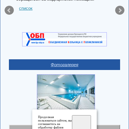
список
Фотогалерея
Продолжая
пользоваться сайтом, вы
соглашаетесь на
обработку файлов
Полная версия