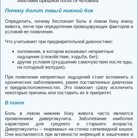
Анатомия брюшной полости человека
Почему болит левый нижний бок
Определить, почему беспокоит боль в левом боку внизу
живота, легче при определении провоцирующих факторов и
условий ее появления.
Что учитывают при предварительной диагностике:
положение, в котором возникают неприятные
ощущения (спокойствие, ходьба, бег);
другие условия (ухудшение самочувствия после еды,
на голодный желудок).
При появлении неприятных ощущений стоит вспомнить о
хронических заболеваниях, ранее поставленных диагнозах
и предрасположенностях. Это помогает сразу исключить
некоторые причины или поставить их в приоритет.
В покое
Боль в левом нижнем боку живота часто является
проявлением дивертикулита. Заболевание наиболее
характерно для среднего и старшего возраста.
Дивертикулиты – «карманы» на стенке сигмовидной кишки.
Они воспаляются при активности инфекций в кишечнике и