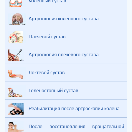
Коленный сустав
Артроскопия коленного сустава
Плечевой сустав
Артроскопия плечевого сустава
Локтевой сустав
Голеностопный сустав
Реабилитация после артроскопии колена
После восстановления вращательной