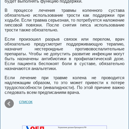
будет выполнять функцию поддержки.
В процессе
лечения травмы коленного сустава
обязательно использование трости как поддержки при
ходьбе. Если травма серьезная, то потребуется наложение
гипсовой повязки. После снятия гипса использование
трости также обязательно.
Если произошел
разрыв связок
или перелом, врач
обязательно предусмотрит поддерживающую терапию,
назначит нестероидные противовоспалительные
препараты. Чтобы не допустить развитие инфекции могут
быть назначены антибиотики в профилактической дозе.
Если пациента беспокоят боли в суставе, обязательно
назначаются анальгетики.
Если
лечение при травме колена
не проводится
надлежащим образом, то это может привести к потере
трудоспособности (инвалидности). По этой причине важно
следовать всем предписаниям врача.
список