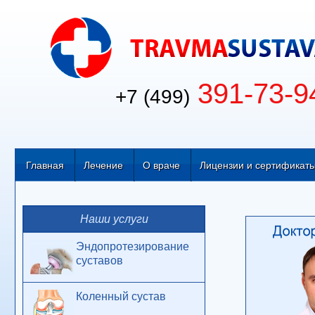
391-73-9
+7 (499)
Главная
Лечение
О враче
Лицензии и сертификат
Наши услуги
Эндопротезирование
суставов
Коленный сустав