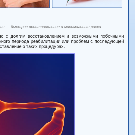
ия — быстрое восстановление и минимальные риски
нную с долгим восстановлением и возможными побочными
жного периода реабилитации или проблем с последующей
тавление о таких процедурах.