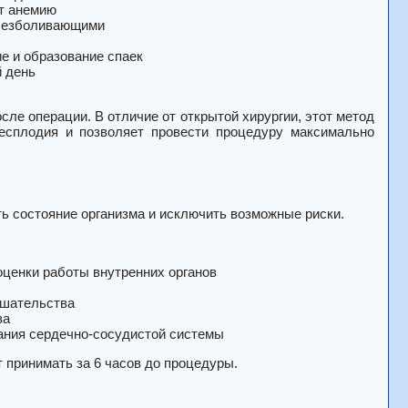
ет анемию
обезболивающими
е и образование спаек
й день
ле операции. В отличие от открытой хирургии, этот метод
бесплодия и позволяет провести процедуру максимально
ь состояние организма и исключить возможные риски.
оценки работы внутренних органов
ешательства
за
вания сердечно-сосудистой системы
 принимать за 6 часов до процедуры.