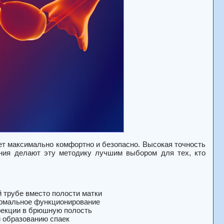
дет максимально комфортно и безопасно. Высокая точность
ения делают эту методику лучшим выбором для тех, кто
 трубе вместо полости матки
ормальное функционирование
фекции в брюшную полость
 образованию спаек