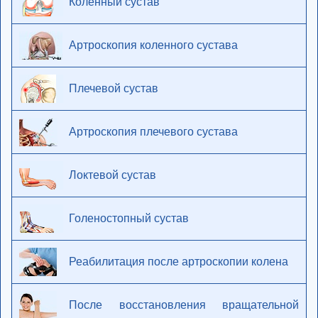
Коленный сустав
Артроскопия коленного сустава
Плечевой сустав
Артроскопия плечевого сустава
Локтевой сустав
Голеностопный сустав
Реабилитация после артроскопии колена
После восстановления вращательной