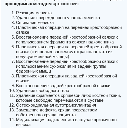
проводимых методом
артроскопии
:
Резекция мениска
Удаление поврежденного участка мениска
Сшивание мениска
Пластическая операция на передней крестообразной
связке
Восстановление передней крестообразной связки с
использованием фрагмента связки надколенника
Пластическая операция на передней крестообразной
связке (с использованием аутотрансплантата из
полусухожильной мышцы)
Восстановление передней крестообразной связки с
использованием сухожилия из задней группы
бедренных мышц
Пластическая операция на задней крестообразной
связке
Восстановление задней крестообразной связки
Удаление свободного тела
Удаление фрагментов хрящевой либо костной ткани,
которые свободно перемещаются в суставе
Остеохондральная аутотрансплантация
Замещение дефекта хряща посредством
собственного хряща пациента
Медиализация надколенника в случае привычного
вывиха