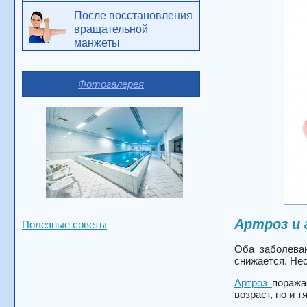
После восстановления
вращательной
манжеты
Фотогалерея
Артроз и 
Полезные советы
Оба заболеван
снижается. Нес
Артроз
поража
возраст, но и 