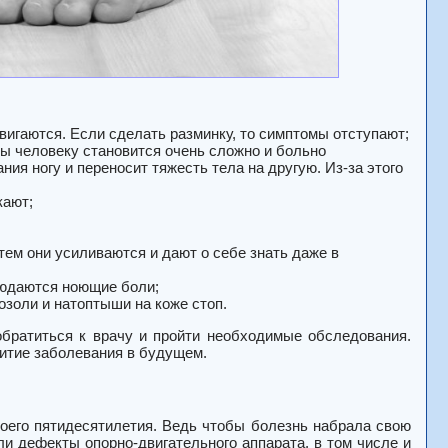
вигаются. Если сделать разминку, то симптомы отступают;
пы человеку становится очень сложно и больно
ия ногу и переносит тяжесть тела на другую. Из-за этого
кают;
тем они усиливаются и дают о себе знать даже в
людаются ноющие боли;
озоли и натоптыши на коже стоп.
 обратиться к врачу и пройти необходимые обследования.
витие заболевания в будущем.
своего пятидесятилетия. Ведь чтобы болезнь набрала свою
ли дефекты опорно-двигательного аппарата, в том числе и