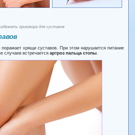
избежать приговора для суставов
тавов
 поражает хрящи суставов. При этом нарушается питание
ве случаев встречается
артроз пальца стопы
.