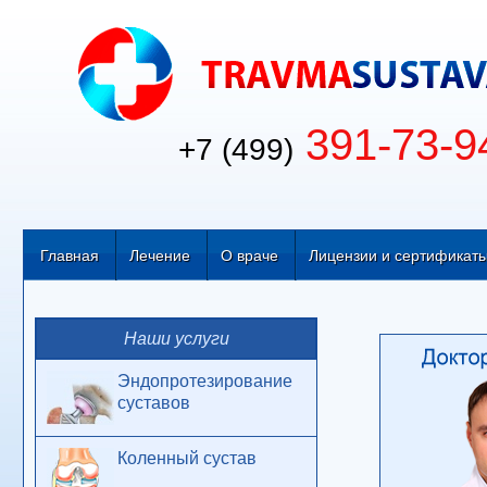
391-73-9
+7 (499)
Главная
Лечение
О враче
Лицензии и сертификат
Наши услуги
Эндопротезирование
суставов
Коленный сустав