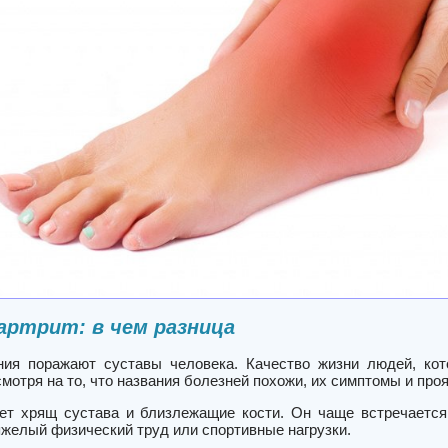
артрит: в чем разница
ия поражают суставы человека. Качество жизни людей, кот
мотря на то, что названия болезней похожи, их симптомы и про
ет хрящ сустава и близлежащие кости. Он чаще встречается
тяжелый физический труд или спортивные нагрузки.