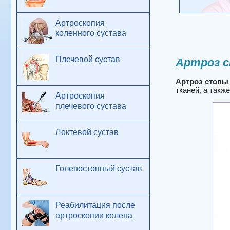
Артроскопия
коленного сустава
Плечевой сустав
Артроз с
Артроз стопы
тканей, а такж
Артроскопия
плечевого сустава
Локтевой сустав
Голеностопный сустав
Реабилитация после
артроскопии колена