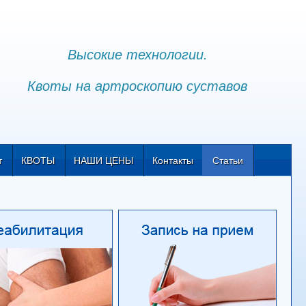
Высокие технологии.
Квоты на артроскопию суставов
т
КВОТЫ
НАШИ ЦЕНЫ
Контакты
Статьи