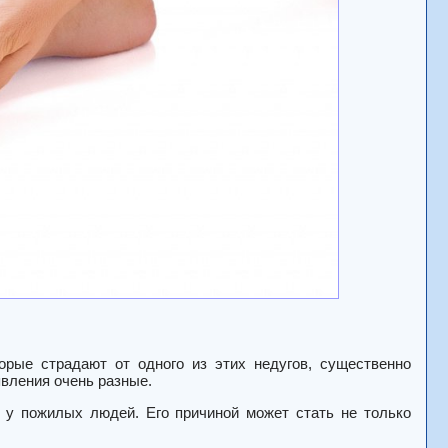
орые страдают от одного из этих недугов, существенно
явления очень разные.
 у пожилых людей. Его причиной может стать не только