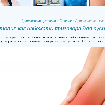
Артроскопия суставов
>
Статьи
> Артроз стопы: как 
топы: как избежать приговора для сус
— это распространенное дегенеративное заболевание, которое
е ускоряется изнашивание поверхностей суставов. В большинст