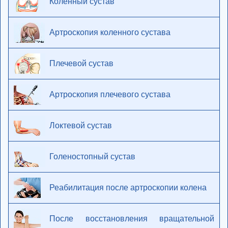
Коленный сустав
Артроскопия коленного сустава
Плечевой сустав
Артроскопия плечевого сустава
Локтевой сустав
Голеностопный сустав
Реабилитация после артроскопии колена
После восстановления вращательной