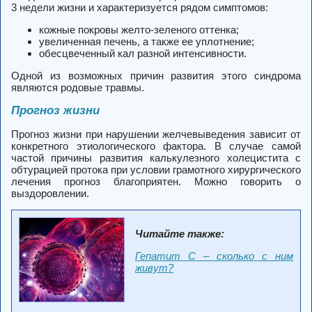
3 недели жизни и характеризуется рядом симптомов:
кожные покровы желто-зеленого оттенка;
увеличенная печень, а также ее уплотнение;
обесцвеченный кал разной интенсивности.
Одной из возможных причин развития этого синдрома
являются родовые травмы.
Прогноз жизни
Прогноз жизни при нарушении желчевыведения зависит от
конкретного этиологического фактора. В случае самой
частой причины развития калькулезного холецистита с
обтурацией протока при условии грамотного хирургического
лечения прогноз благоприятен. Можно говорить о
выздоровлении.
Читайте также:
Гепатит С – сколько с ним
живут?