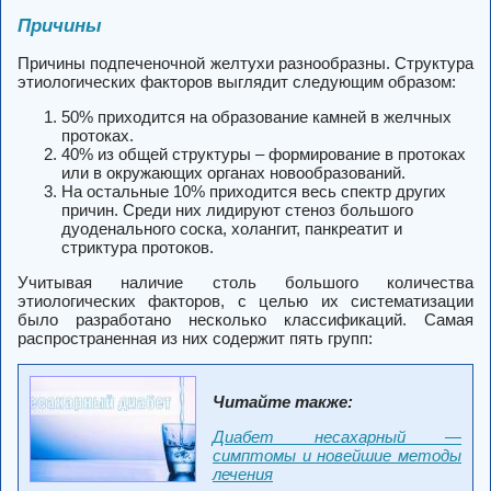
Причины
Причины подпеченочной желтухи разнообразны. Структура
этиологических факторов выглядит следующим образом:
50% приходится на образование камней в желчных
протоках.
40% из общей структуры – формирование в протоках
или в окружающих органах новообразований.
На остальные 10% приходится весь спектр других
причин. Среди них лидируют стеноз большого
дуоденального соска, холангит, панкреатит и
стриктура протоков.
Учитывая наличие столь большого количества
этиологических факторов, с целью их систематизации
было разработано несколько классификаций. Самая
распространенная из них содержит пять групп:
Читайте также:
Диабет несахарный —
симптомы и новейшие методы
лечения