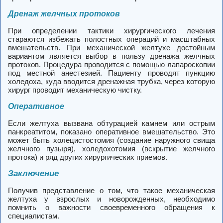
Дренаж желчных протоков
При определении тактики хирургического лечения
стараются избежать полостных операций и масштабных
вмешательств. При механической желтухе достойным
вариантом является выбор в пользу дренажа желчных
протоков. Процедура проводится с помощью лапароскопии
под местной анестезией. Пациенту проводят пункцию
холедоха, куда вводится дренажная трубка, через которую
хирург проводит механическую чистку.
Оперативное
Если желтуха вызвана обтурацией камнем или острым
панкреатитом, показано оперативное вмешательство. Это
может быть холецистостомия (создание наружного свища
желчного пузыря), холедохотомия (вскрытие желчного
протока) и ряд других хирургических приемов.
Заключение
Получив представление о том, что такое механическая
желтуха у взрослых и новорожденных, необходимо
помнить о важности своевременного обращения к
специалистам.