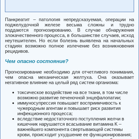
Панкреатит – патология непредсказуемая, операции на
поджелудочной железе весьма сложны и трудно
поддаются прогнозированию. В случае обнаружения
злокачественного процесса, в большинстве случаев, исход
неутешителен. Но если болезнь выявлена на начальных
стадиях возможно полное излечение без возникновения
рецидивов.
Чем опасно состояние?
Прогнозирование необходимо для отчетливого понимания,
чем опасна механическая желтуха. Она оказывает
негативное влияние на целый ряд систем организма:
токсическое воздействие на все ткани, в том числе
возможно развитие печеночной энцефалопатии;
иммуносупрессия повышает восприимчивость к
чужеродным агентам и повышает риск развития
инфекционного процесса;
вследствие недостаточного поступления желчи в
кишечник нарушается всасывание витамина K –
важнейшего компонента свертывающей системы
крови, происходит ухудшение ее функционирования;