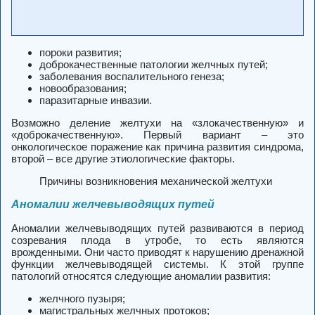
пороки развития;
доброкачественные патологии желчных путей;
заболевания воспалительного генеза;
новообразования;
паразитарные инвазии.
Возможно деление желтухи на «злокачественную» и
«доброкачественную». Первый вариант – это
онкологическое поражение как причина развития синдрома,
второй – все другие этиологические факторы.
Причины возникновения механической желтухи
Аномалии желчевыводящих путей
Аномалии желчевыводящих путей развиваются в период
созревания плода в утробе, то есть являются
врожденными.
Они часто приводят к нарушению дренажной
функции желчевыводящей системы. К этой группе
патологий относятся следующие аномалии развития:
желчного пузыря;
магистральных желчных протоков;