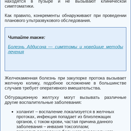
находятся в пузыре и не вызывают клинической
симптоматики.
Как правило, конкременты обнаруживают при проведении
планового ультразвукового обследования.
Читайте также:
Болезнь Аддисона — симптомы и новейшие методы
лечения
Желчекаменная болезнь при закупорке протока вызывает
желчную колику, подобное осложнение в большинстве
случаев требует оперативного вмешательства.
Обтурационную желтуху могут вызывать различные
другие воспалительные заболевания:
холангит – воспаление локализуется в желчных
протоках, инфекция попадает из близлежащих
органов, с током крови, частая причина данного
заболевания – инвазия токсоплазм;