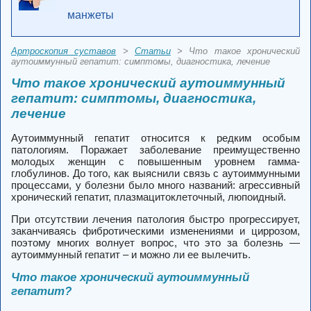
манжеты
Артроскопия суставов
>
Статьи
> Что такое хронический
аутоиммунный гепатит: симптомы, диагностика, лечение
Что такое хронический аутоиммунный
гепатит: симптомы, диагностика,
лечение
Аутоиммунный гепатит относится к редким особым
патологиям. Поражает заболевание преимущественно
молодых женщин с повышенным уровнем гамма-
глобулинов. До того, как выяснили связь с аутоиммунными
процессами, у болезни было много названий: агрессивный
хронический гепатит, плазмацитоклеточный, люпоидный.
При отсутствии лечения патология быстро прогрессирует,
заканчиваясь фибротическими изменениями и циррозом,
поэтому многих волнует вопрос, что это за болезнь —
аутоиммунный гепатит – и можно ли ее вылечить.
Что такое хронический аутоиммунный
гепатит?