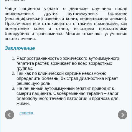
Чаще пациенты узнают о диагнозе случайно после
перенесенных других аутоиммунных болезней
(неспецифический язвенный колит, пернициозная анемия).
Практически все сталкиваются с такими признаками, как
пожелтение кожи и склер, высокими показателями
билирубина и трансаминаз. Многие отмечают улучшение
после лечения.
Заключение
Распространенность хронического аутоиммунного
гепатита растет, возникает во всех возрастных
группах.
Так как по клинической картине невозможно
определить болезнь, быстрая диагностика играет
решающую роль.
Не леченный аутоиммунный гепатит приводит к
смерти пациента. Своевременная терапия – залог
благополучного течения патологии и прогноза для
жизни.
список