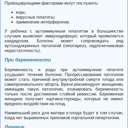
Провоцирующими факторами могут послужить:
корь;
вирусные гепатиты;
применение интерферонов.
У ребенка с аутоиммунным гепатитом в большинстве
случаев выявляют иммунодефицит, который проявляется
кандидозом. Болезнь может сопровождать ряд
аутоэндокринных патологий (гипотиреоз, надпочечниковая
недостаточность).
При беременности
Беременность и роды при аутоиммунном гепатите
ухудшают течение болезни. Прогрессирование патологии
может стать причиной внутриутробной смерти плода или
самопроизвольного аборта. Врачи рекомендуют женщинам,
имеющим такую патологию, планировать беременность
только после достижения стойкой ремиссии. Беременная
женщина получает кортикостероиды, которые не имеют
вредного воздействия на плод.
Наименьший риск для матери и плода будет в том случае,
когда нет выраженных признаков портальной гипертензии.
Лечение