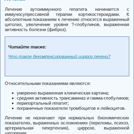
Лечение аутоиммунного гепатита начинается с
иммуносупрессивной терапии кортикостероидами. К
абсолютным показаниям к лечению относятся выраженный
цитолиз, увеличение уровня ?-глобулинов, выраженная
активность болезни (фиброз).
Читайте также:
Что такое декомпенсированный цирроз печени?
Относительными показаниями являются:
умеренно выраженная клиническая картина;
средняя активность трансаминаз и гамма-глобулинов;
перипортальный гепатит;
пограничные показатели тромбоцитов и лейкоцитов.
Лечение не назначают при нормальных биохимических
показателях, выраженных осложнениях (переломы, психоз,
артериальная гипертензия), циррозе, выраженной
цитопении.