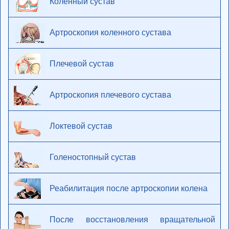
Коленный сустав
Артроскопия коленного сустава
Плечевой сустав
Артроскопия плечевого сустава
Локтевой сустав
Голеностопный сустав
Реабилитация после артроскопии колена
После восстановления вращательной