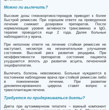
Можно ли вылечить?
Высокие дозы глюкокортикостероидов приводят к более
быстрой ремиссии.
При хорошем ответе на проведенное
лечение снижают дозировки препаратов. После
нормализации уровня активности трансаминаз и IgG,
терапия проводится еще 2 года. Далее больные
наблюдаются у врача.
При неполном ответе на лечение стойкая ремиссия не
наступает, несмотря на незначительное улучшение
состояния. Высокий риск развития рецидива. При
неэффективности препаратов состояние пациента
ухудшается вплоть до развития асцита, печеночной
энцефалопатии.
Вылечить болезнь невозможно. Больные нуждаются в
постоянном наблюдении врача при стойкой ремиссии либо
в пожизненном лечении. При развитии
декомпенсированного цирроза ставят вопрос о
трансплантации печени.
Требуется ли придерживаться диеты?
Диета при аутоиммунном гепатите – важный компонент