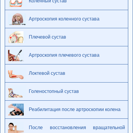
Коленный сустав
Артроскопия коленного сустава
Плечевой сустав
Артроскопия плечевого сустава
Локтевой сустав
Голеностопный сустав
Реабилитация после артроскопии колена
После восстановления вращательной