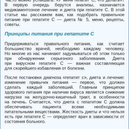
В первую очередь берутся анализы, назначается
медикаментозное лечение и диета при гепатите С. В этой
статье мы расскажем вам, как подобрать правильное
питание при гепатите С — диета № 5, меню, рецепты,
советы.
Принципы питания при гепатите С
Придерживаться правильного питания, как считает
большинство врачей, необходимо каждому человеку.
Но многие из нас начинают задумываться об этом только
при обнаружении серьезного заболевания. Диета
при вирусном гепатите С — важная составляющая
для скорейшего избавления от болезни.
После постановки диагноза «гепатит с», диета и лечение:
изменение привычек питания — первое, что должен
сделать каждый заболевший. Главным принципом
здорового питания при наличии вируса является снижение
нагрузки на желудочно-кишечный тракт, в особенности
на печень. Считается, что диета с гепатитом С должна
обеспечивать пациента всеми необходимыми
питательными веществами. Жесткость диеты и что нельзя
есть при гепатите С — определяет врач в зависимости от
состояния больного.