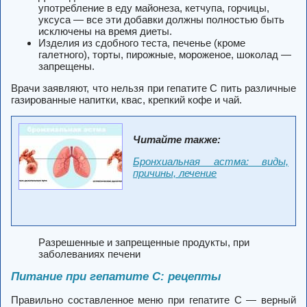
употребление в еду майонеза, кетчупа, горчицы,
уксуса — все эти добавки должны полностью быть
исключены на время диеты.
Изделия из сдобного теста, печенье (кроме
галетного), торты, пирожные, мороженое, шоколад —
запрещены.
Врачи заявляют, что нельзя при гепатите С пить различные
газированные напитки, квас, крепкий кофе и чай.
Читайте также:
Бронхиальная астма: виды,
причины, лечение
Разрешенные и запрещенные продукты, при
заболеваниях печени
Питание при гепатите С: рецепты
Правильно составленное меню при гепатите С — верный