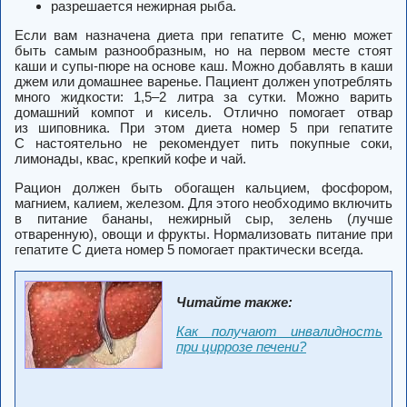
разрешается нежирная рыба.
Если вам назначена диета при гепатите С, меню может
быть самым разнообразным, но на первом месте стоят
каши и супы-пюре на основе каш. Можно добавлять в каши
джем или домашнее варенье. Пациент должен употреблять
много жидкости: 1,5–2 литра за сутки. Можно варить
домашний компот и кисель. Отлично помогает отвар
из шиповника. При этом диета номер 5 при гепатите
С настоятельно не рекомендует пить покупные соки,
лимонады, квас, крепкий кофе и чай.
Рацион должен быть обогащен кальцием, фосфором,
магнием, калием, железом. Для этого необходимо включить
в питание бананы, нежирный сыр, зелень (лучше
отваренную), овощи и фрукты. Нормализовать питание при
гепатите С диета номер 5 помогает практически всегда.
Читайте также:
Как получают инвалидность
при циррозе печени?