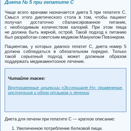
Диета № 5 при гепатите С
Чаще всего врачами назначается диета 5 при гепатите С.
Смысл этого диетического стола в том, чтобы пациент
получал достаточно сбалансированное питание,
с необходимым количеством калорий. При этом пища
не должна быть жирной, острой. Такой подход к питанию
был разработан советским медиком Мануилом Певзнером.
Пациентам, у которых диагноз гепатит С, диета номер 5
должна соблюдаться в обязательном порядке. Только
такой серьезный подход может должным образом
поддержать медикаментозное лечение.
Читайте также:
Внутривенные инъекции «Эссенциале Н»: применение,
инструкция и обзор отзывов о лечении
Диета для печени при гепатите С — краткое описание:
Увеличенное потребление белковой пищи.