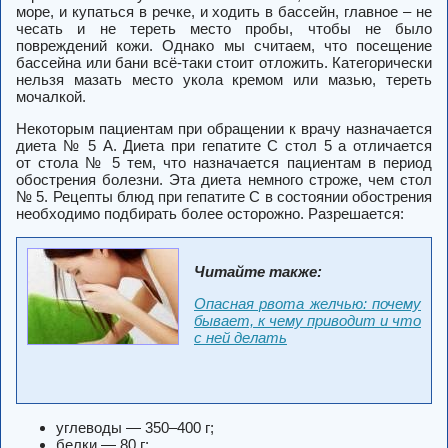
море, и купаться в речке, и ходить в бассейн, главное – не
чесать и не тереть место пробы, чтобы не было
повреждений кожи. Однако мы считаем, что посещение
бассейна или бани всё-таки стоит отложить. Категорически
нельзя мазать место укола кремом или мазью, тереть
мочалкой.
Некоторым пациентам при обращении к врачу назначается
диета № 5 А. Диета при гепатите С стол 5 а отличается
от стола № 5 тем, что назначается пациентам в период
обострения болезни. Эта диета немного строже, чем стол
№ 5. Рецепты блюд при гепатите С в состоянии обострения
необходимо подбирать более осторожно. Разрешается:
Читайте также:
Опасная рвота желчью: почему
бывает, к чему приводит и что
с ней делать
углеводы — 350–400 г;
белки — 80 г;