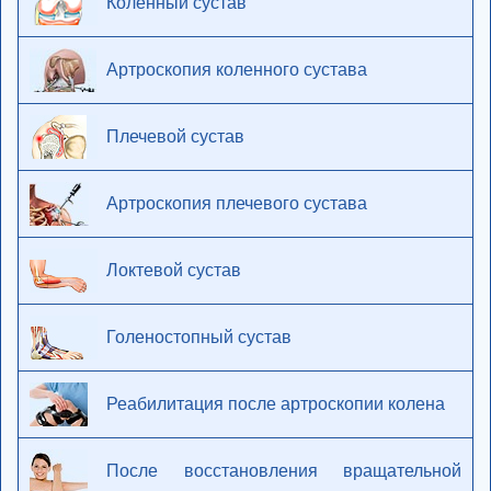
Коленный сустав
Артроскопия коленного сустава
Плечевой сустав
Артроскопия плечевого сустава
Локтевой сустав
Голеностопный сустав
Реабилитация после артроскопии колена
После восстановления вращательной