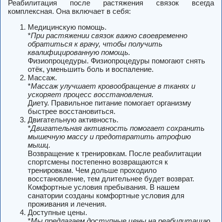
Реабилитация после растяжения связок всегда
комплексная. Она включает в себя:
Медицинскую помощь.
*
При растяжении связок важно своевременно
обратиться к врачу, чтобы получить
квалифицированную помощь.
Физиопроцедуры.
Физиопроцедуры помогают снять
отёк, уменьшить боль и воспаление.
Массаж.
*
Массаж улучшает кровообращение в тканях и
ускоряет процесс восстановления.
Диету.
Правильное питание помогает организму
быстрее восстановиться.
Двигательную активность.
*
Двигательная активность помогает сохранить
мышечную массу и предотвратить атрофию
мышц.
Возвращение к тренировкам.
После реабилитации
спортсмены постепенно возвращаются к
тренировкам. Чем дольше проходило
восстановление, тем длительнее будет возврат.
Комфортные условия пребывания.
В нашем
санатории созданы комфортные условия для
проживания и лечения.
Доступные цены.
*
Мы предлагаем доступные цены на реабилитацию.