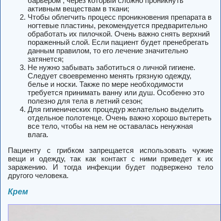
барьером , через который сложно проникнуть
активным веществам в ткани;
Чтобы облегчить процесс проникновения препарата в
ногтевые пластины, рекомендуется предварительно
обработать их пилочкой. Очень важно снять верхний
пораженный слой. Если пациент будет пренебрегать
данным правилом, то его лечение значительно
затянется;
Не нужно забывать заботиться о личной гигиене.
Следует своевременно менять грязную одежду,
белье и носки. Также по мере необходимости
требуется принимать ванну или душ. Особенно это
полезно для тела в летний сезон;
Для гигиенических процедур желательно выделить
отдельное полотенце. Очень важно хорошо вытереть
все тело, чтобы на нем не оставалась ненужная
влага.
Пациенту с грибком запрещается использовать чужие
вещи и одежду, так как контакт с ними приведет к их
заражению. И тогда инфекции будет подвержено тело
другого человека.
Крем