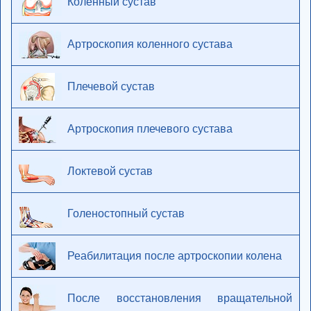
Коленный сустав
Артроскопия коленного сустава
Плечевой сустав
Артроскопия плечевого сустава
Локтевой сустав
Голеностопный сустав
Реабилитация после артроскопии колена
После восстановления вращательной