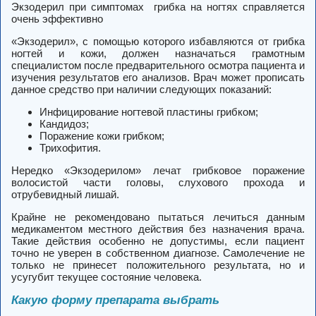
Экзодерил при симптомах грибка на ногтях справляется
очень эффективно
«Экзодерил», с помощью которого избавляются от грибка
ногтей и кожи, должен назначаться грамотным
специалистом после предварительного осмотра пациента и
изучения результатов его анализов. Врач может прописать
данное средство при наличии следующих показаний:
Инфицирование ногтевой пластины грибком;
Кандидоз;
Поражение кожи грибком;
Трихофития.
Нередко «Экзодерилом» лечат грибковое поражение
волосистой части головы, слухового прохода и
отрубевидный лишай.
Крайне не рекомендовано пытаться лечиться данным
медикаментом местного действия без назначения врача.
Такие действия особенно не допустимы, если пациент
точно не уверен в собственном диагнозе. Самолечение не
только не принесет положительного результата, но и
усугубит текущее состояние человека.
Какую форму препарата выбрать