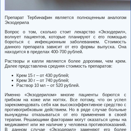
Препарат Тербинафин является полноценным аналогом
Экзодерила
Вопрос о том, сколько стоит лекарство «Экзодерил»,
волнует пациентов, которые планируют с его помощью
бороться с инфекционным заболеванием. Стоимость
данного препарата зависит от его формы выпуска. Она
находится в пределах 400-700 рублей.
Растворы и капли являются более дорогими, чем крем.
Далее представлена средняя стоимость препаратов:
Крем 15 г – от 430 рублей;
Крем 30 г – от 740 рублей;
Раствор 10 мл – от 520 рублей.
Именно «Экзодерилом» многие пациенты борются с
грибком на коже или ногтях. Все потому, что он успел
зарекомендовать себя как высокоэффективное средство с
противогрибковым действием. Но в ряде случае больные
вынуждены отказываться от его применения в своей
терапии. Решающими факторами могут оказаться цены на
медикамент или же наличие у человека противопоказаний.
В данном случае «Экзодерил» заменяют его более