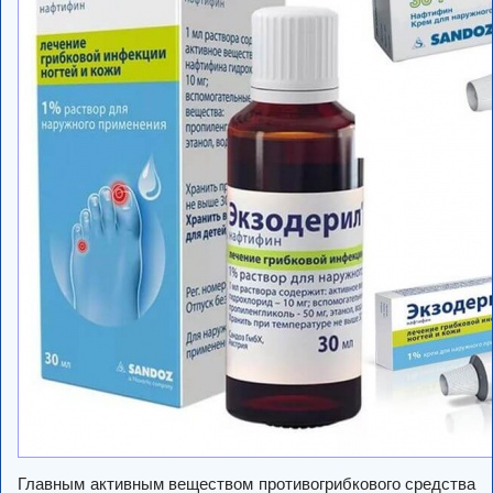
Главным активным веществом противогрибкового средства