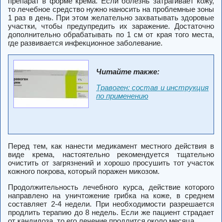
препарат в форме крема. Если болезнь затрагивает кожу,
то лечебное средство нужно наносить на проблемные зоны
1 раз в день. При этом желательно захватывать здоровые
участки, чтобы предупредить их заражение. Достаточно
дополнительно обрабатывать по 1 см от края того места,
где развивается инфекционное заболевание.
Читайте также:
Травоген: состав и инструкция
по применению
Перед тем, как нанести медикамент местного действия в
виде крема, настоятельно рекомендуется тщательно
очистить от загрязнений и хорошо просушить тот участок
кожного покрова, который поражен микозом.
Продолжительность лечебного курса, действие которого
направлено на уничтожение грибка на коже, в среднем
составляет 2-4 недели. При необходимости разрешается
продлить терапию до 8 недель. Если же пациент страдает
от кандидоза, то его лечение продлится около месяца.