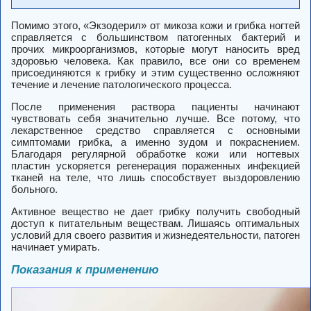
Помимо этого, «Экзодерил» от микоза кожи и грибка ногтей
справляется с большинством патогенных бактерий и
прочих микроорганизмов, которые могут наносить вред
здоровью человека. Как правило, все они со временем
присоединяются к грибку и этим существенно осложняют
течение и лечение патологического процесса.
После применения раствора пациенты начинают
чувствовать себя значительно лучше. Все потому, что
лекарственное средство справляется с основными
симптомами грибка, а именно зудом и покраснением.
Благодаря регулярной обработке кожи или ногтевых
пластин ускоряется регенерация пораженных инфекцией
тканей на теле, что лишь способствует выздоровлению
больного.
Активное вещество не дает грибку получить свободный
доступ к питательным веществам. Лишаясь оптимальных
условий для своего развития и жизнедеятельности, патоген
начинает умирать.
Показания к применению