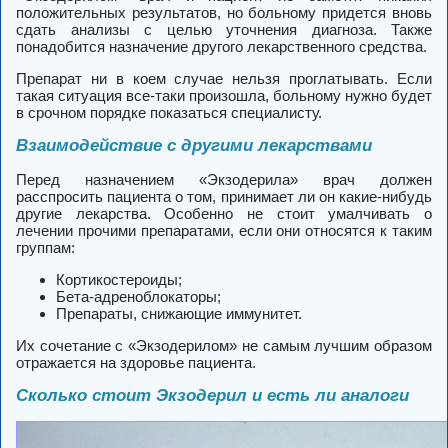
положительных результатов, но больному придется вновь
сдать анализы с целью уточнения диагноза. Также
понадобится назначение другого лекарственного средства.
Препарат ни в коем случае нельзя проглатывать. Если
такая ситуация все-таки произошла, больному нужно будет
в срочном порядке показаться специалисту.
Взаимодействие с другими лекарствами
Перед назначением «Экзодерила» врач должен
расспросить пациента о том, принимает ли он какие-нибудь
другие лекарства. Особенно не стоит умалчивать о
лечении прочими препаратами, если они относятся к таким
группам:
Кортикостероиды;
Бета-адреноблокаторы;
Препараты, снижающие иммунитет.
Их сочетание с «Экзодерилом» не самым лучшим образом
отражается на здоровье пациента.
Сколько стоит Экзодерил и есть ли аналоги