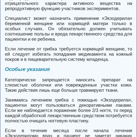
отрицательного характера активного вещества на
репродуктивную функцию участников экспериментов.
Специалист может назначить применение «Экзодерила»
беременной женщине или кормящей матери только в
особых случаях. Он обязательно должен учитывать
соотношение пользы и вреда лекарственного средства для
пациентки и ее ребенка.
Если лечение от грибка требуется кормящей женщине, то
ей следует избегать попадания медикамента на кожный
покров и в пищеварительную систему младенца.
Особые указания
Категорически запрещается наносить препарат на
слизистые оболочки или поврежденные участки кожи.
Такие действия лишь еще больше травмируют ткани.
Занимаясь лечением грибка с помощью «Экзодерила»,
пациентки могут пользоваться декоративными лаками.
Если же наблюдается поражение более 2/3 ногтя, то перед
каждой обработкой лекарственным средством потребуется
полностью очищать ногтевую пластину.
Если в течение месяца после начала лечения
«Экзодерилом» врач и пациент не заметят никаких