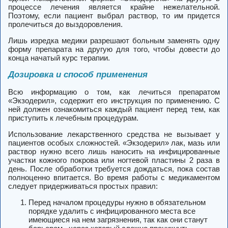
процессе лечения является крайне нежелательной.
Поэтому, если пациент выбрал раствор, то им придется
пролечиться до выздоровления.
Лишь изредка медики разрешают больным заменять одну
форму препарата на другую для того, чтобы довести до
конца начатый курс терапии.
Дозировка и способ применения
Всю информацию о том, как лечиться препаратом
«Экзодерил», содержит его инструкция по применению. С
ней должен ознакомиться каждый пациент перед тем, как
приступить к лечебным процедурам.
Использование лекарственного средства не вызывает у
пациентов особых сложностей. «Экзодерил» лак, мазь или
раствор нужно всего лишь наносить на инфицированные
участки кожного покрова или ногтевой пластины 2 раза в
день. После обработки требуется дождаться, пока состав
полноценно впитается. Во время работы с медикаментом
следует придерживаться простых правил:
Перед началом процедуры нужно в обязательном
порядке удалить с инфицированного места все
имеющиеся на нем загрязнения, так как они станут