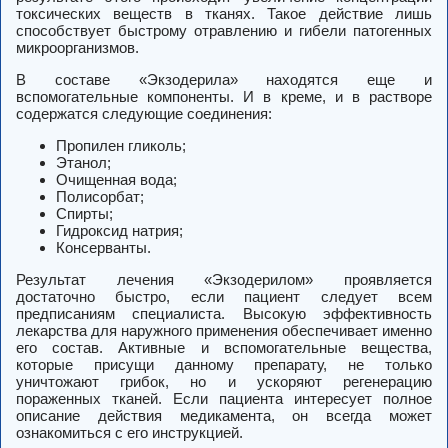
токсических веществ в тканях. Такое действие лишь
способствует быстрому отравлению и гибели патогенных
микроорганизмов.
В составе «Экзодерила» находятся еще и
вспомогательные компоненты. И в креме, и в растворе
содержатся следующие соединения:
Пропилен гликоль;
Этанол;
Очищенная вода;
Полисорбат;
Спирты;
Гидроксид натрия;
Консерванты.
Результат лечения «Экзодерилом» проявляется
достаточно быстро, если пациент следует всем
предписаниям специалиста. Высокую эффективность
лекарства для наружного применения обеспечивает именно
его состав. Активные и вспомогательные вещества,
которые присущи данному препарату, не только
уничтожают грибок, но и ускоряют регенерацию
пораженных тканей. Если пациента интересует полное
описание действия медикамента, он всегда может
ознакомиться с его инструкцией.