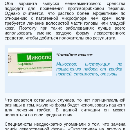
Оба варианта выпуска медикаментозного средства
подходят для проведения противогрибковой терапии.
Однако считается, что раствор более эффективен по
отношению к патогенной микрофлоре, чем крем, если
требуется лечение волосистой части головы или гладкой
кожи. Поэтому при таких заболеваниях лучше всего
использовать именно жидкую форму лекарственного
средства, чтобы добиться положительного результата.
Читайте также:
Микоспор: инструкция по
применению набора от грибка
ногтей, стоимость, отзывы
Что касается остальных случаев, то нет принципиальной
разницы в том, какую из форм будет использовать пациент
для лечения грибка. В данной ситуации он может
полагаться на свои предпочтения.
Специалисты неоднократно упоминали о том, что замена
одной лекарственной формы «Экзодерила» на другую в