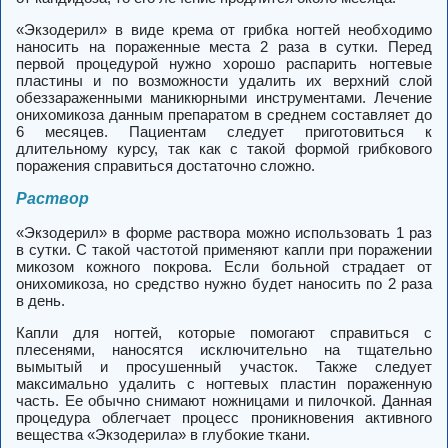
«Экзодерил» в виде крема от грибка ногтей необходимо
наносить на пораженные места 2 раза в сутки. Перед
первой процедурой нужно хорошо распарить ногтевые
пластины и по возможности удалить их верхний слой
обеззараженными маникюрными инструментами. Лечение
онихомикоза данным препаратом в среднем составляет до
6 месяцев. Пациентам следует приготовиться к
длительному курсу, так как с такой формой грибкового
поражения справиться достаточно сложно.
Раствор
«Экзодерил» в форме раствора можно использовать 1 раз
в сутки. С такой частотой применяют капли при поражении
микозом кожного покрова. Если больной страдает от
онихомикоза, но средство нужно будет наносить по 2 раза
в день.
Капли для ногтей, которые помогают справиться с
плесенями, наносятся исключительно на тщательно
вымытый и просушенный участок. Также следует
максимально удалить с ногтевых пластин пораженную
часть. Ее обычно снимают ножницами и пилочкой. Данная
процедура облегчает процесс проникновения активного
вещества «Экзодерила» в глубокие ткани.