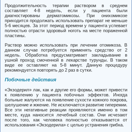
Продолжительность терапии раствором в среднем
составляет 4-8 недель, если у пациента были
диагностированы дерматомикозы. При онихомикозе
приходится продолжать использовать препарат не меньше
5-6 месяцев. За этот период времени у пациента успевает
полностью отрасти здоровый ноготь на месте пораженной
пластины.
Раствор можно использовать при лечении отомикоза. В
данном случае потребуется применять средство от 2
недель. Обработка предусматривает закладывание в
ушной проход смоченной в лекарстве турунды. В таком
виде ее оставляют на 5-8 минут. Данную процедуру
рекомендуется повторять до 2 раз в сутки.
Побочные действия
«Экзодерил» лак, как и другие его формы, может привести
к появлению у пациента побочных эффектов. Иногда
больные жалуются на появление сухости кожного покрова,
шелушение и жжение. Не исключается развитие гиперемии.
Все эти негативные реакции проявляются именно в том
месте, куда наносится лечебный состав. Они исчезают
после того, как человека полностью отказывается от
использования «Экзодерила» с целью устранения грибка.