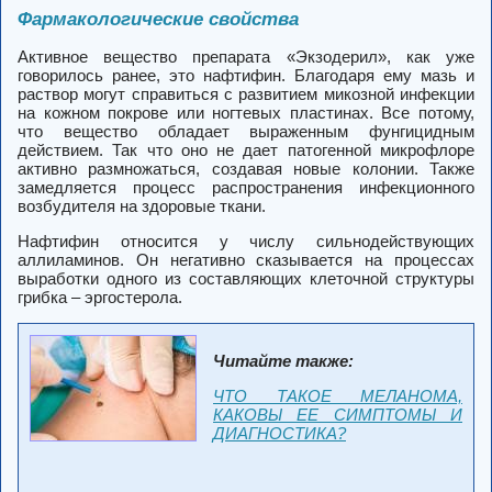
Фармакологические свойства
Активное вещество препарата «Экзодерил», как уже
говорилось ранее, это нафтифин. Благодаря ему мазь и
раствор могут справиться с развитием микозной инфекции
на кожном покрове или ногтевых пластинах. Все потому,
что вещество обладает выраженным фунгицидным
действием. Так что оно не дает патогенной микрофлоре
активно размножаться, создавая новые колонии. Также
замедляется процесс распространения инфекционного
возбудителя на здоровые ткани.
Нафтифин относится у числу сильнодействующих
аллиламинов. Он негативно сказывается на процессах
выработки одного из составляющих клеточной структуры
грибка – эргостерола.
Читайте также:
ЧТО ТАКОЕ МЕЛАНОМА,
КАКОВЫ ЕЕ СИМПТОМЫ И
ДИАГНОСТИКА?