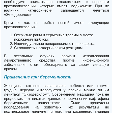
необходимо внимательно ознакомиться с перечнем
противопоказаний, которые имеет медикамент. При их
наличии категорически запрещается лечиться
«Экзодерилом».
Крем и лак от грибка ногтей имеет следующие
противопоказания:
Открытые раны и серьезные травмы в месте
поражения грибком;
Индивидуальная непереносимость препарата;
Склонность к аллергическим реакциям.
В остальных случаях вариант использования
лекарственного средства против инфекционного
заболевания стоит обговаривать со своим лечащим
врачом.
Применение при беременности
Женщины, которые вынашивают ребенка или кормят
грудью, нередко интересуются у врачей, можно ли им
лечиться «Экзодерилом». Современная медицина пока не
предоставляет никаких данных о применении нафтифина
беременными пациентками. Были проведены
исследования на животных. Их результаты не
подтверждают наличие прямого или косвенного влияния