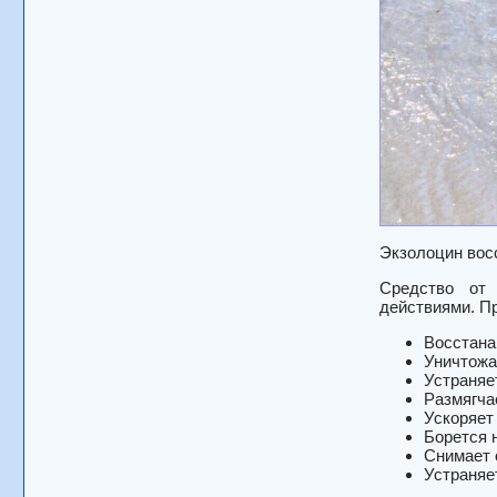
Экзолоцин вос
Средство от 
действиями. П
Восстана
Уничтожа
Устраняе
Размягча
Ускоряет
Борется 
Снимает 
Устраняе