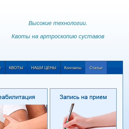
Высокие технологии.
Квоты на артроскопию суставов
т
КВОТЫ
НАШИ ЦЕНЫ
Контакты
Статьи