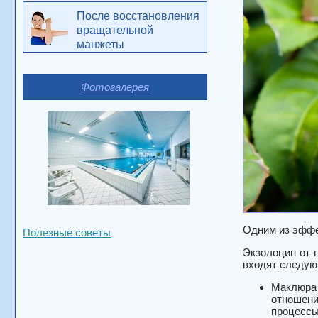
После восстановления
вращательной
манжеты
Фотогалерея
Одним из эффе
Полезные советы
Экзолоцин от 
входят следую
Маклюра 
отношени
процессы