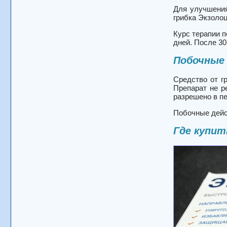
Для улучшения
грибка Экзоло
Курс терапии п
дней. После 30
Побочные
Средство от г
Препарат не р
разрешено в пе
Побочные дейс
Где купит