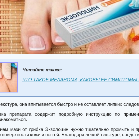
Читайте также:
ЧТО ТАКОЕ МЕЛАНОМА, КАКОВЫ ЕЕ СИМПТОМЫ 
текстура, она впитывается быстро и не оставляет липких следов
вка препарата содержит подробную инструкцию по приме
знакомиться.
ием мази от грибка Экзолоцин нужно тщательно промыть и пр
о поверхности кожи и ногтей. Благодаря легкой текстуре, средс