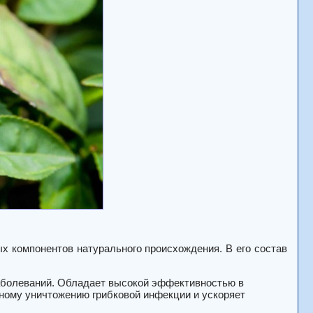
ых компонентов натурального происхождения. В его состав
аболеваний. Обладает высокой эффективностью в
лному уничтожению грибковой инфекции и ускоряет