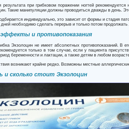
 результата при грибковом поражении ногтей рекомендуется 
цин. Такие манипуляции должны проводиться дважды в день. Эт
одбирается индивидуально, это зависит от формы и стадия пато
 дней необходимо сделать перерыв и только потом продолжать 
 эффекты и противопоказания
рибка Экзолоцин не имеет абсолютных противопоказаний. В ег
екомендуется только в том случае, если у пациента присутст
риод беременности и лактации, а также детям в любом возрасте
твия возникают крайне редко. Возможны местные аллергически
ь и сколько стоит Экзолоцин