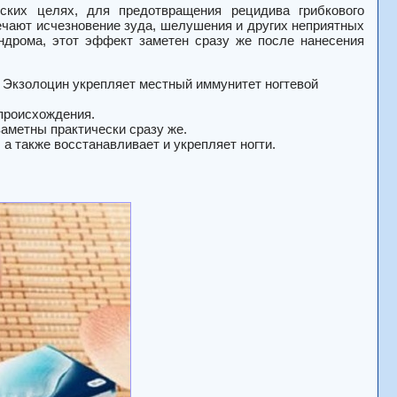
ских целях, для предотвращения рецидива грибкового
ечают исчезновение зуда, шелушения и других неприятных
ндрома, этот эффект заметен сразу же после нанесения
к Экзолоцин укрепляет местный иммунитет ногтевой
происхождения.
метны практически сразу же.
а также восстанавливает и укрепляет ногти.