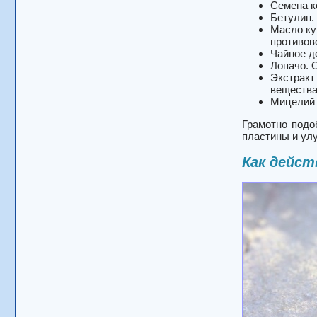
Семена к
Бетулин.
Масло ку
противов
Чайное д
Лопачо. 
Экстракт
вещества
Мицелий 
Грамотно подо
пластины и ул
Как дейст