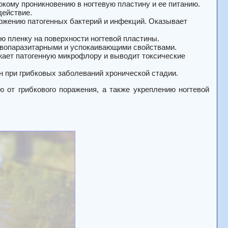
кому проникновению в ногтевую пластину и ее питанию.
действие.
ожению патогенных бактерий и инфекций. Оказывает
ю пленку на поверхности ногтевой пластины.
ивопаразитарными и успокаивающими свойствами.
ожает патогенную микрофлору и выводит токсические
при грибковых заболеваний хронической стадии.
 от грибкового поражения, а также укреплению ногтевой