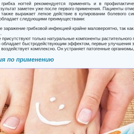
 грибка ногтей рекомендуется применять и в профилактиче
езультат заметен уже после первого применения. Пациенты отм
также выражает легкое действие в купировании болевого си
 обладает следующими преимуществами:
е заражение грибковой инфекцией крайне маловероятно, так ка
.
е присутствуют только натуральные компоненты растительного 
 обладает быстродействующим эффектом, первые улучшения за
 воздействует комплексно. Он устраняет патогенные организмы, 
ия по применению