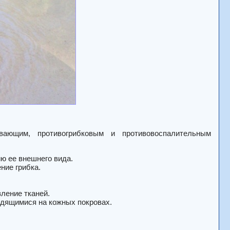
вающим, противогрибковым и противовоспалительным
ю ее внешнего вида.
ние грибка.
вление тканей.
ходящимися на кожных покровах.