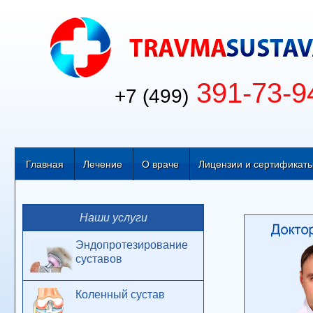
391-73-9
+7 (499)
Главная
Лечение
О враче
Лицензии и сертификат
Наши услуги
Эндопротезирование
суставов
Коленный сустав