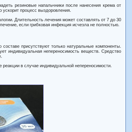
надеть резиновые напальчники после нанесения крема от
о ускорит процесс выздоровления.
логии. Длительность лечения может составлять от 7 до 30
лечение, если грибковая инфекция исчезла не полностью.
о составе присутствуют только натуральные компоненты.
вует индивидуальная непереносимость веществ. Средство
.
е реакции в случае индивидуальной непереносимости.