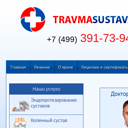
391-73-9
+7 (499)
Главная
Лечение
О враче
Лицензии и сертификат
Наши услуги
Эндопротезирование
суставов
Коленный сустав