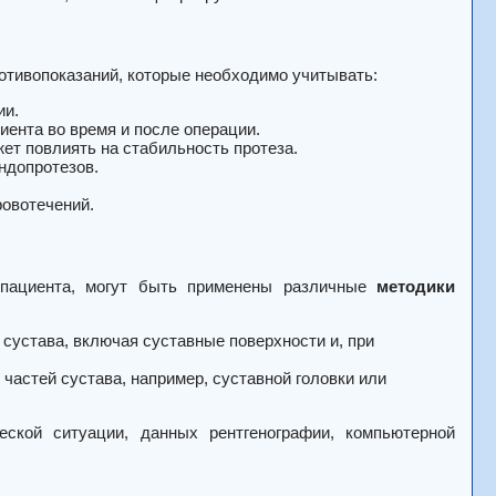
отивопоказаний, которые необходимо учитывать:
ии.
ента во время и после операции.
жет повлиять на стабильность протеза.
ндопротезов.
овотечений.
 пациента, могут быть применены различные
методики
сустава, включая суставные поверхности и, при
частей сустава, например, суставной головки или
ской ситуации, данных рентгенографии, компьютерной