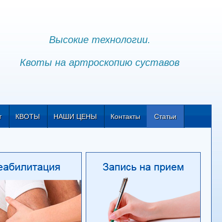
Высокие технологии.
Квоты на артроскопию суставов
т
КВОТЫ
НАШИ ЦЕНЫ
Контакты
Статьи