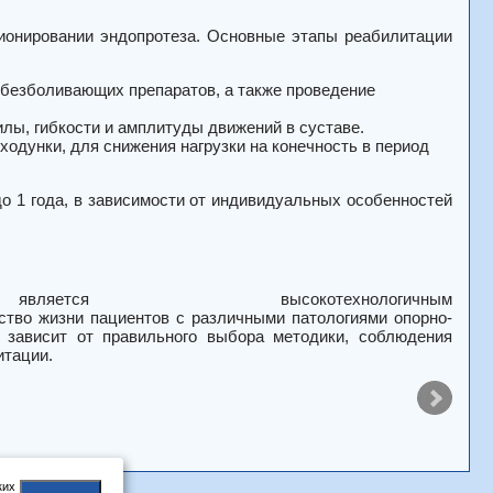
ионировании эндопротеза. Основные этапы реабилитации
безболивающих препаратов, а также проведение
лы, гибкости и амплитуды движений в суставе.
ходунки, для снижения нагрузки на конечность в период
о 1 года, в зависимости от индивидуальных особенностей
я высокотехнологичным
тво жизни пациентов с различными патологиями опорно-
 зависит от правильного выбора методики, соблюдения
итации.
ких