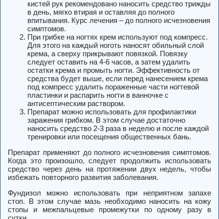
кистей рук рекомендовано наносить средство трижды
в день, мягко втирая и оставляя до полного
впитывания. Курс лечения – до полного исчезновения
симптомов.
При грибке на ногтях крем используют под компресс.
Для этого на каждый ноготь наносят обильный слой
крема, а сверху прикрывают повязкой. Повязку
следует оставить на 4-6 часов, а затем удалить
остатки крема и промыть ногти. Эффективность от
средства будет выше, если перед нанесением крема
под компресс удалить пораженные части ногтевой
пластинки и распарить ногти в ванночке с
антисептическим раствором.
Препарат можно использовать для профилактики
заражения грибком. В этом случае достаточно
наносить средство 2-3 раза в неделю и после каждой
тренировки или посещения общественных бань.
Препарат применяют до полного исчезновения симптомов.
Когда это произошло, следует продолжить использовать
средство через день на протяжении двух недель, чтобы
избежать повторного развития заболевания.
Фундизол можно использовать при неприятном запахе
стоп. В этом случае мазь необходимо наносить на кожу
стопы и межпальцевые промежутки по одному разу в
сутки.