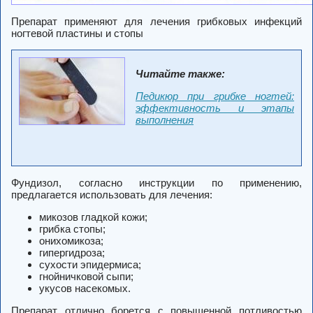
Препарат применяют для лечения грибковых инфекций
ногтевой пластины и стопы
Читайте также:
Педикюр при грибке ногтей:
эффективность и этапы
выполнения
Фундизол, согласно инструкции по применению,
предлагается использовать для лечения:
микозов гладкой кожи;
грибка стопы;
онихомикоза;
гипергидроза;
сухости эпидермиса;
гнойничковой сыпи;
укусов насекомых.
Препарат отлично борется с повышенной потливостью