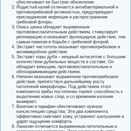
обеспечивает ее быстрое обновление.
Йодистый калий отличается антибактериальной и
противогрибковой активностью, предупреждает
присоединение инфекции и распространение
грибковой флоры.
Окись цинка обладает выраженным
противовоспалительным действием, стимулирует
регенерацию и оказывает фунгицидное действие, тем
самым помогая в борьбе с грибковой флорой.
Экстракт чистотела оказывает противогрибковое и
антимикробное действие.
Экстракт коры дуба – мощный антисептик с большим
количеством дубильных веществ в составе. Он
обладает вяжущим, противовоспалительным и
обеззараживающим действием.
Нипагин оказывает выраженное противогрибковое
действие, препятствуя дальнейшему росту
патогенной микрофлоры. Под действием этого
компонента грибы постепенно теряют способность к
выделению новых спор, и со временем колония
вымирает.
Вазелин и парафин обеспечивают нужную
консистенцию средства. Эти два компонента
эффективно смягчают кожу, устраняют шелушение и
дарят ощущение комфорта.
Ланолин отличается выраженным питательным и