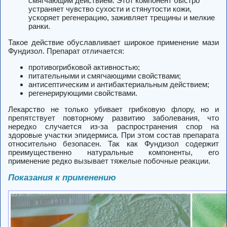
смягчающим действием. Этот компонент быстро
устраняет чувство сухости и стянутости кожи,
ускоряет регенерацию, заживляет трещины и мелкие
ранки.
Такое действие обуславливает широкое применение мази
Фундизол. Препарат отличается:
противогрибковой активностью;
питательными и смягчающими свойствами;
антисептическим и антибактериальным действием;
регенерирующими свойствами.
Лекарство не только убивает грибковую флору, но и
препятствует повторному развитию заболевания, что
нередко случается из-за распространения спор на
здоровые участки эпидермиса. При этом состав препарата
относительно безопасен. Так как Фундизол содержит
преимущественно натуральные компоненты, его
применение редко вызывает тяжелые побочные реакции.
Показания к применению