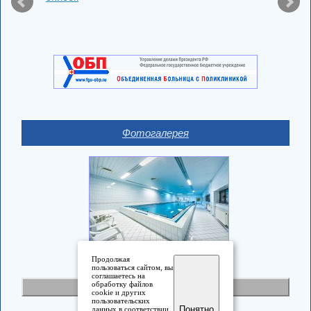
Фотогалерея
Продолжая
пользоваться сайтом, вы
соглашаетесь на
обработку файлов
Полная версия
cookie и других
пользовательских
Понятно
данных в соответствии