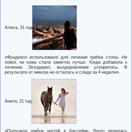
Алиса, 31 год
«Фундизол использовала для лечения грибка стопы. Не
помог, но кожа стала заметно лучше. Когда добавила к
лечению Экзодерил, выздоровление ускорилось. В
результате от микоза не осталось и следа за 4 недели».
Анита, 21 год
«Получила грибок ногтей в бассейне. Долго лечилась