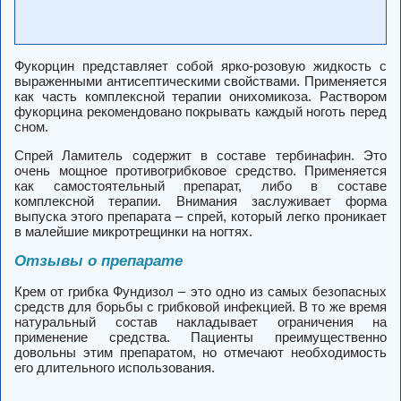
Фукорцин представляет собой ярко-розовую жидкость с
выраженными антисептическими свойствами. Применяется
как часть комплексной терапии онихомикоза. Раствором
фукорцина рекомендовано покрывать каждый ноготь перед
сном.
Спрей Ламитель содержит в составе тербинафин. Это
очень мощное противогрибковое средство. Применяется
как самостоятельный препарат, либо в составе
комплексной терапии. Внимания заслуживает форма
выпуска этого препарата – спрей, который легко проникает
в малейшие микротрещинки на ногтях.
Отзывы о препарате
Крем от грибка Фундизол – это одно из самых безопасных
средств для борьбы с грибковой инфекцией. В то же время
натуральный состав накладывает ограничения на
применение средства. Пациенты преимущественно
довольны этим препаратом, но отмечают необходимость
его длительного использования.