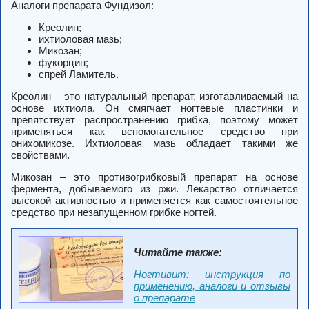
Аналоги препарата Фундизол:
Креолин;
ихтиоловая мазь;
Микозан;
фукорцин;
спрей Ламитель.
Креолин – это натуральный препарат, изготавливаемый на
основе ихтиола. Он смягчает ногтевые пластинки и
препятствует распространению грибка, поэтому может
применяться как вспомогательное средство при
онихомикозе. Ихтиоловая мазь обладает такими же
свойствами.
Микозан – это противогрибковый препарат на основе
фермента, добываемого из ржи. Лекарство отличается
высокой активностью и применяется как самостоятельное
средство при незапущенном грибке ногтей.
Читайте также:
Ногтивит: инструкция по
применению, аналоги и отзывы
о препарате