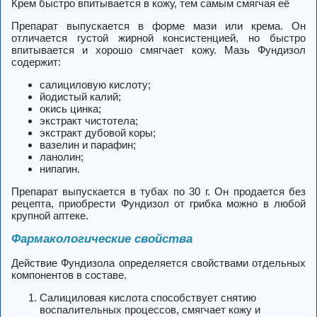
Крем быстро впитывается в кожу, тем самым смягчая её
Препарат выпускается в форме мази или крема. Он
отличается густой жирной консистенцией, но быстро
впитывается и хорошо смягчает кожу. Мазь Фундизол
содержит:
салициловую кислоту;
йодистый калий;
окись цинка;
экстракт чистотела;
экстракт дубовой коры;
вазелин и парафин;
ланолин;
нипагин.
Препарат выпускается в тубах по 30 г. Он продается без
рецепта, приобрести Фундизол от грибка можно в любой
крупной аптеке.
Фармакологические свойства
Действие Фундизола определяется свойствами отдельных
компонентов в составе.
Салициловая кислота способствует снятию
воспалительных процессов, смягчает кожу и