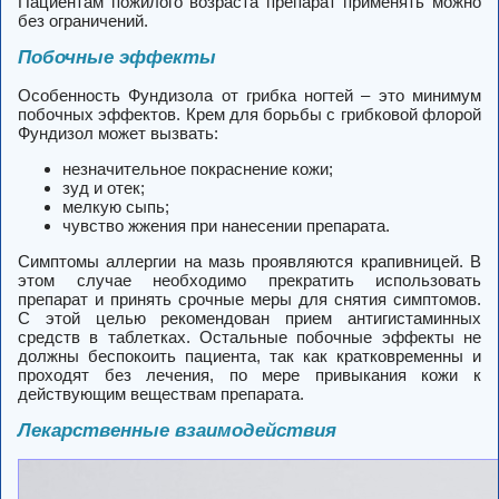
Пациентам пожилого возраста препарат применять можно
без ограничений.
Побочные эффекты
Особенность Фундизола от грибка ногтей – это минимум
побочных эффектов. Крем для борьбы с грибковой флорой
Фундизол может вызвать:
незначительное покраснение кожи;
зуд и отек;
мелкую сыпь;
чувство жжения при нанесении препарата.
Симптомы аллергии на мазь проявляются крапивницей. В
этом случае необходимо прекратить использовать
препарат и принять срочные меры для снятия симптомов.
С этой целью рекомендован прием антигистаминных
средств в таблетках. Остальные побочные эффекты не
должны беспокоить пациента, так как кратковременны и
проходят без лечения, по мере привыкания кожи к
действующим веществам препарата.
Лекарственные взаимодействия