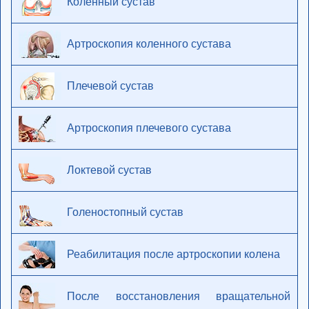
Коленный сустав
Артроскопия коленного сустава
Плечевой сустав
Артроскопия плечевого сустава
Локтевой сустав
Голеностопный сустав
Реабилитация после артроскопии колена
После восстановления вращательной