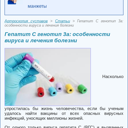
манжеты
Артроскопия суставов
>
Статьи
> Гепатит С генотип 3а:
особенности вируса и лечения болезни
Гепатит С генотип 3а: особенности
вируса и лечения болезни
Насколько
упростилась бы жизнь человечества, если бы ученым
удалось найти вакцины от всех опасных вирусных
инфекций, уносящих миллионы жизней.
От одного только вируса гепатита C (ВГС) и вызванных