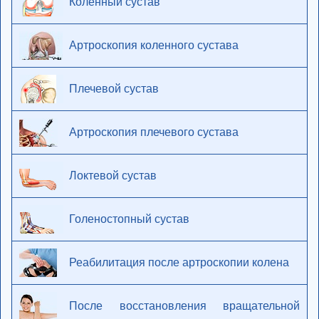
Коленный сустав
Артроскопия коленного сустава
Плечевой сустав
Артроскопия плечевого сустава
Локтевой сустав
Голеностопный сустав
Реабилитация после артроскопии колена
После восстановления вращательной