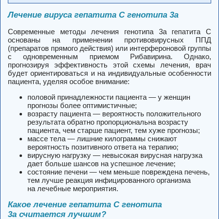
Лечение вируса гепатита C генотипа 3a
Современные методы лечения генотипа 3а гепатита C
основаны на применении противовирусных ППД
(препаратов прямого действия) или интерфероновой группы
с одновременным приемом Рибавирина. Однако,
прогнозируя эффективность этой схемы лечения, врач
будет ориентироваться и на индивидуальные особенности
пациента, уделяя особое внимание:
половой принадлежности пациента — у женщин
прогнозы более оптимистичные;
возрасту пациента — вероятность положительного
результата обратно пропорциональна возрасту
пациента, чем старше пациент, тем хуже прогнозы;
массе тела — лишние килограммы снижают
вероятность позитивного ответа на терапию;
вирусную нагрузку — невысокая вирусная нагрузка
дает больше шансов на успешное лечение;
состояние печени — чем меньше повреждена печень,
тем лучше реакция инфицированного организма
на лечебные мероприятия.
Какое лечение гепатита C генотипа
3a считается лучшим?