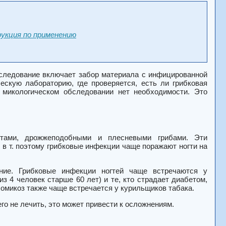
укция по применению
бследование включает забор материала с инфицированной
ескую лабораторию, где проверяется, есть ли грибковая
 микологическом обследовании нет необходимости. Это
тами, дрожжеподобными и плесневыми грибами. Эти
 в т. поэтому грибковые инфекции чаще поражают ногти на
ние. Грибковые инфекции ногтей чаще встречаются у
 4 человек старше 60 лет) и те, кто страдает диабетом,
омикоз также чаще встречается у курильщиков табака.
го не лечить, это может привести к осложнениям.