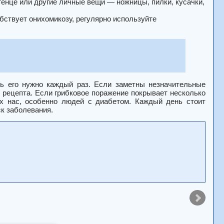
отенце или другие личные вещи — ножницы, пилки, кусачки,
бствует онихомикозу, регулярно используйте
ть его нужно каждый раз. Если заметны незначительные
 рецепта. Если грибковое поражение покрывает несколько
ех нас, особенно людей с диабетом. Каждый день стоит
ск заболевания.