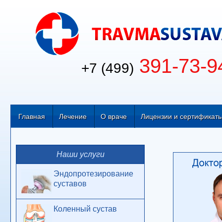
391-73-9
+7 (499)
Главная
Лечение
О враче
Лицензии и сертификат
Наши услуги
Эндопротезирование
суставов
Коленный сустав