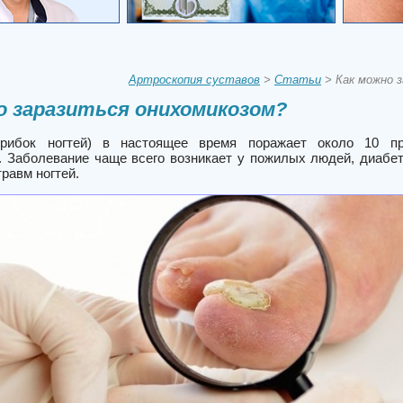
Артроскопия суставов
>
Статьи
> Как можно 
о заразиться онихомикозом?
грибок ногтей) в настоящее время поражает около 10 пр
. Заболевание чаще всего возникает у пожилых людей, диабе
равм ногтей.