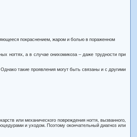
вляющееся покраснением, жаром и болью в пораженном
х ногтях, а в случае онихомикоза – даже трудности при
Однако такие проявления могут быть связаны и с другими
арств или механического повреждения ногтя, вызванного,
оцедурами и уходом. Поэтому окончательный диагноз или