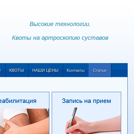
Высокие технологии.
Квоты на артроскопию суставов
т
КВОТЫ
НАШИ ЦЕНЫ
Контакты
Статьи