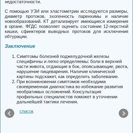
недостаточности.
С помощью УЗИ или эластометрии исследуются размеры,
диаметр протоков, эхогенность паренхимы и наличие
новообразований. КТ детализирует имеющиеся измерения
в органе. ФГДС позволяет оценить состояние 12-перстной
кишки, сфинктеров выводных протоков для исключения
обтурации.
Заключение
Симптомы болезней поджелудочной железы
специфичны и легко определяемы: боли в верхней
части живота, отдающие в бок, опоясывающие, рвота,
нарушение пищеварения. Наличие клинической
картины подскажет, как определить заболевание.
При возникновении симптомов необходима
своевременная диагностика во избежание развития
необратимых осложнений. Консультация
профильных специалистов поможет в уточнении
дальнейшей тактики лечения.
список