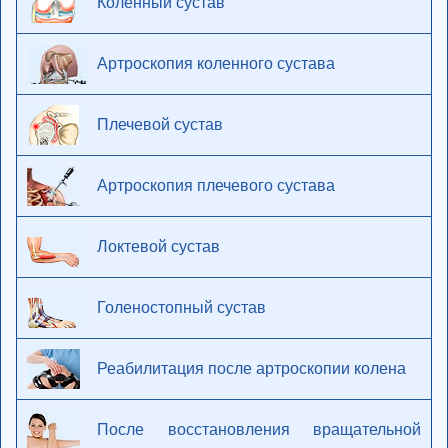
Коленный сустав
Артроскопия коленного сустава
Плечевой сустав
Артроскопия плечевого сустава
Локтевой сустав
Голеностопный сустав
Реабилитация после артроскопии колена
После восстановления вращательной