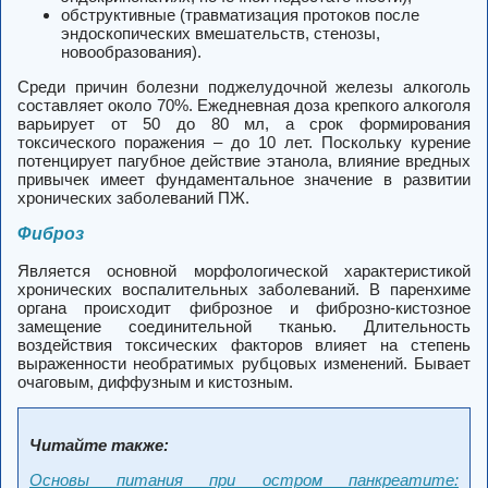
обструктивные (травматизация протоков после
эндоскопических вмешательств, стенозы,
новообразования).
Среди причин болезни поджелудочной железы алкоголь
составляет около 70%. Ежедневная доза крепкого алкоголя
варьирует от 50 до 80 мл, а срок формирования
токсического поражения – до 10 лет. Поскольку курение
потенцирует пагубное действие этанола, влияние вредных
привычек имеет фундаментальное значение в развитии
хронических заболеваний ПЖ.
Фиброз
Является основной морфологической характеристикой
хронических воспалительных заболеваний. В паренхиме
органа происходит фиброзное и фиброзно-кистозное
замещение соединительной тканью. Длительность
воздействия токсических факторов влияет на степень
выраженности необратимых рубцовых изменений. Бывает
очаговым, диффузным и кистозным.
Читайте также:
Основы питания при остром панкреатите: