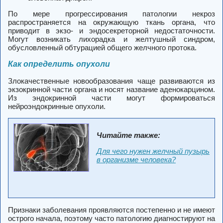
По мере прогрессирования патологии некроз
распространяется на окружающую ткань органа, что
приводит в экзо- и эндосекреторной недостаточности.
Могут возникать лихорадка и желтушный синдром,
обусловленный обтурацией общего желчного протока.
Как определить опухоли
Злокачественные новообразования чаще развиваются из
экзокринной части органа и носят название аденокарцином.
Из эндокринной части могут формироваться
нейроэндокринные опухоли.
Читайте также:
Для чего нужен желчный пузырь
в организме человека?
Признаки заболевания проявляются постепенно и не имеют
острого начала, поэтому часто патологию диагностируют на