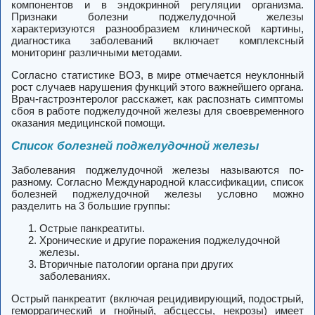
компонентов и в эндокринной регуляции организма.
Признаки болезни поджелудочной железы
характеризуются разнообразием клинической картины,
диагностика заболеваний включает комплексный
мониторинг различными методами.
Согласно статистике ВОЗ, в мире отмечается неуклонный
рост случаев нарушения функций этого важнейшего органа.
Врач-гастроэнтеролог расскажет, как распознать симптомы
сбоя в работе поджелудочной железы для своевременного
оказания медицинской помощи.
Список болезней поджелудочной железы
Заболевания поджелудочной железы называются по-
разному. Согласно Международной классификации, список
болезней поджелудочной железы условно можно
разделить на 3 большие группы:
Острые панкреатиты.
Хронические и другие поражения поджелудочной
железы.
Вторичные патологии органа при других
заболеваниях.
Острый панкреатит (включая рецидивирующий, подострый,
геморрагический и гнойный, абсцессы, некрозы) имеет