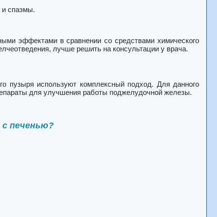
 и спазмы.
ными эффектами в сравнении со средствами химического
елчеотведения, лучше решить на консультации у врача.
го пузыря используют комплексный подход. Для данного
репараты для улучшения работы поджелудочной железы.
 с печенью?