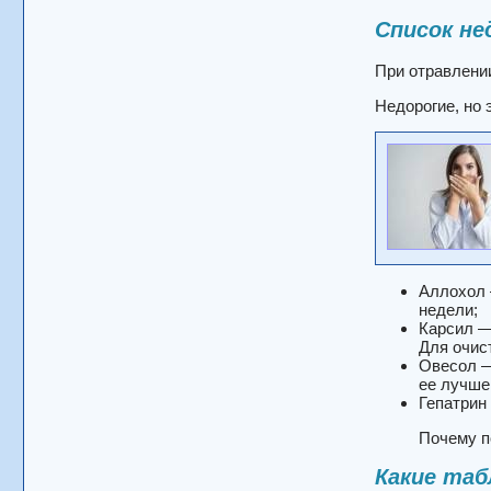
Список не
При отравлени
Недорогие, но
Аллохол 
недели;
Карсил —
Для очис
Овесол —
ее лучше
Гепатрин
Почему п
Какие таб