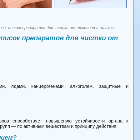
го: список препаратов для чистки от токсинов и шлаков
список препаратов для чистки от
ми, ядами, канцерогенами, алкоголем, защитные и
торов способствует повышению устойчивости органа к
групп — по активным веществам и принципу действия.
нием?