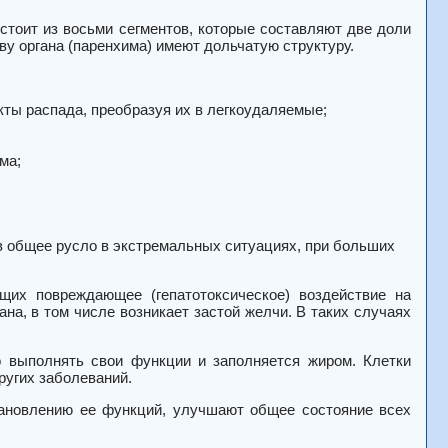
стоит из восьми сегментов, которые составляют две доли
у органа (паренхима) имеют дольчатую структуру.
кты распада, преобразуя их в легкоудаляемые;
ма;
в общее русло в экстремальных ситуациях, при больших
щих повреждающее (гепатотоксическое) воздействие на
на, в том числе возникает застой желчи. В таких случаях
о выполнять свои функции и заполняется жиром. Клетки
ругих заболеваний.
тановлению ее функций, улучшают общее состояние всех