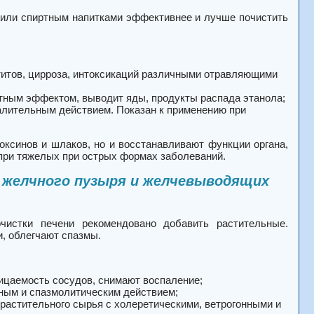
 или спиртным напитками эффективнее и лучше почистить
титов, цирроза, интоксикаций различными отравляющими
тным эффектом, выводит яды, продукты распада этанола;
лительным действием. Показан к применению при
ксинов и шлаков, но и восстанавливают функции органа,
при тяжелых при острых формах заболеваний.
 желчного пузыря и желчевыводящих
чистки печени рекомендовано добавить растительные.
, облегчают спазмы.
ицаемость сосудов, снимают воспаление;
ным и спазмолитическим действием;
растительного сырья с холеретическими, ветрогонными и