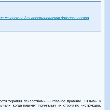
ие лекарства для восстановления больного органа
ости терапии лекарствами — главное правило.
Отзывы о
чаях, когда пациент принимает их строго по инструкции,