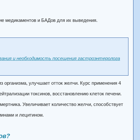
ние медикаментов и БАДов для их выведения.
евания и необходимость посещения гастроэнтеролога
з организма, улучшает отток желчи. Курс применения 4
ейтрализации токсинов, восстановлению клеток печени.
смертника. Увеличивает количество желчи, способствует
минами и лецитином.
ов?