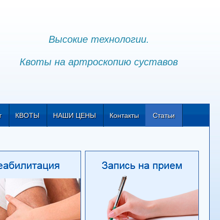
Высокие технологии.
Квоты на артроскопию суставов
т
КВОТЫ
НАШИ ЦЕНЫ
Контакты
Статьи