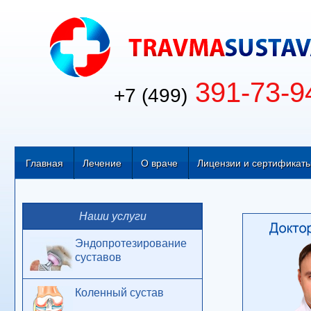
391-73-9
+7 (499)
Главная
Лечение
О враче
Лицензии и сертификат
Наши услуги
Эндопротезирование
суставов
Коленный сустав