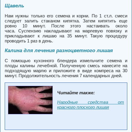
Щавель
Нам нужны только его семена и корни. По 1 ст.л. смеси
следует залить стаканом кипятка. Затем кипятить еще
ровно 10 минут. После этого настаивать около
часа. Суспензию накладывают на марлевую повязку и
прикладывают к лишаю на 35 минут. Такую процедуру
проводить 1 раз в день.
Калина для лечения разноцветного лишая
С помощью кухонного блендера измельчите семена и
плоды калины лечебной. Полученную смесь нанесите на
подходящую марлю и приложите в виде компреса на 30
минут. Продолжительность лечения 7 календарных дней.
Читайте также:
Народные средства от
красного плоского лишая