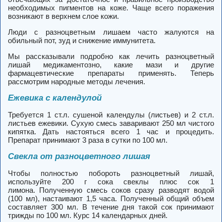
необходимых пигментов на коже. Чаще всего поражения
возникают в верхнем слое кожи.
Люди с разноцветным лишаем часто жалуются на
обильный пот, зуд и снижение иммунитета.
Мы рассказывали подробно
как лечить разноцветный
лишай медикаментозно
, какие мази и другие
фармацевтические препараты применять. Теперь
рассмотрим народные методы лечения.
Ежевика с календулой
Требуется 1 ст.л. сушеной календулы (листьев) и 2 ст.л.
листьев ежевики. Сухую смесь заваривают 250 мл чистого
кипятка. Дать настояться всего 1 час и процедить.
Препарат принимают 3 раза в сутки по 100 мл.
Свекла от разноцветного лишая
Чтобы полностью побороть разноцветный лишай,
используйте 200 г сока свеклы плюс сок 1
лимона. Полученную смесь соков сразу разводят водой
(100 мл), настаивают 1,5 часа. Полученный общий объем
составляет 300 мл. В течение дня такой сок принимают
трижды по 100 мл. Курс 14 календарных дней.