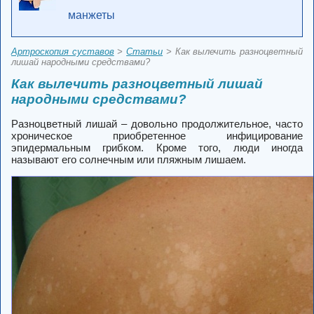
манжеты
Артроскопия суставов
>
Статьи
> Как вылечить разноцветный
лишай народными средствами?
Как вылечить разноцветный лишай
народными средствами?
Разноцветный лишай – довольно продолжительное, часто
хроническое приобретенное инфицирование
эпидермальным грибком. Кроме того, люди иногда
называют его солнечным или пляжным лишаем.