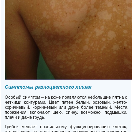
Симптомы разноцветного лишая
Особый симптом – на коже появляются небольшие пятна с
четкими контурами. Цвет пятен белый, розовый, желто-
коричневый, коричневый или даже более темный. Места
поражения включают шею, спину, возможно, подмышки,
плечи и даже грудь.
Грибок мешает правильному функционированию клеток,
отвечающих за достаточное и правильное производство