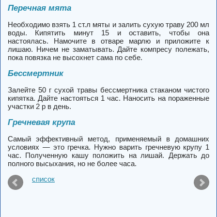
Перечная мята
Необходимо взять 1 ст.л мяты и залить сухую траву 200 мл
воды. Кипятить минут 15 и оставить, чтобы она
настоялась. Намочите в отваре марлю и приложите к
лишаю. Ничем не заматывать. Дайте компресу полежать,
пока повязка не высохнет сама по себе.
Бессмертник
Залейте 50 г сухой травы бессмертника стаканом чистого
кипятка. Дайте настояться 1 час. Наносить на пораженные
участки 2 р в день.
Гречневая крупа
Самый эффективный метод, применяемый в домашних
условиях — это гречка. Нужно варить гречневую крупу 1
час. Полученную кашу положить на лишай. Держать до
полного высыхания, но не более часа.
список