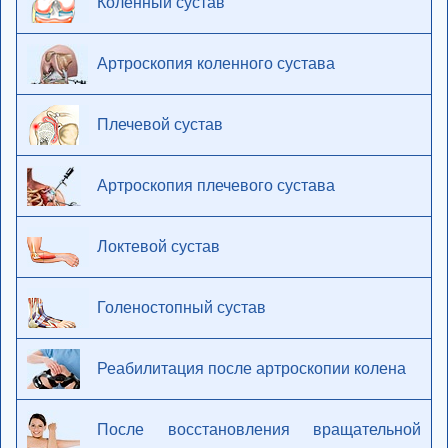
Коленный сустав
Артроскопия коленного сустава
Плечевой сустав
Артроскопия плечевого сустава
Локтевой сустав
Голеностопный сустав
Реабилитация после артроскопии колена
После восстановления вращательной