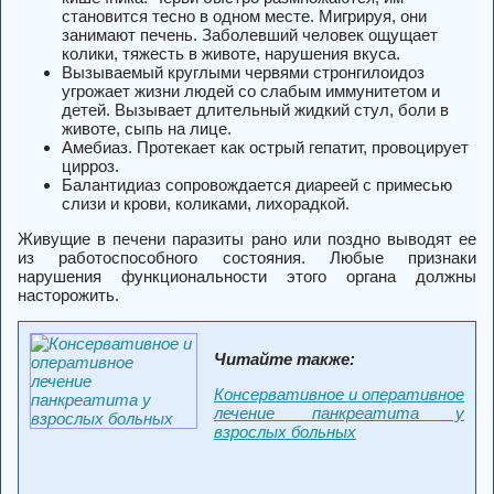
становится тесно в одном месте. Мигрируя, они
занимают печень. Заболевший человек ощущает
колики, тяжесть в животе, нарушения вкуса.
Вызываемый круглыми червями стронгилоидоз
угрожает жизни людей со слабым иммунитетом и
детей. Вызывает длительный жидкий стул, боли в
животе, сыпь на лице.
Амебиаз. Протекает как острый гепатит, провоцирует
цирроз.
Балантидиаз сопровождается диареей с примесью
слизи и крови, коликами, лихорадкой.
Живущие в печени паразиты рано или поздно выводят ее
из работоспособного состояния. Любые признаки
нарушения функциональности этого органа должны
насторожить.
Читайте также:
Консервативное и оперативное
лечение панкреатита у
взрослых больных