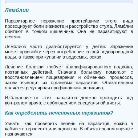
Лямблии
Паразитарное поражение простейшими этого вида
провоцирует боли в животе и расстройство стула. Лямблии
обитают в тонком кишечнике. Она не паразитируют в
печени.
Лямблиоз часто диагностируется у детей. Заражение
может произойти через потребление сырой водопроводной
воды, а также при купании в водоемах, реках.
Лечение болезни требует квалифицированного подхода,
поэтапных действий. Сначала больному помогают с
восстановлением пищеварения и обменных процессов,
затем выводят из организма паразитов. Обязательной
является регулярная профилактика рецидива.
Избавление от этих паразитов должно проходить под
контролем врача, с соблюдением специальной диеты.
Как определить печеночных паразитов?
Узнать, как проверить печень на паразитов можно в
кабинете терапевта или педиатра. В обязательном порядке
назначаются: