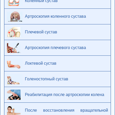
Коленный сустав
Артроскопия коленного сустава
Плечевой сустав
Артроскопия плечевого сустава
Локтевой сустав
Голеностопный сустав
Реабилитация после артроскопии колена
После восстановления вращательной