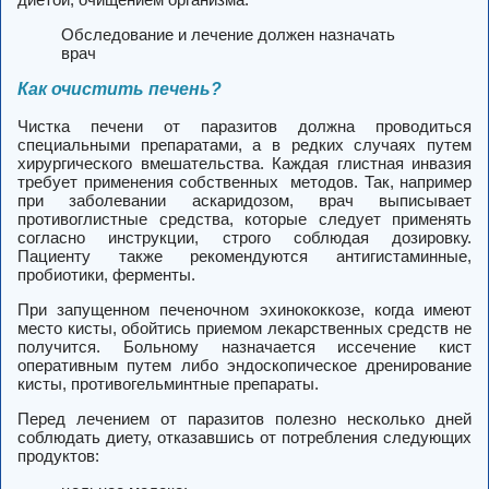
Обследование и лечение должен назначать
врач
Как очистить печень?
Чистка печени от паразитов должна проводиться
специальными препаратами, а в редких случаях путем
хирургического вмешательства.
Каждая глистная инвазия
требует применения собственных методов. Так, например
при заболевании аскаридозом, врач выписывает
противоглистные средства, которые следует применять
согласно инструкции, строго соблюдая дозировку.
Пациенту также рекомендуются антигистаминные,
пробиотики, ферменты.
При запущенном печеночном эхинококкозе, когда имеют
место кисты, обойтись приемом лекарственных средств не
получится. Больному назначается иссечение кист
оперативным путем либо эндоскопическое дренирование
кисты, противогельминтные препараты.
Перед лечением от паразитов полезно несколько дней
соблюдать диету, отказавшись от потребления следующих
продуктов: