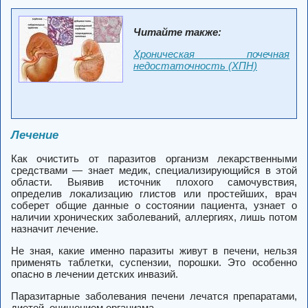
Читайте также:
Хроническая почечная
недостаточность (ХПН)
Лечение
Как очистить от паразитов организм лекарственными
средствами — знает медик, специализирующийся в этой
области. Выявив источник плохого самочувствия,
определив локализацию глистов или простейших, врач
соберет общие данные о состоянии пациента, узнает о
наличии хронических заболеваний, аллергиях, лишь потом
назначит лечение.
Не зная, какие именно паразиты живут в печени, нельзя
применять таблетки, суспензии, порошки. Это особенно
опасно в лечении детских инвазий.
Паразитарные заболевания печени лечатся препаратами,
диетой, очищением организма.