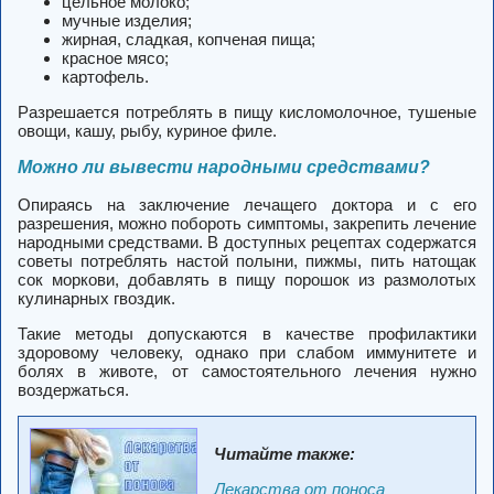
цельное молоко;
мучные изделия;
жирная, сладкая, копченая пища;
красное мясо;
картофель.
Разрешается потреблять в пищу кисломолочное, тушеные
овощи, кашу, рыбу, куриное филе.
Можно ли вывести народными средствами?
Опираясь на заключение лечащего доктора и с его
разрешения, можно побороть симптомы, закрепить лечение
народными средствами. В доступных рецептах содержатся
советы потреблять настой полыни, пижмы, пить натощак
сок моркови, добавлять в пищу порошок из размолотых
кулинарных гвоздик.
Такие методы допускаются в качестве профилактики
здоровому человеку, однако при слабом иммунитете и
болях в животе, от самостоятельного лечения нужно
воздержаться.
Читайте также:
Лекарства от поноса