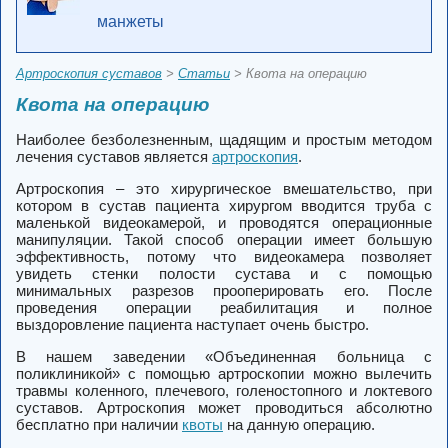
манжеты
Артроскопия суставов
>
Статьи
> Квота на операцию
Квота на операцию
Наиболее безболезненным, щадящим и простым методом
лечения суставов является
артроскопия
.
Артроскопия
– это хирургическое вмешательство, при
котором в сустав пациента хирургом вводится труба с
маленькой видеокамерой, и проводятся операционные
манипуляции. Такой способ операции имеет большую
эффективность, потому что видеокамера позволяет
увидеть стенки полости сустава и с помощью
минимальных разрезов прооперировать его. После
проведения операции реабилитация и полное
выздоровление пациента наступает очень быстро.
В нашем заведении «Объединенная больница с
поликлиникой» с помощью артроскопии можно вылечить
травмы коленного, плечевого, голеностопного и локтевого
суставов.
Артроскопия может проводиться абсолютно
бесплатно при наличии
квоты
на данную операцию.