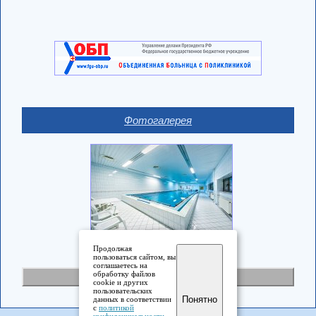
Фотогалерея
Продолжая
пользоваться сайтом, вы
соглашаетесь на
обработку файлов
Полная версия
cookie и других
пользовательских
Понятно
данных в соответствии
с
политикой