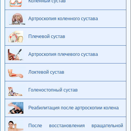
Коленный сустав
Артроскопия коленного сустава
Плечевой сустав
Артроскопия плечевого сустава
Локтевой сустав
Голеностопный сустав
Реабилитация после артроскопии колена
После восстановления вращательной