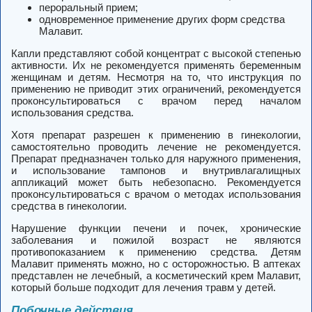
пероральный прием;
одновременное применение других форм средства
Малавит.
Капли представляют собой концентрат с высокой степенью
активности. Их не рекомендуется применять беременным
женщинам и детям. Несмотря на то, что инструкция по
применению не приводит этих ограничений, рекомендуется
проконсультироваться с врачом перед началом
использования средства.
Хотя препарат разрешен к применению в гинекологии,
самостоятельно проводить лечение не рекомендуется.
Препарат предназначен только для наружного применения,
и использование тампонов и внутривлагалищных
аппликаций может быть небезопасно. Рекомендуется
проконсультироваться с врачом о методах использования
средства в гинекологии.
Нарушение функции печени и почек, хронические
заболевания и пожилой возраст не являются
противопоказанием к применению средства. Детям
Малавит применять можно, но с осторожностью. В аптеках
представлен не лечебный, а косметический крем Малавит,
который больше подходит для лечения травм у детей.
Побочные действия