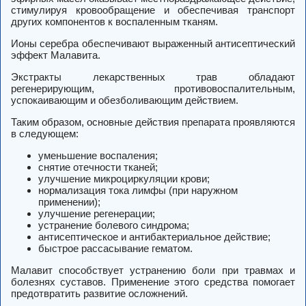
стимулируя кровообращение и обеспечивая транспорт
других компонентов к воспаленным тканям.
Ионы серебра обеспечивают выраженный антисептический
эффект Малавита.
Экстракты лекарственных трав обладают
регенерирующим, противовоспалительным,
успокаивающим и обезболивающим действием.
Таким образом, основные действия препарата проявляются
в следующем:
уменьшение воспаления;
снятие отечности тканей;
улучшение микроциркуляции крови;
нормализация тока лимфы (при наружном
применении);
улучшение регенерации;
устранение болевого синдрома;
антисептическое и антибактериальное действие;
быстрое рассасывание гематом.
Малавит способствует устранению боли при травмах и
болезнях суставов. Применение этого средства помогает
предотвратить развитие осложнений.