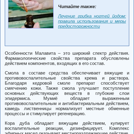
Читайте также:
Лечение грибка ногтей йодом:
правила использования и меры
предосторожности
Особенности Малавита – это широкий спектр действия.
Фармакологические свойства препарата обусловлены
действием компонентов, входящих в его состав.
Смола в составе средства обеспечивает вяжущие и
противовоспалительные свойства крема и раствора.
Благодаря кедровой смоле препарат способствует
смягчению кожи. Также смола улучшает поступление
основных действующих веществ в глубокие слои
эпидермиса. Мумиё обладает выраженным
противовоспалительным и антибактериальным действием,
камедь лиственницы нормализует местные обменные
процессы и стимулирует регенерацию.
Кора дуба обладает вяжущим действием, купирует
воспалительные реакции, дезинфицирует. Комплекс
эфирных масел оказывает местнораздражающее действие,