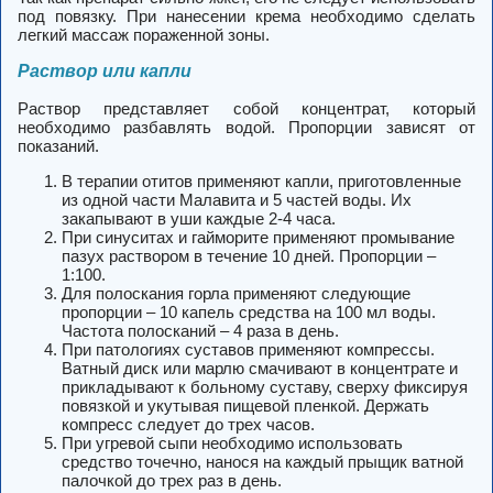
под повязку. При нанесении крема необходимо сделать
легкий массаж пораженной зоны.
Раствор или капли
Раствор представляет собой концентрат, который
необходимо разбавлять водой. Пропорции зависят от
показаний.
В терапии отитов применяют капли, приготовленные
из одной части Малавита и 5 частей воды. Их
закапывают в уши каждые 2-4 часа.
При синуситах и гайморите применяют промывание
пазух раствором в течение 10 дней. Пропорции –
1:100.
Для полоскания горла применяют следующие
пропорции – 10 капель средства на 100 мл воды.
Частота полосканий – 4 раза в день.
При патологиях суставов применяют компрессы.
Ватный диск или марлю смачивают в концентрате и
прикладывают к больному суставу, сверху фиксируя
повязкой и укутывая пищевой пленкой. Держать
компресс следует до трех часов.
При угревой сыпи необходимо использовать
средство точечно, нанося на каждый прыщик ватной
палочкой до трех раз в день.