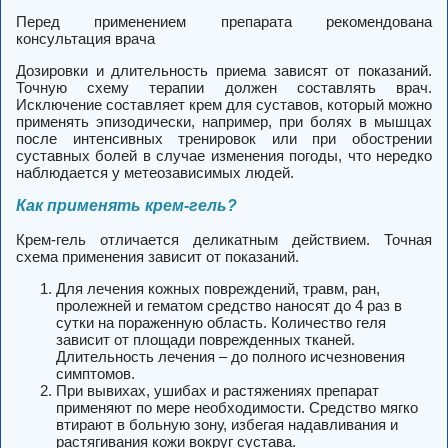
Перед применением препарата рекомендована
консультация врача
Дозировки и длительность приема зависят от показаний.
Точную схему терапии должен составлять врач.
Исключение составляет крем для суставов, который можно
применять эпизодически, например, при болях в мышцах
после интенсивных тренировок или при обострении
суставных болей в случае изменения погоды, что нередко
наблюдается у метеозависимых людей.
Как применять крем-гель?
Крем-гель отличается деликатным действием. Точная
схема применения зависит от показаний.
Для лечения кожных повреждений, травм, ран,
пролежней и гематом средство наносят до 4 раз в
сутки на пораженную область. Количество геля
зависит от площади поврежденных тканей.
Длительность лечения – до полного исчезновения
симптомов.
При вывихах, ушибах и растяжениях препарат
применяют по мере необходимости. Средство мягко
втирают в больную зону, избегая надавливания и
растягивания кожи вокруг сустава.