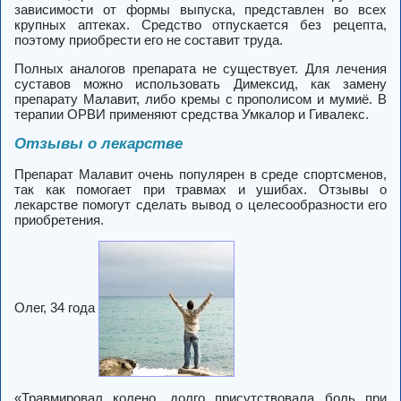
зависимости от формы выпуска, представлен во всех
крупных аптеках. Средство отпускается без рецепта,
поэтому приобрести его не составит труда.
Полных аналогов препарата не существует. Для лечения
суставов можно использовать Димексид, как замену
препарату Малавит, либо кремы с прополисом и мумиё. В
терапии ОРВИ применяют средства Умкалор и Гивалекс.
Отзывы о лекарстве
Препарат Малавит очень популярен в среде спортсменов,
так как помогает при травмах и ушибах. Отзывы о
лекарстве помогут сделать вывод о целесообразности его
приобретения.
Олег, 34 года
«Травмировал колено, долго присутствовала боль при