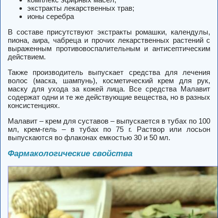
экстракты лекарственных трав;
ионы серебра
В составе присутствуют экстракты ромашки, календулы,
пиона, аира, чабреца и прочих лекарственных растений с
выраженным противовоспалительным и антисептическим
действием.
Также производитель выпускает средства для лечения
волос (маска, шампунь), косметический крем для рук,
маску для ухода за кожей лица. Все средства Малавит
содержат одни и те же действующие вещества, но в разных
консистенциях.
Малавит – крем для суставов – выпускается в тубах по 100
мл, крем-гель – в тубах по 75 г. Раствор или лосьон
выпускаются во флаконах емкостью 30 и 50 мл.
Фармакологические свойства