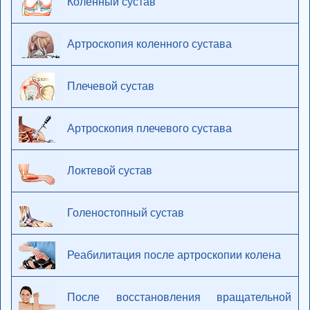
Коленный сустав
Артроскопия коленного сустава
Плечевой сустав
Артроскопия плечевого сустава
Локтевой сустав
Голеностопный сустав
Реабилитация после артроскопии колена
После восстановления вращательной