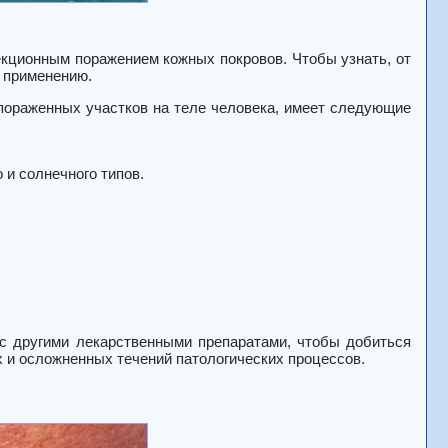
екционным поражением кожных покровов. Чтобы узнать, от
о применению.
пораженных участков на теле человека, имеет следующие
 и солнечного типов.
с другими лекарственными препаратами, чтобы добиться
х и осложненных течений патологических процессов.