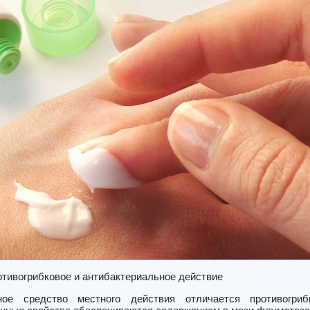
отивогрибковое и антибактериальное действие
ное средство местного действия отличается противогри