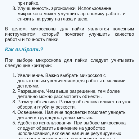
при пайке.
Улучшенность. эргономики. Использование
микроскопа может улучшить эргономику работы и
снизить нагрузку на глаза и шею.
В целом, микроскопы для пайки являются полезным
инструментом, который помогает улучшить качество
работы и точность пайки.
Как выбрать?
При выборе микроскопа для пайки следует учитывать
следующие критерии:
Увеличение. Важно выбрать микроскоп с
достаточным увеличением для работы с мелкими
деталями.
Разрешение. Чем выше разрешение, тем более
детально можно рассмотреть объекты.
Размер объектива. Размер объектива влияет на угол
обзора и глубину резкости.
Освещение. Наличие подсветки помогает увидеть
детали в труднодоступных местах.
Удобство использования. При выборе микроскопа
следует обратить внимание на удобство
использования, включая наличие регулируемых
настроек и возможность регулировки высоты.