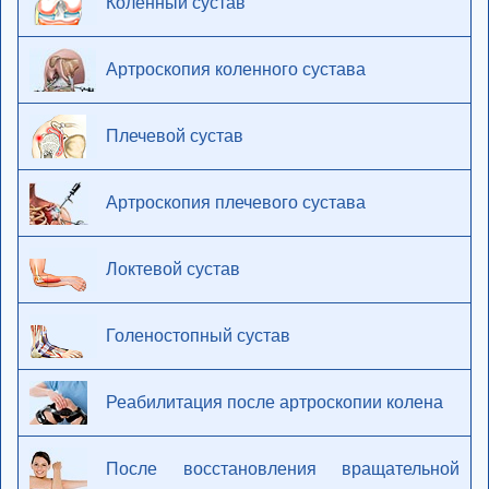
Коленный сустав
Артроскопия коленного сустава
Плечевой сустав
Артроскопия плечевого сустава
Локтевой сустав
Голеностопный сустав
Реабилитация после артроскопии колена
После восстановления вращательной