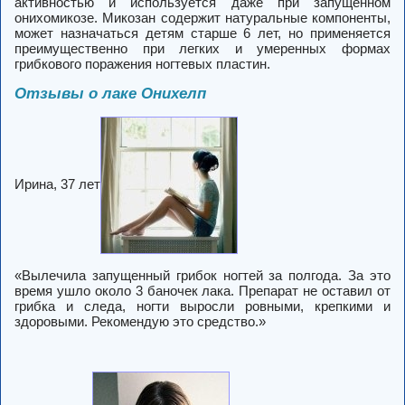
активностью и используется даже при запущенном
онихомикозе. Микозан содержит натуральные компоненты,
может назначаться детям старше 6 лет, но применяется
преимущественно при легких и умеренных формах
грибкового поражения ногтевых пластин.
Отзывы о лаке Онихелп
Ирина, 37 лет
«Вылечила запущенный грибок ногтей за полгода. За это
время ушло около 3 баночек лака. Препарат не оставил от
грибка и следа, ногти выросли ровными, крепкими и
здоровыми. Рекомендую это средство.»