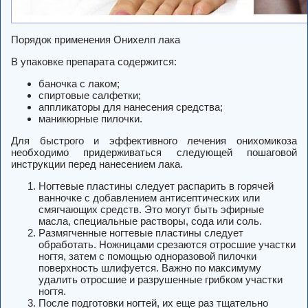
Порядок применения Онихелп лака
В упаковке препарата содержится:
баночка с лаком;
спиртовые салфетки;
аппликаторы для нанесения средства;
маникюрные пилочки.
Для быстрого и эффективного лечения онихомикоза
необходимо придерживаться следующей пошаговой
инструкции перед нанесением лака.
Ногтевые пластины следует распарить в горячей
ванночке с добавлением антисептических или
смягчающих средств. Это могут быть эфирные
масла, специальные растворы, сода или соль.
Размягченные ногтевые пластины следует
обработать. Ножницами срезаются отросшие участки
ногтя, затем с помощью одноразовой пилочки
поверхность шлифуется. Важно по максимуму
удалить отросшие и разрушенные грибком участки
ногтя.
После подготовки ногтей, их еще раз тщательно