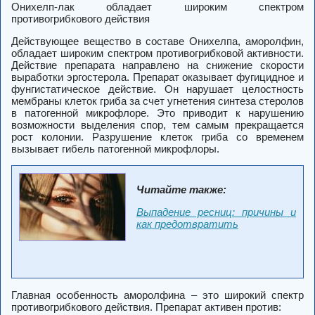
Онихелп-лак обладает широким спектром
противогрибкового действия
Действующее вещество в составе Онихелпа, аморолфин,
обладает широким спектром противогрибковой активности.
Действие препарата направлено на снижение скорости
выработки эргостерола. Препарат оказывает фугицидное и
фунгистатическое действие. Он нарушает целостность
мембраны клеток гриба за счет угнетения синтеза стеролов
в патогенной микрофлоре. Это приводит к нарушению
возможности выделения спор, тем самым прекращается
рост колонии. Разрушение клеток гриба со временем
вызывает гибель патогенной микрофлоры.
Читайте также:
Выпадение ресниц: причины и
как предотвратить
Главная особенность аморолфина – это широкий спектр
противогрибкового действия. Препарат активен против: