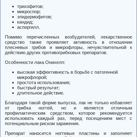
трихофитов;
микроспор;
эпидермофитов;
кандид;
аспергилл.
Помимо перечисленных возбудителей, лекарственное
средство также проявляет активность в отношении
плесневых грибов и микрофлоры, нечувствительной к
действию других противогрибковых препаратов.
Особенности лака Онихелп:
высокая эффективность в борьбе с патогенной
микрофлорой;
простота использования;
быстрый результат;
длительное действие.
Благодаря такой форме выпуска, лак не только избавляет
от грибка ногтей, но и является отличным
профилактическим средством, которое рекомендуется
использовать каждый раз, перед посещением мест с
потенциальным риском заражения.
Препарат наносится ногтевые пластины и заполняет