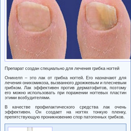
Препарат создан специально для лечения грибка ногтей
Онихелп – это лак от грибка ногтей. Его назначают для
лечения онихомикоза, вызванного дрожжевым и плесневым
грибком. Лак эффективен против дерматофитов, поэтому
его можно использовать при поражении ногтевых пластин
этими возбудителями.
В качестве профилактического средства лак очень
эффективен. Он создает на ногтях тонкую пленку,
препятствующую проникновению спор патогенных грибков.