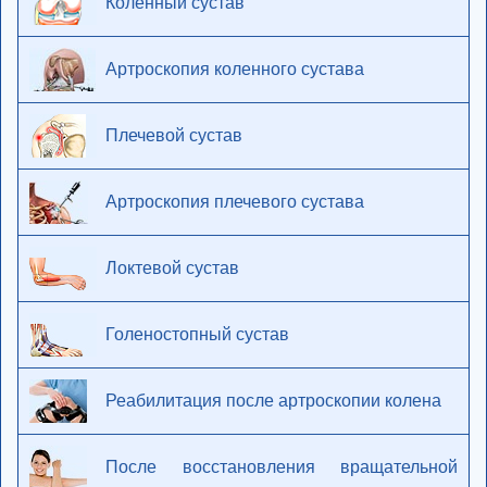
Коленный сустав
Артроскопия коленного сустава
Плечевой сустав
Артроскопия плечевого сустава
Локтевой сустав
Голеностопный сустав
Реабилитация после артроскопии колена
После восстановления вращательной