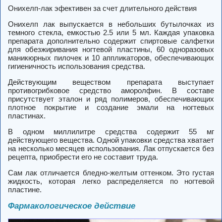
Онихелп-лак эфективен за счет длительного действия
Онихелп лак выпускается в небольших бутылочках из
темного стекла, емкостью 2.5 или 5 мл. Каждая упаковка
препарата дополнительно содержит спиртовые салфетки
для обезжиривания ногтевой пластины, 60 одноразовых
маникюрных пилочек и 10 аппликаторов, обеспечивающих
гигиеничность использования средства.
Действующим веществом препарата выступает
противогрибковое средство аморолфин. В составе
присутствует эталон и ряд полимеров, обеспечивающих
плотное покрытие и создание эмали на ногтевых
пластинах.
В одном миллилитре средства содержит 55 мг
действующего вещества. Одной упаковки средства хватает
на несколько месяцев использования. Лак отпускается без
рецепта, приобрести его не составит труда.
Сам лак отличается бледно-желтым оттенком. Это густая
жидкость, которая легко распределяется по ногтевой
пластине.
Фармакологическое действие