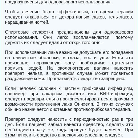
предназначены для одноразового использования.
Чтобы лечение было эффективным, на время терапии
следует отказаться от декоративных лаков, гель-лаков,
наращивания ногтей.
Спиртовые салфетки предназначены для одноразового
использования. Они легко воспламеняются, поэтому
держать их следует вдали от открытого огня.
При использовании лака важно не допускать его попадания
на слизистые оболочки, в глаза, нос и уши. Если это
произошло, пораженную зону необходимо тщательно
промыть водой. На околоногтевые валики наносить
препарат нельзя, в противном случае может появиться
раздражение кожи. Проглатывать лекарство запрещено.
Если человек склонен к частым грибковым инфекциям,
например, при сахарном диабете или ВИЧ-инфекции,
следует предварительно проконсультироваться с врачом о
возможности применения лака Онихелп. В таких случаях
обычно назначается системная противогрибковая терапия.
Препарат следует наносить с периодичностью раз в три
дня. Если пациент забыл нанести средство, сделать это
необходимо сразу же, когда пропуск будет замечен. При
этом наносить средство в несколько слоев не следует.