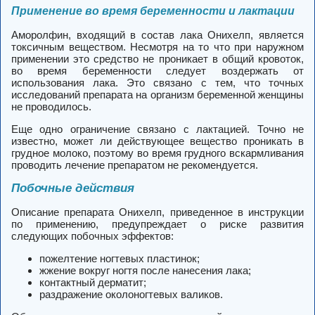
Применение во время беременности и лактации
Аморолфин, входящий в состав лака Онихелп, является
токсичным веществом. Несмотря на то что при наружном
применении это средство не проникает в общий кровоток,
во время беременности следует воздержать от
использования лака. Это связано с тем, что точных
исследований препарата на организм беременной женщины
не проводилось.
Еще одно ограничение связано с лактацией. Точно не
известно, может ли действующее вещество проникать в
грудное молоко, поэтому во время грудного вскармливания
проводить лечение препаратом не рекомендуется.
Побочные действия
Описание препарата Онихелп, приведенное в инструкции
по применению, предупреждает о риске развития
следующих побочных эффектов:
пожелтение ногтевых пластинок;
жжение вокруг ногтя после нанесения лака;
контактный дерматит;
раздражение околоногтевых валиков.