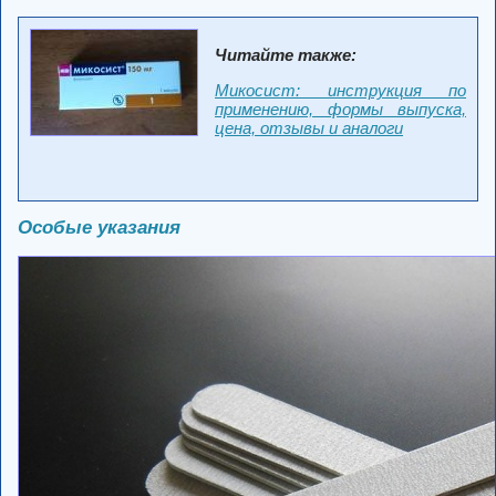
Читайте также:
Микосист: инструкция по
применению, формы выпуска,
цена, отзывы и аналоги
Особые указания