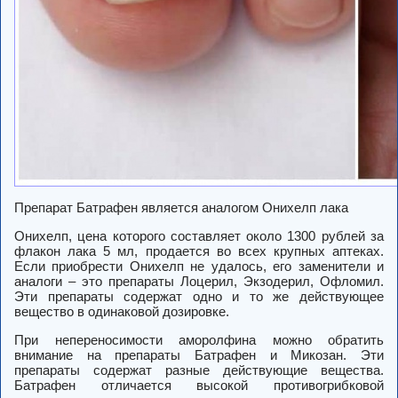
Препарат Батрафен является аналогом Онихелп лака
Онихелп, цена которого составляет около 1300 рублей за
флакон лака 5 мл, продается во всех крупных аптеках.
Если приобрести Онихелп не удалось, его заменители и
аналоги – это препараты Лоцерил, Экзодерил, Офломил.
Эти препараты содержат одно и то же действующее
вещество в одинаковой дозировке.
При непереносимости аморолфина можно обратить
внимание на препараты Батрафен и Микозан. Эти
препараты содержат разные действующие вещества.
Батрафен отличается высокой противогрибковой