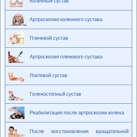
Коленный сустав
Артроскопия коленного сустава
Плечевой сустав
Артроскопия плечевого сустава
Локтевой сустав
Голеностопный сустав
Реабилитация после артроскопии колена
После восстановления вращательной