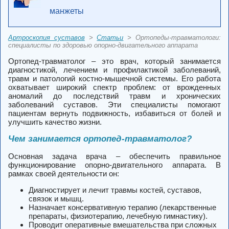
манжеты
Артроскопия суставов
>
Статьи
> Ортопеды-травматологи:
специалисты по здоровью опорно-двигательного аппарата
Ортопед-травматолог – это врач, который занимается
диагностикой, лечением и профилактикой заболеваний,
травм и патологий костно-мышечной системы. Его работа
охватывает широкий спектр проблем: от врожденных
аномалий до последствий травм и хронических
заболеваний суставов. Эти специалисты помогают
пациентам вернуть подвижность, избавиться от болей и
улучшить качество жизни.
Чем занимается ортопед-травматолог?
Основная задача врача – обеспечить правильное
функционирование опорно-двигательного аппарата. В
рамках своей деятельности он:
Диагностирует и лечит травмы костей, суставов,
связок и мышц.
Назначает консервативную терапию (лекарственные
препараты, физиотерапию, лечебную гимнастику).
Проводит оперативные вмешательства при сложных