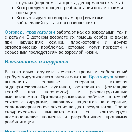
случаях (переломы, артрозы, деформации скелета).
Контролирует процесс реабилитации после травм и
операций.
Консультирует по вопросам профилактики
заболеваний суставов и позвоночника.
Ортопеды-травматологи
работают как со взрослыми, так и
с детьми. В детском возрасте их помощь особенно важна
при нарушениях осанки, плоскостопии и других
ортопедических проблемах, которые могут привести к
серьезным последствиям во взрослой жизни.
Взаимосвязь с хирургией
В некоторых случаях лечение травм и заболеваний
требует хирургического вмешательства.
Врач хирург
может
выполнять сложные операции, включая
эндопротезирование суставов, остеосинтез (фиксацию
костей при переломах) и реконструктивные
вмешательства. Ортопед-травматолог работает в тесной
связке с хирургами, направляя пациентов на операции,
если консервативное лечение не дает результатов. После
хирургического вмешательства он контролирует
восстановление пациента и разрабатывает программу
реабилитации.
Роль медицинского массажа в лечении