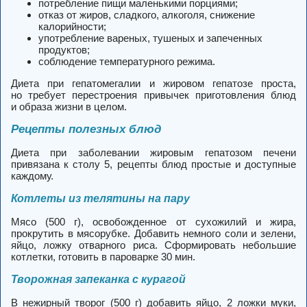
потребление пищи маленькими порциями;
отказ от жиров, сладкого, алкоголя, снижение
калорийности;
употребление вареных, тушеных и запеченных
продуктов;
соблюдение температурного режима.
Диета при гепатомегалии и жировом гепатозе проста,
но требует перестроения привычек приготовления блюд
и образа жизни в целом.
Рецепты полезных блюд
Диета при заболевании жировым гепатозом печени
привязана к столу 5, рецепты блюд простые и доступные
каждому.
Котлеты из телятины на пару
Мясо (500 г), освобожденное от сухожилий и жира,
прокрутить в мясорубке. Добавить немного соли и зелени,
яйцо, ложку отварного риса. Сформировать небольшие
котлетки, готовить в пароварке 30 мин.
Творожная запеканка с курагой
В нежирный творог (500 г) добавить яйцо, 2 ложки муки,