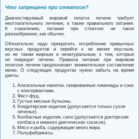
Что запрещено при стеатозе?
Диагностируемый жировой гепатоз печени требует
неотлагательного лечения, а также правильного питания.
К сожалению, питание при стеатозе не такое
разнообразное, как обычно.
Обязательно надо прекратить потребление привычных
вкусных продуктов и перейти к не менее вкусным,
но не таким жирным и ненатуральным, к тем, которые
не повредят печени. Правила питания при жировом
гепатозе печени предполагают внимательное составление
меню. О следующих продуктах нужно забыть на время
диеты.
Алкогольные напитки, газированные лимонады и соки
с консервантами.
Фаст-фуд.
Густые мясные бульоны.
Кондитерские изделия (допускается только сухое
печенье).
Колбасные изделия, сало (допускается докторская
колбаса и немного диетических сосисок).
Мясо и рыба, содержащие много жира.
Полуфабрикаты.