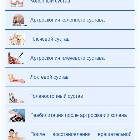
Коленный сустав
Артроскопия коленного сустава
Плечевой сустав
Артроскопия плечевого сустава
Локтевой сустав
Голеностопный сустав
Реабилитация после артроскопии колена
После восстановления вращательной