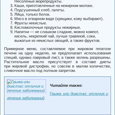
Несоленые морепродукты.
Каши, приготовленные на нежирном молоке.
Подсушенный хлеб, галеты.
Яйца, только белок.
Мясо в отварном виде (хрящики, кожу выбирают).
Фрукты некислые.
Кисломолочные продукты нежирные.
Напитки — не слишком сладкие, можно компот,
кисель, некрепкий чай, лучше травяной, соки,
выжатые из некислых овощей, а также фруктов.
Примерное меню, составляемое при жировом гепатозе
печени на одну неделю, не предполагает использования
специй, однако лавровый лист, а также зелень разрешены.
Растительное масло присутствует в составе диеты
при жировой дистрофии, но совсем в малом количестве,
сливочное масло под полным запретом.
Читайте также:
Грыжа или диастаз: отличия и
лечение заболеваний