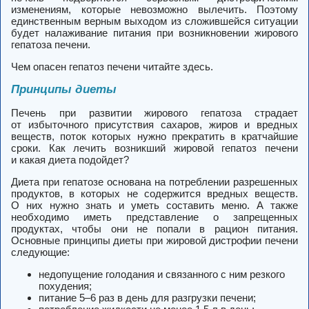
изменениям, которые невозможно вылечить. Поэтому
единственным верным выходом из сложившейся ситуации
будет налаживание питания при возникновении жирового
гепатоза печени.
Чем опасен гепатоз печени читайте здесь.
Принципы диеты
Печень при развитии жирового гепатоза страдает
от избыточного присутствия сахаров, жиров и вредных
веществ, поток которых нужно прекратить в кратчайшие
сроки. Как лечить возникший жировой гепатоз печени
и какая диета подойдет?
Диета при гепатозе основана на потреблении разрешенных
продуктов, в которых не содержится вредных веществ.
О них нужно знать и уметь составить меню. А также
необходимо иметь представление о запрещенных
продуктах, чтобы они не попали в рацион питания.
Основные принципы диеты при жировой дистрофии печени
следующие:
недопущение голодания и связанного с ним резкого
похудения;
питание 5–6 раз в день для разгрузки печени;