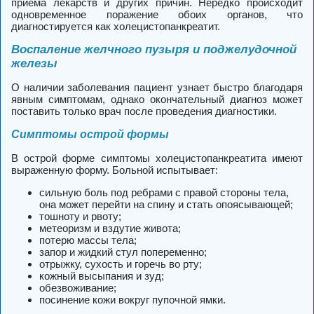
приема лекарств и других причин. Нередко происходит
одновременное поражение обоих органов, что
диагностируется как холецистопанкреатит.
Воспаление желчного пузыря и поджелудочной
железы
О наличии заболевания пациент узнает быстро благодаря
явным симптомам, однако окончательный диагноз может
поставить только врач после проведения диагностики.
Симптомы острой формы
В острой форме симптомы холецистопанкреатита имеют
выраженную форму. Больной испытывает:
сильную боль под ребрами с правой стороны тела,
она может перейти на спину и стать опоясывающей;
тошноту и рвоту;
метеоризм и вздутие живота;
потерю массы тела;
запор и жидкий стул попеременно;
отрыжку, сухость и горечь во рту;
кожный высыпания и зуд;
обезвоживание;
посинение кожи вокруг пупочной ямки.