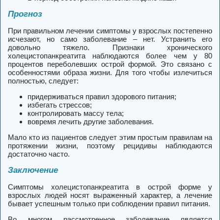
Прогноз
При правильном лечении симптомы у взрослых постепенно
исчезают, но само заболевание – нет.
Устранить его
довольно тяжело. Признаки хронического
холецистопанкреатита наблюдаются более чем у 80
процентов переболевших острой формой. Это связано с
особенностями образа жизни. Для того чтобы излечиться
полностью, следует:
придерживаться правил здорового питания;
избегать стрессов;
контролировать массу тела;
вовремя лечить другие заболевания.
Мало кто из пациентов следует этим простым правилам на
протяжении жизни, поэтому рецидивы наблюдаются
достаточно часто.
Заключение
Симптомы холецистопанкреатита в острой форме у
взрослых людей носят выраженный характер, а лечение
бывает успешным только при соблюдении правил питания.
Во многом рассмотренное заболевание является