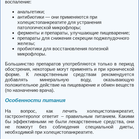
воспаление:
анальгетики;
антибиотики — они применяются при
холецистопанкреатите для устранения
патологической микрофлоры;
ферменты и препараты, улучшающие пищеварение;
препараты для снижения секреции поджелудочного
железы;
пробиотики для восстановления полезной
микрофлоры.
Большинство препаратов употребляются только в период
обострения, некоторые могут применять и при хронической
форме. К лекарственным средствам рекомендуется
добавлять минеральную воду, оказывающую
положительное действие на пищеварение и обмен веществ
(по назначению врача).
Особенности питания
На вопрос, как лечить холецистопанкреатит,
гастроэнтеролог ответит – правильным питанием. Какими
бы эффективными не были лекарственные средства, они
не помогут без соблюдения специальной диеты,
необходимой при холецистопанкреатите.