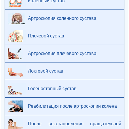
Коленный сустав
Артроскопия коленного сустава
Плечевой сустав
Артроскопия плечевого сустава
Локтевой сустав
Голеностопный сустав
Реабилитация после артроскопии колена
После восстановления вращательной