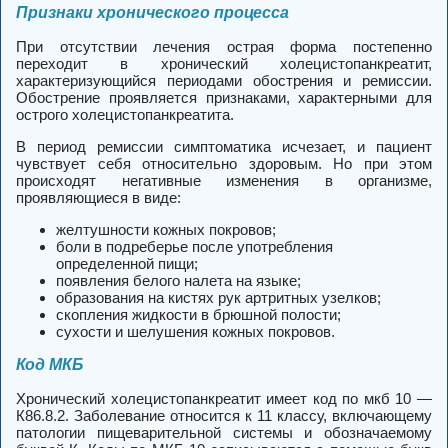
Признаки хронического процесса
При отсутствии лечения острая форма постепенно
переходит в хронический холецистопанкреатит,
характеризующийся периодами обострения и ремиссии.
Обострение проявляется признаками, характерными для
острого холецистопанкреатита.
В период ремиссии симптоматика исчезает, и пациент
чувствует себя относительно здоровым. Но при этом
происходят негативные изменения в организме,
проявляющиеся в виде:
желтушности кожных покровов;
боли в подреберье после употребления
определенной пищи;
появления белого налета на языке;
образования на кистях рук артритных узелков;
скопления жидкости в брюшной полости;
сухости и шелушения кожных покровов.
Код МКБ
Хронический холецистопанкреатит имеет код по мкб 10 —
К86.8.2. Заболевание относится к 11 классу, включающему
патологии пищеварительной системы и обозначаемому