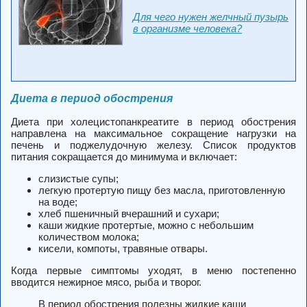
Для чего нужен желчный пузырь
в организме человека?
Диета в период обострения
Диета при холецистопанкреатите в период обострения
направлена на максимальное сокращение нагрузки на
печень и поджелудочную железу. Список продуктов
питания сокращается до минимума и включает:
слизистые супы;
легкую протертую пищу без масла, приготовленную
на воде;
хлеб пшеничный вчерашний и сухари;
каши жидкие протертые, можно с небольшим
количеством молока;
кисели, компоты, травяные отвары.
Когда первые симптомы уходят, в меню постепенно
вводится нежирное мясо, рыба и творог.
В период обострения полезны жидкие каши