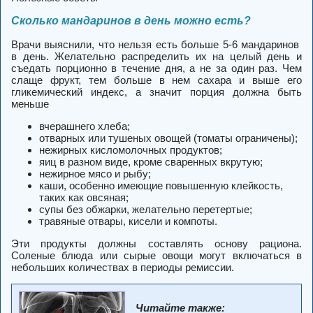
Сколько мандаринов в день можно есть?
Врачи выяснили, что нельзя есть больше
5-6 мандаринов
в день
. Желательно распределить их на целый день и
съедать порционно в течение дня, а
не за один раз
. Чем
слаще фрукт, тем больше в нем сахара и выше его
гликемический индекс, а значит порция должна быть
меньше
вчерашнего хлеба;
отварных или тушеных овощей (томаты ограничены);
нежирных кисломолочных продуктов;
яиц в разном виде, кроме сваренных вкрутую;
нежирное мясо и рыбу;
каши, особенно имеющие повышенную клейкость,
таких как овсяная;
супы без обжарки, желательно перетертые;
травяные отвары, кисели и компоты.
Эти продукты должны составлять основу рациона.
Соленые блюда или сырые овощи могут включаться в
небольших количествах в периоды ремиссии.
Читайте также: