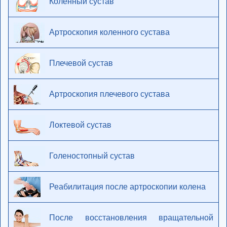
Коленный сустав
Артроскопия коленного сустава
Плечевой сустав
Артроскопия плечевого сустава
Локтевой сустав
Голеностопный сустав
Реабилитация после артроскопии колена
После восстановления вращательной