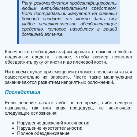
Рану рекомендуется продезинфицировать
любым антибактериальным средством.
Если пострадавший жалуется на сильный
болевой синдром, то можно дать ему
любое ненаркотическое обезболивающее
средство, которое находится в вашей
домашней аптечке.
Конечность необходимо зафиксировать с помощью любых
подручных средств, главное, чтобы размер позволял
обездвижить руку от кисти и до плечевой кости.
Ни в коем случае при смещении отломков нельзя пытаться
самостоятельно их вправить. Часто такие манипуляции
заканчиваются развитием неприятных осложнений.
Последствия
Если лечение начато либо не во время, либо неверно
назначена так или иная процедура, не исключают
следующие осложнения:
Нарушение движений конечности;
Нарушение чувствительности;
Полное обездвиживание;