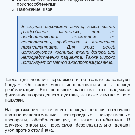
приспособлениями;
Наложение швов.
В случае переломов локтя, когда кость
раздроблена настолько, что не
представляется возможным ее
сопоставить, прибегают к вживлению
трансплантата. Для этих целей
используются костные ткани донора или
непосредственно пациента. Также широко
используется метод эндопротезирования.
Также для лечения переломов и не только используют
бандаж. Он также может использоваться и в период
реабилитации. Его основные качества это: надежная
фиксация поврежденного сустава, а также снятие с него
нагрузки.
На протяжении почти всего периода лечения назначают
противовоспалительные нестероидные лекарственные
препараты, обезболивающие, а также антибиотики. В
случаях открытых переломов безотлагательно делают
укол против столбняка.