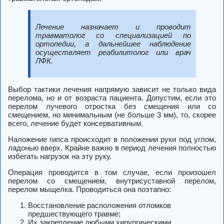
Лечение назначает и проводит
травматолог со специализацией по
ортопедии, а дальнейшее наблюдение
осуществляет реабилитолог или врач
ЛФК.
Выбор тактики лечения напрямую зависит не только вида
перелома, но и от возраста пациента. Допустим, если это
перелом лучевого отростка без смещения или со
смещением, но минимальным (не больше 3 мм), то, скорее
всего, лечение будет консервативным.
Наложение гипса происходит в положении руки под углом,
ладонью вверх. Крайне важно в период лечения полностью
избегать нагрузок на эту руку.
Операция проводится в том случае, если произошел
перелом со смещением, внутрисуставной перелом,
перелом мыщелка. Проводиться она поэтапно:
Восстановление расположения отломков
предшествующего травме;
Их закрепление любыми хирургическими