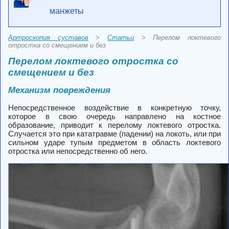
манжеты
Артроскопия суставов
>
Статьи
> Перелом локтевого
отростка со смещением и без
Перелом локтевого отростка со
смещением и без
Механизм повреждения
Непосредственное воздействие в конкретную точку,
которое в свою очередь направлено на костное
образование, приводит к перелому локтевого отростка.
Случается это при кататравме (падении) на локоть, или при
сильном ударе тупым предметом в область локтевого
отростка или непосредственно об него.