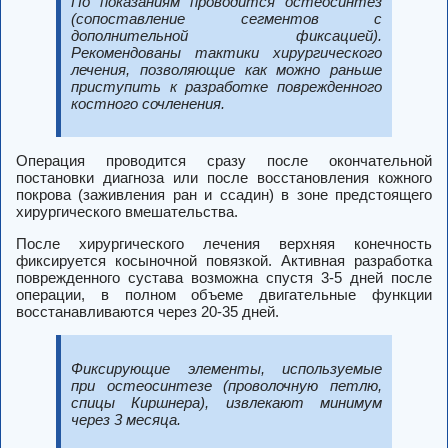
По показаниям проводится остеосинтез
(сопоставление сегментов с
дополнительной фиксацией).
Рекомендованы тактики хирургического
лечения, позволяющие как можно раньше
приступить к разработке поврежденного
костного сочленения.
Операция проводится сразу после окончательной
постановки диагноза или после восстановления кожного
покрова (заживления ран и ссадин) в зоне предстоящего
хирургического вмешательства.
После хирургического лечения верхняя конечность
фиксируется косыночной повязкой. Активная разработка
поврежденного сустава возможна спустя 3-5 дней после
операции, в полном объеме двигательные функции
восстанавливаются через 20-35 дней.
Фиксирующие элементы, используемые
при остеосинтезе (проволочную петлю,
спицы Киршнера), извлекают минимум
через 3 месяца.