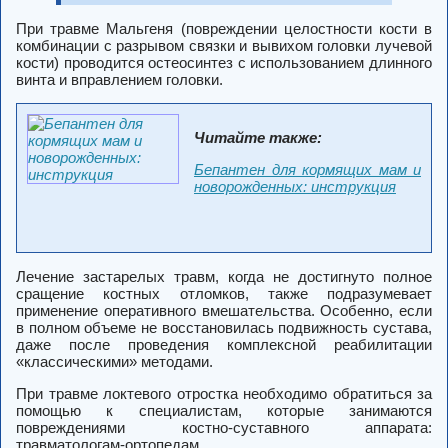
При травме Мальгеня (повреждении целостности кости в
комбинации с разрывом связки и вывихом головки лучевой
кости) проводится остеосинтез с использованием длинного
винта и вправлением головки.
Читайте также:
Бепантен для кормящих мам и
новорожденных: инструкция
Лечение застарелых травм, когда не достигнуто полное
сращение костных отломков, также подразумевает
применение оперативного вмешательства. Особенно, если
в полном объеме не восстановилась подвижность сустава,
даже после проведения комплексной реабилитации
«классическими» методами.
При травме локтевого отростка необходимо обратиться за
помощью к специалистам, которые занимаются
повреждениями костно-суставного аппарата:
травматологам-ортопедам.