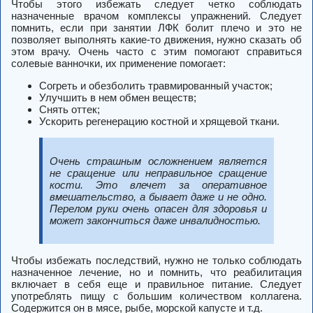
Чтобы этого избежать следует четко соблюдать
назначенные врачом комплексы упражнений. Следует
помнить, если при занятии ЛФК болит плечо и это не
позволяет выполнять какие-то движения, нужно сказать об
этом врачу. Очень часто с этим помогают справиться
солевые ванночки, их применение помогает:
Согреть и обезболить травмированный участок;
Улучшить в нем обмен веществ;
Снять оттек;
Ускорить регенерацию костной и хрящевой ткани.
Очень страшным осложнением является
не сращение или неправильное сращение
кости. Это влечет за оперативное
вмешательство, а бывает даже и не одно.
Перелом руки очень опасен для здоровья и
может закончиться даже инвалидностью.
Чтобы избежать последствий, нужно не только соблюдать
назначенное лечение, но и помнить, что реабилитация
включает в себя еще и правильное питание. Следует
употреблять пищу с большим количеством коллагена.
Содержится он в мясе, рыбе, морской капусте и т.д.