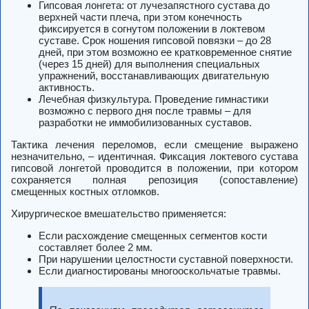
Гипсовая лонгета: от лучезапястного сустава до
верхней части плеча, при этом конечность
фиксируется в согнутом положении в локтевом
суставе. Срок ношения гипсовой повязки – до 28
дней, при этом возможно ее кратковременное снятие
(через 15 дней) для выполнения специальных
упражнений, восстанавливающих двигательную
активность.
Лечебная физкультура. Проведение гимнастики
возможно с первого дня после травмы – для
разработки не иммобилизованных суставов.
Тактика лечения переломов, если смещение выражено
незначительно, – идентичная. Фиксация локтевого сустава
гипсовой лонгетой проводится в положении, при котором
сохраняется полная репозиция (сопоставление)
смещенных костных отломков.
Хирургическое вмешательство применяется:
Если расхождение смещенных сегментов кости
составляет более 2 мм.
При нарушении целостности суставной поверхности.
Если диагностированы многооскольчатые травмы.