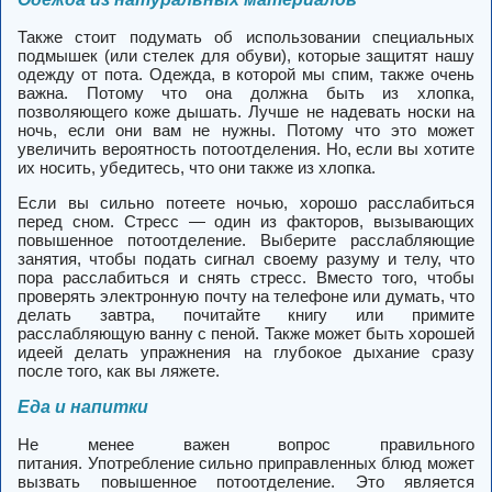
Также стоит подумать об использовании специальных
подмышек (или стелек для обуви), которые защитят нашу
одежду от пота. Одежда, в которой мы спим, также очень
важна. Потому что она должна быть из хлопка,
позволяющего коже дышать. Лучше не надевать носки на
ночь, если они вам не нужны. Потому что это может
увеличить вероятность потоотделения. Но, если вы хотите
их носить, убедитесь, что они также из хлопка.
Если вы сильно потеете ночью, хорошо расслабиться
перед сном. Стресс — один из факторов, вызывающих
повышенное потоотделение. Выберите расслабляющие
занятия, чтобы подать сигнал своему разуму и телу, что
пора расслабиться и снять стресс. Вместо того, чтобы
проверять электронную почту на телефоне или думать, что
делать завтра, почитайте книгу или примите
расслабляющую ванну с пеной. Также может быть хорошей
идеей делать упражнения на глубокое дыхание сразу
после того, как вы ляжете.
Еда и напитки
Не менее важен вопрос правильного
питания.
Употребление сильно приправленных блюд может
вызвать повышенное потоотделение.
Это является