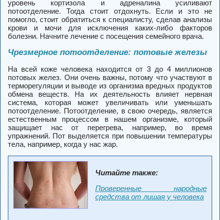
уровень кортизола и адреналина усиливают
потоотделение. Тогда стоит отдохнуть. Если и это не
помогло, стоит обратиться к специалисту, сделав анализы
крови и мочи для исключения каких-либо факторов
болезни. Начните лечение с посещения семейного врача.
Чрезмерное потоотделение: потовые железы
На всей коже человека находится от 3 до 4 миллионов
потовых желез. Они очень важны, потому что участвуют в
терморегуляции и выводе из организма вредных продуктов
обмена веществ. На их деятельность влияет нервная
система, которая может увеличивать или уменьшать
потоотделение.
Потоотделение, в свою очередь, является
естественным процессом в нашем организме, который
защищает нас от перегрева, например, во время
упражнений.
Пот выделяется при повышении температуры
тела, например, когда у нас жар.
Читайте также:
Проверенные народные
средства от лишая у человека