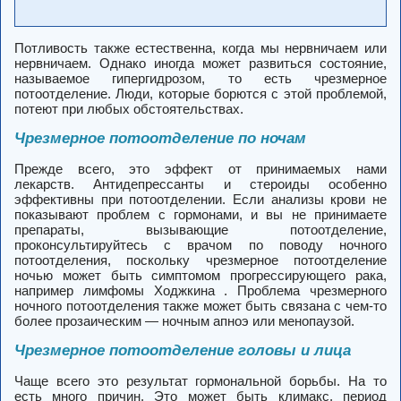
Потливость также естественна, когда мы нервничаем или
нервничаем. Однако иногда может развиться состояние,
называемое гипергидрозом, то есть чрезмерное
потоотделение. Люди, которые борются с этой проблемой,
потеют при любых обстоятельствах.
Чрезмерное потоотделение по ночам
Прежде всего, это эффект от принимаемых нами
лекарств. Антидепрессанты и стероиды особенно
эффективны при потоотделении. Если анализы крови не
показывают проблем с гормонами, и вы не принимаете
препараты, вызывающие потоотделение,
проконсультируйтесь с врачом по поводу ночного
потоотделения, поскольку чрезмерное потоотделение
ночью может быть симптомом прогрессирующего рака,
например лимфомы Ходжкина . Проблема чрезмерного
ночного потоотделения также может быть связана с чем-то
более прозаическим — ночным апноэ или менопаузой.
Чрезмерное потоотделение головы и лица
Чаще всего это результат гормональной борьбы. На то
есть много причин. Это может быть климакс, период