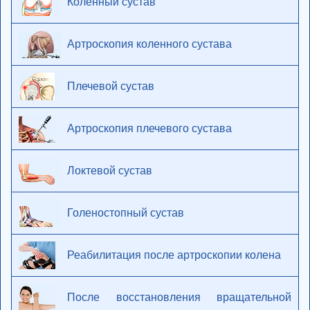
Коленный сустав
Артроскопия коленного сустава
Плечевой сустав
Артроскопия плечевого сустава
Локтевой сустав
Голеностопный сустав
Реабилитация после артроскопии колена
После восстановления вращательной