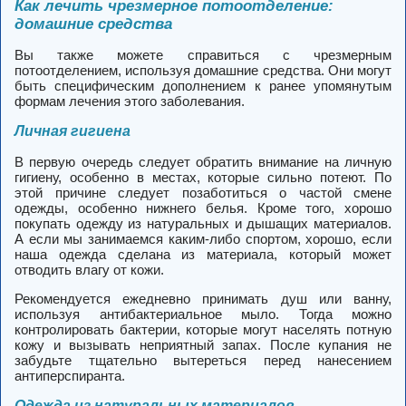
Как лечить чрезмерное потоотделение:
домашние средства
Вы также можете справиться с чрезмерным
потоотделением, используя домашние средства. Они могут
быть специфическим дополнением к ранее упомянутым
формам лечения этого заболевания.
Личная гигиена
В первую очередь следует обратить внимание на личную
гигиену, особенно в местах, которые сильно потеют. По
этой причине следует позаботиться о частой смене
одежды, особенно нижнего белья. Кроме того, хорошо
покупать одежду из натуральных и дышащих материалов.
А если мы занимаемся каким-либо спортом, хорошо, если
наша одежда сделана из материала, который может
отводить влагу от кожи.
Рекомендуется ежедневно принимать душ или ванну,
используя антибактериальное мыло. Тогда можно
контролировать бактерии, которые могут населять потную
кожу и вызывать неприятный запах. После купания не
забудьте тщательно вытереться перед нанесением
антиперспиранта.
Одежда из натуральных материалов