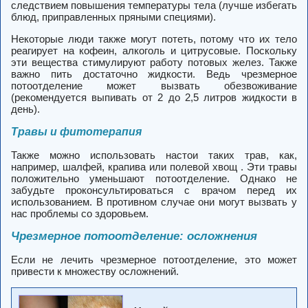
следствием повышения температуры тела (лучше избегать
блюд, приправленных пряными специями).
Некоторые люди также могут потеть, потому что их тело
реагирует на кофеин, алкоголь и цитрусовые. Поскольку
эти вещества стимулируют работу потовых желез. Также
важно пить достаточно жидкости. Ведь чрезмерное
потоотделение может вызвать обезвоживание
(рекомендуется выпивать от 2 до 2,5 литров жидкости в
день).
Травы и фитотерапия
Также можно использовать настои таких трав, как,
например, шалфей, крапива или полевой хвощ . Эти травы
положительно уменьшают потоотделение. Однако не
забудьте проконсультироваться с врачом перед их
использованием. В противном случае они могут вызвать у
нас проблемы со здоровьем.
Чрезмерное потоотделение: осложнения
Если не лечить чрезмерное потоотделение, это может
привести к множеству осложнений.