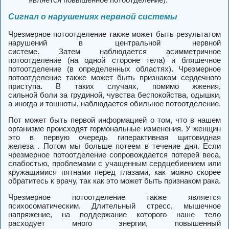
Сигнал о нарушениях нервной системы
Чрезмерное потоотделение также может быть результатом
нарушений в центральной нервной
системе. Затем
наблюдается асимметричное
потоотделение
(на одной стороне тела) и
бляшечное
потоотделение
(в определенных областях).
Чрезмерное
потоотделение также может быть признаком сердечного
приступа.
В таких случаях, помимо жжения,
сильной боли за грудиной, чувства беспокойства, одышки,
а иногда и тошноты, наблюдается обильное потоотделение.
Пот может быть первой информацией о том, что в нашем
организме происходят гормональные изменения. У женщин
это в первую очередь гиперактивная щитовидная
железа . Потом мы больше потеем в течение дня. Если
чрезмерное потоотделение сопровождается потерей веса,
слабостью, проблемами с учащенным сердцебиением или
кружащимися пятнами перед глазами, как можно скорее
обратитесь к врачу, так как это может быть признаком рака.
Чрезмерное потоотделение также является
психосоматическим. Длительный стресс, мышечное
напряжение, на поддержание которого наше тело
расходует много энергии, повышенный