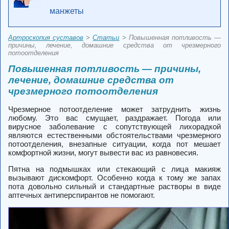
манжеты
Артроскопия суставов
>
Статьи
> Повышенная потливость —
причины, лечение, домашние средства от чрезмерного
потоотделения
Повышенная потливость — причины,
лечение, домашние средства от
чрезмерного потоотделения
Чрезмерное потоотделение может затруднить жизнь
любому. Это вас смущает, раздражает. Погода или
вирусное заболевание с сопутствующей лихорадкой
являются естественными обстоятельствами чрезмерного
потоотделения, внезапные ситуации, когда пот мешает
комфортной жизни, могут вывести вас из равновесия.
Пятна на подмышках или стекающий с лица макияж
вызывают дискомфорт. Особенно когда к тому же запах
пота довольно сильный и стандартные растворы в виде
аптечных антиперспирантов не помогают.