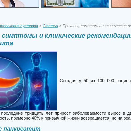
троскопия суставов
>
Статьи
> Причины, симптомы и клинические р
 симптомы и клинические рекомендации
тита
Сегодня у 50 из 100 000 пациен
а последние тридцать лет прирост заболеваемости вырос в дв
ость, примерно 40% к привычной жизни возвращается, но на ре
е панкреатит