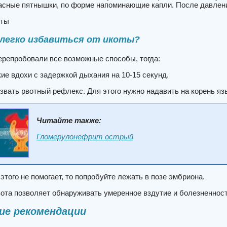
асные пятнышки, по форме напоминающие капли. После давлени
еты
 легко избавиться от икоты?
ерепробовали все возможные способы, тогда:
ие вдохи с задержкой дыхания на 10-15 секунд.
вать рвотный рефлекс. Для этого нужно надавить на корень яз
Читайте также:
Гломерулонефрит острый
 этого не помогает, то попробуйте лежать в позе эмбриона.
та позволяет обнаруживать умеренное вздутие и болезненность
ие рекомендации