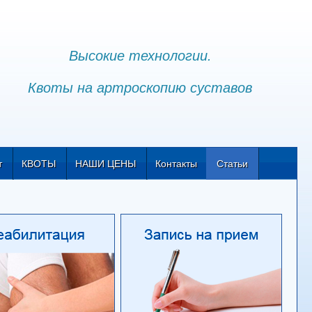
Высокие технологии.
Квоты на артроскопию суставов
т
КВОТЫ
НАШИ ЦЕНЫ
Контакты
Статьи