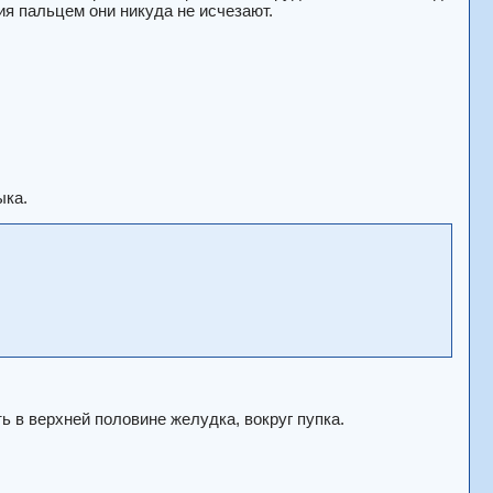
я пальцем они никуда не исчезают.
ыка.
 в верхней половине желудка, вокруг пупка.