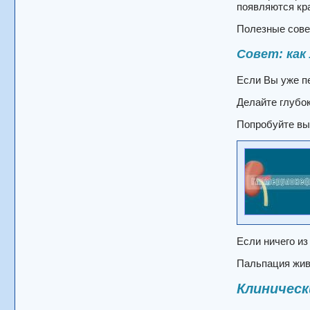
появляются кр
Полезные сов
Совет: как
Если Вы уже п
Делайте глубок
Попробуйте выз
Если ничего из
Пальпация живо
Клиническ