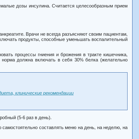
 малые дозы инсулина. Считается целесообразным прием
анкреатите. Врачи не всегда разъясняют своим пациентам,
 включать продукты, способные уменьшать воспалительный
вать процессы гниения и брожения в тракте кишечника,
я норма должна включать в себя 30% белка (желательно
диета, клинические рекомендации
робный (5-6 раз в день).
о самостоятельно составлять меню на день, на неделю, на