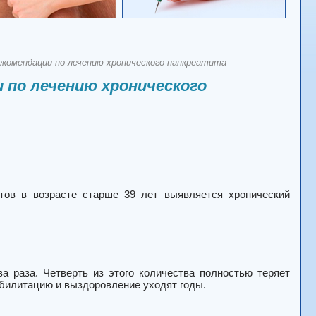
екомендации по лечению хронического панкреатита
 по лечению хронического
тов в возрасте старше 39 лет выявляется хронический
а раза. Четверть из этого количества полностью теряет
абилитацию и выздоровление уходят годы.