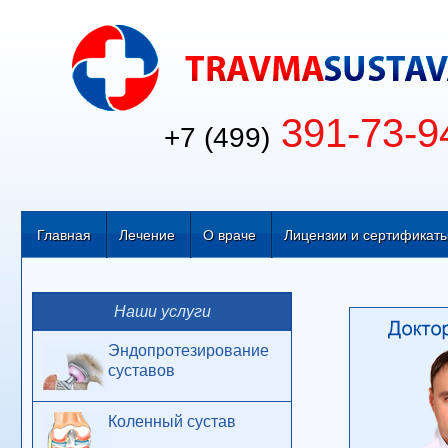
391-73-9
+7 (499)
Главная
Лечение
О враче
Лицензии и сертификат
Наши услуги
Эндопротезирование
суставов
Коленный сустав