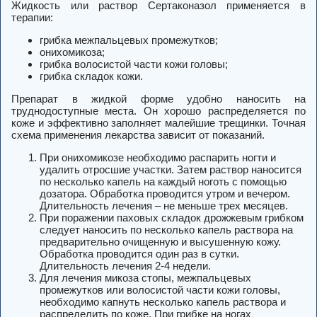
Жидкость или раствор Сертаконазол применяется в
терапии:
грибка межпальцевых промежутков;
онихомикоза;
грибка волосистой части кожи головы;
грибка складок кожи.
Препарат в жидкой форме удобно наносить на
труднодоступные места. Он хорошо распределяется по
коже и эффективно заполняет малейшие трещинки. Точная
схема применения лекарства зависит от показаний.
При онихомикозе необходимо распарить ногти и
удалить отросшие участки. Затем раствор наносится
по несколько капель на каждый ноготь с помощью
дозатора. Обработка проводится утром и вечером.
Длительность лечения – не меньше трех месяцев.
При поражении паховых складок дрожжевым грибком
следует наносить по несколько капель раствора на
предварительно очищенную и высушенную кожу.
Обработка проводится один раз в сутки.
Длительность лечения 2-4 недели.
Для лечения микоза стопы, межпальцевых
промежутков или волосистой части кожи головы,
необходимо капнуть несколько капель раствора и
распределить по коже. При грибке на ногах