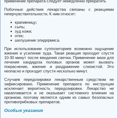
применение препарата следует немедленно прекратить
Побочные действия лекарства связаны с реакциями
гиперчувствительности. К ним относят:
крапивницу;
сыпь;
зуд кожи;
отек;
шелушение эпидермиса.
При использовании суппозиториев возможно ощущение
жжения и усиление зуда. Такая реакция проходит спустя
10-30 минут после введения свечки. Применение мази для
лечения кандидоза половых органов может вызвать
покраснение, жжение и раздражение слизистой. Это
неопасно и проходит спустя несколько минут.
Случаев передозировки лекарственным средством не
зафиксировано. Применение препарата по инструкции
исключает вероятность передозировки. Лекарство не
накапливается и не оказывает системного влияния на
организм, поэтому является одним из самых безопасных
противогрибковых препаратов.
Особые указания