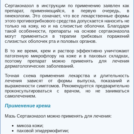
Сертаконазол в инструкции по применению заявлен как
препарат, применяющийся, в первую очередь, в
гинекологии. Это означает, что все лекарственные формы
этого противогрибкового средства допускается наносить не
только на кожу, но и на слизистые оболочки. Благодаря
такой особенности, препараты на основе сертаконазола
могут применяться в терапии грибковых поражений
слизистых оболочек рта и половых органов.
В то же время, крем и раствор эффективно уничтожают
патогенную микрофлору на коже и в паховых складках,
поэтому препарат можно применять для лечения
дерматологических заболеваний.
Точная схема применения лекарства и длительность
лечения зависят от формы выпуска, показаний и
выраженности симптомов. Рекомендуется предварительно
проконсультироваться с врачом, но не заниматься
самолечением.
Применение крема
Мазь Сертаконазол можно применять для лечения:
микоза кожи;
паховой эпидермофитии;