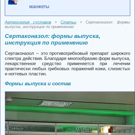
манжеты
Артроскопия суставов
>
Статьи
> Сертаконазол: формы
выпуска, инструкция по применению
Сертаконазол: формы выпуска,
инструкция по применению
Сертаконазол – это противогрибковый препарат широкого
спектра действия. Благодаря многообразию форм выпуска,
лекарственное средство применяется при лечении
практически любых грибковых поражений кожи, слизистых
и ногтевых пластин.
Формы выпуска и состав