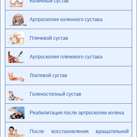
Коленный сустав
Артроскопия коленного сустава
Плечевой сустав
Артроскопия плечевого сустава
Локтевой сустав
Голеностопный сустав
Реабилитация после артроскопии колена
После восстановления вращательной