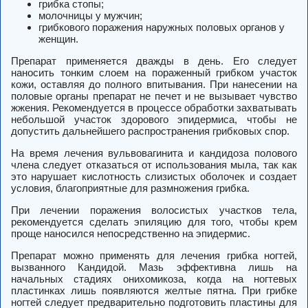
грибка стопы;
молочницы у мужчин;
грибкового поражения наружных половых органов у
женщин.
Препарат применяется дважды в день. Его следует
наносить тонким слоем на пораженный грибком участок
кожи, оставляя до полного впитывания. При нанесении на
половые органы препарат не печет и не вызывает чувство
жжения. Рекомендуется в процессе обработки захватывать
небольшой участок здорового эпидермиса, чтобы не
допустить дальнейшего распространения грибковых спор.
На время лечения вульвовагинита и кандидоза полового
члена следует отказаться от использования мыла, так как
это нарушает кислотность слизистых оболочек и создает
условия, благоприятные для размножения грибка.
При лечении поражения волосистых участков тела,
рекомендуется сделать эпиляцию для того, чтобы крем
проще наносился непосредственно на эпидермис.
Препарат можно применять для лечения грибка ногтей,
вызванного Кандидой. Мазь эффективна лишь на
начальных стадиях онихомикоза, когда на ногтевых
пластинках лишь появляются желтые пятна. При грибке
ногтей следует предварительно подготовить пластины для