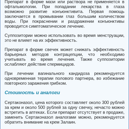
Препарат в форме мази или раствора не применяется в
офтальмологии. При попадании лекарства в глаза
возможно развитие конъюнктивита. Первая помощь
заключается в промывании глаз большим количеством
воды. При покраснении и раздражении конъюнктивы
проводится симптоматическое лечение.
Суппозитории можно использовать во время менструации,
это не влияет на их эффективность.
Препарат в форме свечек может снижать эффективность
барьерных методов контрацепции, что необходимо
учитывать во время лечения. Также суппозитории
ослабляют действие спермицидов.
При лечении вагинального кандидоза рекомендуется
одновременная терапии полового партнера, во избежание
повторного заражения грибком.
Стоимость и аналоги
Сертаконазол, цена которого составляет около 300 рублей
за крем и около 500 рублей за одну свечку, нечасто можно
встретить в аптеках. Если препарат отсутствует в продаже,
заменить Сертаконазол аналогами можно, рекомендуется
обратить внимание на крем Залаин.