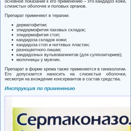
основное показание к его применению – это кандидоз кожи,
слизистых оболочек и половых органов.
Препарат применяют в терапии:
дерматофитии;
эпидермофития паховых складок;
эпидермофития стоп;
кандидоза складок кожи;
кандидоза стоп и ногтевых пластин;
разноцветного лишая;
кандидозных вульвовагинитов (для суппозиториев);
молочницы у мужчин.
Препарат в форме крема также применяется в гинекологии.
Его допускается наносить на слизистые оболочки,
несмотря на вхождение консервантов в состав средства.
Инструкция по применению