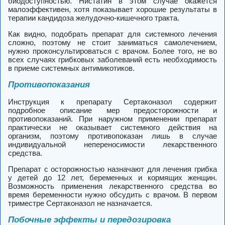
биодоступностью. Нистатин в этом случае окажется
малоэффективен, хотя показывает хорошие результаты в
терапии кандидоза желудочно-кишечного тракта.
Как видно, подобрать препарат для системного лечения
сложно, поэтому не стоит заниматься самолечением,
нужно проконсультироваться с врачом. Более того, не во
всех случаях грибковых заболеваний есть необходимость
в приеме системных антимикотиков.
Противопоказания
Инструкция к препарату Сертаконазол содержит
подробное описание мер предосторожности и
противопоказаний. При наружном применении препарат
практически не оказывает системного действия на
организм, поэтому противопоказан лишь в случае
индивидуальной непереносимости лекарственного
средства.
Препарат с осторожностью назначают для лечения грибка
у детей до 12 лет, беременных и кормящих женщин.
Возможность применения лекарственного средства во
время беременности нужно обсудить с врачом. В первом
триместре Сертаконазол не назначается.
Побочные эффекты и передозировка