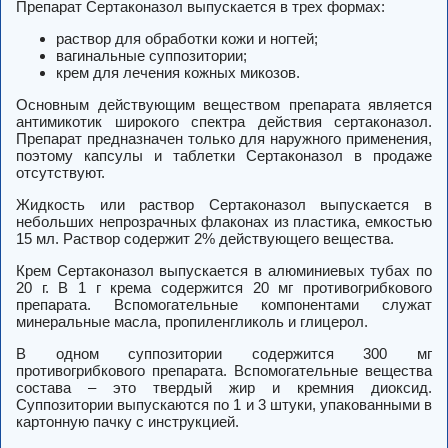
Препарат Сертаконазол выпускается в трех формах:
раствор для обработки кожи и ногтей;
вагинальные суппозитории;
крем для лечения кожных микозов.
Основным действующим веществом препарата является
антимикотик широкого спектра действия сертаконазол.
Препарат предназначен только для наружного применения,
поэтому капсулы и таблетки Сертаконазол в продаже
отсутствуют.
Жидкость или раствор Сертаконазол выпускается в
небольших непрозрачных флаконах из пластика, емкостью
15 мл. Раствор содержит 2% действующего вещества.
Крем Сертаконазол выпускается в алюминиевых тубах по
20 г. В 1 г крема содержится 20 мг противогрибкового
препарата. Вспомогательные компонентами служат
минеральные масла, пропиленгликоль и глицерол.
В одном суппозитории содержится 300 мг
противогрибкового препарата. Вспомогательные вещества
состава – это твердый жир и кремния диоксид.
Суппозитории выпускаются по 1 и 3 штуки, упакованными в
картонную пачку с инструкцией.