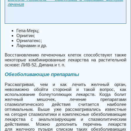
лечения
Гепа-Мерц;
Орнитин;
Орнилатекс;
Ларнамин и др.
Восстановлению печеночных клеток способствуют также
некоторые комбинированные лекарства на растительной
основе: ЛИВ-52, Дипана и т. п.
Обезболивающие препараты
Рассматривая, чем и как лечить желчный орган,
невозможно обойти стороной и такой вопрос, как
использование болеутоляющих лекарств. Когда болит
желчный мешочек, лечение препаратами
спазмолитического действия считается наиболее
оптимальным. Выше уже рассматривались известные
на сегодня спазмолитики и комплексные обезболивающие
лекарства с анальгезирующим и спазмолитическим
действиями. Можно дополнить перечень лекарств
для желчного пузыря списком таких обезболивающих