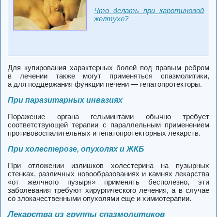
Что делать при каротиновой
желтухе?
Для купирования характерных болей под правым ребром
в лечении также могут применяться спазмолитики,
а для поддержания функции печени — гепатопротекторы.
При паразитарных инвазиях
Поражение органа гельминтами обычно требует
соответствующей терапии с параллельным применением
противовоспалительных и гепатопротекторных лекарств.
При холестерозе, опухолях и ЖКБ
При отложении излишков холестерина на пузырных
стенках, различных новообразованиях и камнях лекарства
«от желчного пузыря» применять бесполезно, эти
заболевания требуют хирургического лечения, а в случае
со злокачественными опухолями еще и химиотерапии.
Лекарства из группы спазмолитиков