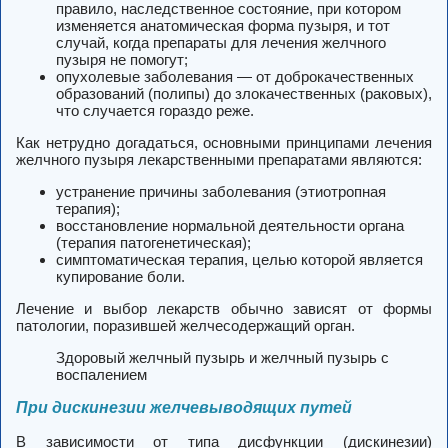
правило, наследственное состояние, при котором
изменяется анатомическая форма пузыря, и тот
случай, когда препараты для лечения желчного
пузыря не помогут;
опухолевые заболевания — от доброкачественных
образований (полипы) до злокачественных (раковых),
что случается гораздо реже.
Как нетрудно догадаться, основными принципами лечения
желчного пузыря лекарственными препаратами являются:
устранение причины заболевания (этиотропная
терапия);
восстановление нормальной деятельности органа
(терапия патогенетическая);
симптоматическая терапия, целью которой является
купирование боли.
Лечение и выбор лекарств обычно зависят от формы
патологии, поразившей желчесодержащий орган.
Здоровый желчный пузырь и желчный пузырь с
воспалением
При дискинезии желчевыводящих путей
В зависимости от типа дисфункции (дискинезии)