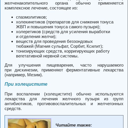
желченакопительного органа обычно применяется
комплексное лечение, состоящее из:
спазмолитиков;
холекинетиков (препаратов для снижения тонуса
ЖВП и повышения тонуса самого пузыря);
холеретиков (средств для усиления выработки
и отделения желчи);
веществ для проведения беззондовых
тюбажей (Магния сульфат, Сорбит, Ксилит);
тонизирующих средств, корригирующих работу
вегетативной нервной системы.
Для улучшения пищеварения, часто нарушаемого
при дискинезии, применяют ферментативные лекарства
(например, Мезим).
При холецистите
При воспалении (холецистите) обычно используются
лекарства для лечения желчного пузыря из групп
антибиотиков, противовоспалительных и желчегонных
средств.
Читайте также: