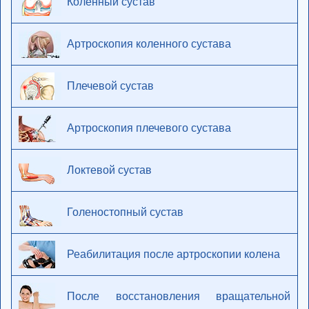
Коленный сустав
Артроскопия коленного сустава
Плечевой сустав
Артроскопия плечевого сустава
Локтевой сустав
Голеностопный сустав
Реабилитация после артроскопии колена
После восстановления вращательной