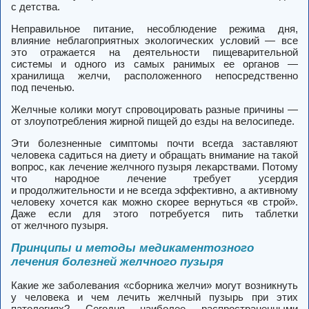
с детства.
Неправильное питание, несоблюдение режима дня,
влияние неблагоприятных экологических условий — все
это отражается на деятельности пищеварительной
системы и одного из самых ранимых ее органов —
хранилища желчи, расположенного непосредственно
под печенью.
Желчные колики могут спровоцировать разные причины —
от злоупотребления жирной пищей до езды на велосипеде.
Эти болезненные симптомы почти всегда заставляют
человека садиться на диету и обращать внимание на такой
вопрос, как лечение желчного пузыря лекарствами. Потому
что народное лечение требует усердия
и продолжительности и не всегда эффективно, а активному
человеку хочется как можно скорее вернуться «в строй».
Даже если для этого потребуется пить таблетки
от желчного пузыря.
Принципы и методы медикаментозного
лечения болезней желчного пузыря
Какие же заболевания «сборника желчи» могут возникнуть
у человека и чем лечить желчный пузырь при этих
патологиях? Сегодня наиболее распространенными