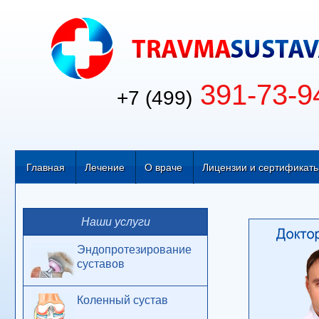
391-73-9
+7 (499)
Главная
Лечение
О враче
Лицензии и сертификат
Наши услуги
Эндопротезирование
суставов
Коленный сустав