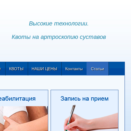
Высокие технологии.
Квоты на артроскопию суставов
т
КВОТЫ
НАШИ ЦЕНЫ
Контакты
Статьи