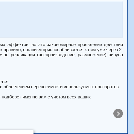
ых эффектов, но это закономерное проявление действия
 правило, организм приспосабливается к ним уже через 2-
чае репликация (воспроизведение, размножение) вируса
ется.
с облегчением переносимости используемых препаратов
 подберет именно вам с учетом всех ваших