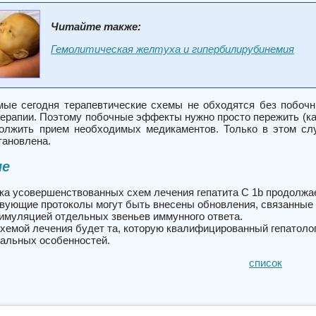
Читайте также:
Гемолитическая желтуха и гипербилирубинемия
мые сегодня терапевтические схемы не обходятся без побочн
ерапии. Поэтому побочные эффекты нужно просто пережить (как
должить прием необходимых медикаментов. Только в этом слу
тановлена.
ие
ка усовершенствованных схем лечения гепатита C 1b продолжа
вующие протоколы могут быть внесены обновления, связанные 
тимуляцией отдельных звеньев иммунного ответа.
хемой лечения будет та, которую квалифицированный гепатолог
альных особенностей.
список