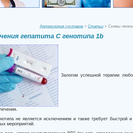
Артроскопия суставов
>
Статьи
> Схемы лечени
чения гепатита С генотипа 1b
Залогом успешной терапии любо
лечения.
енотипа не является исключением и также требует быстрой и
ных мероприятий.