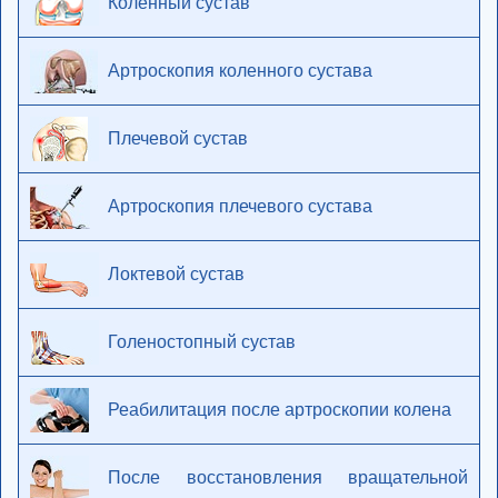
Коленный сустав
Артроскопия коленного сустава
Плечевой сустав
Артроскопия плечевого сустава
Локтевой сустав
Голеностопный сустав
Реабилитация после артроскопии колена
После восстановления вращательной