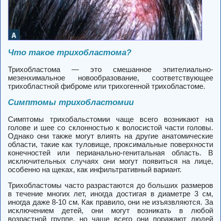
Что такое трихобластома?
Трихобластома — это смешанное эпителиально-
мезенхимальное новообразование, соответствующее
трихобластной фиброме или трихогенной трихобластоме.
Симптомы трихобластомии
Симптомы трихобальстомии чаще всего возникают на
голове и шее со склонностью к волосистой части головы.
Однако они также могут влиять на другие анатомические
области, такие как туловище, проксимальные поверхности
конечностей или перианально-генитальная область. В
исключительных случаях они могут появиться на лице,
особенно на щеках, как инфильтративный вариант.
Трихобластомы часто разрастаются до больших размеров
в течение многих лет, иногда достигая в диаметре 3 см,
иногда даже 8-10 см. Как правило, они не изъязвляются. За
исключением детей, они могут возникать в любой
возрастной группе, но чаще всего они поражают людей