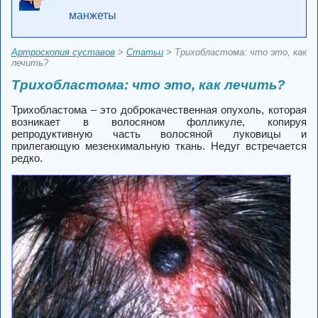
манжеты
Артроскопия суставов
>
Статьи
> Трихобластома: что это, как
лечить?
Трихобластома: что это, как лечить?
Трихобластома – это доброкачественная опухоль, которая
возникает в волосяном фолликуле, копируя
репродуктивную часть волосяной луковицы и
прилегающую мезенхимальную ткань. Недуг встречается
редко.