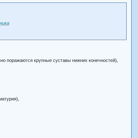
ника
чно поражаются крупные суставы нижних конечностей),
матурия),