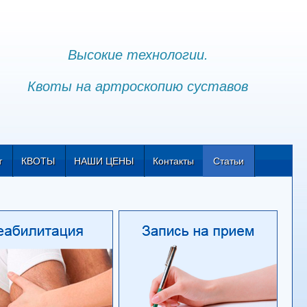
Высокие технологии.
Квоты на артроскопию суставов
т
КВОТЫ
НАШИ ЦЕНЫ
Контакты
Статьи