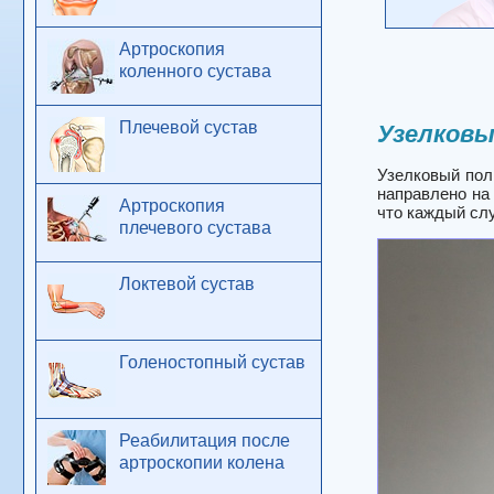
Артроскопия
коленного сустава
Плечевой сустав
Узелковы
Узелковый пол
направлено на
Артроскопия
что каждый сл
плечевого сустава
Локтевой сустав
Голеностопный сустав
Реабилитация после
артроскопии колена