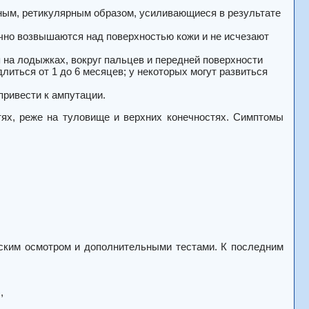
рным, ретикулярным образом, усиливающиеся в результате
чно возвышаются над поверхностью кожи и не исчезают
 на лодыжках, вокруг пальцев и передней поверхности
литься от 1 до 6 месяцев; у некоторых могут развиться
привести к ампутации.
ях, реже на туловище и верхних конечностях. Симптомы
ческим осмотром и дополнительными тестами. К последним
,