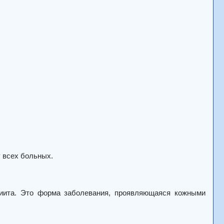
у всех больных.
риита.
Это форма заболевания, проявляющаяся кожными