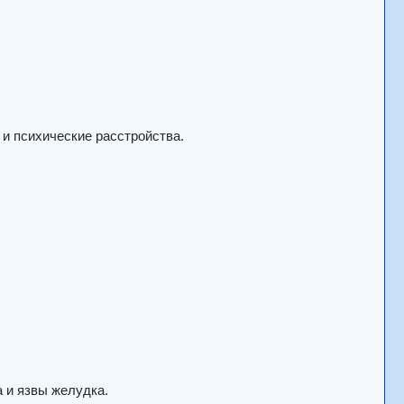
 и психические расстройства.
а и язвы желудка.