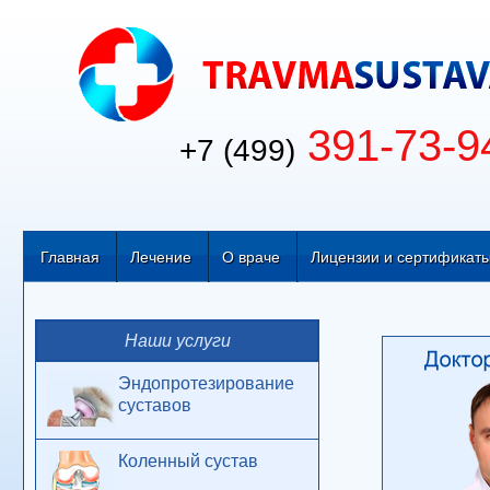
391-73-9
+7 (499)
Главная
Лечение
О враче
Лицензии и сертификат
Наши услуги
Эндопротезирование
суставов
Коленный сустав