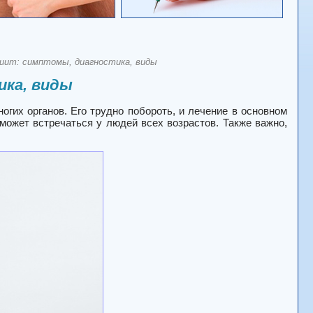
иит: симптомы, диагностика, виды
ика, виды
гих органов. Его трудно побороть, и лечение в основном
о может встречаться у людей
всех
возрастов.
Также важно,