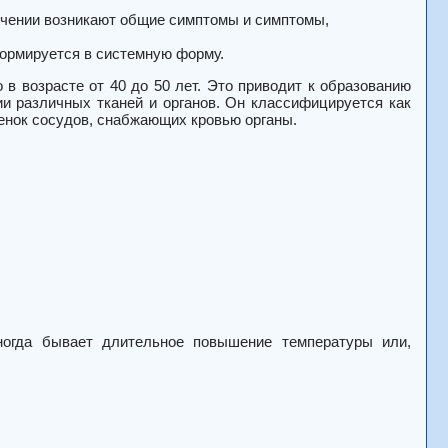
течении возникают общие симптомы и симптомы,
формируется в системную форму.
в возрасте от 40 до 50 лет.
Это приводит к образованию
и различных тканей и органов.
Он классифицируется как
енок сосудов, снабжающих кровью органы.
ногда бывает длительное повышение температуры или,