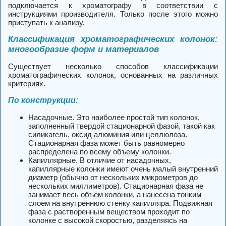
подключается к хроматографу в соответствии с
инструкциями производителя. Только после этого можно
приступать к анализу.
Классификация хроматографических колонок:
многообразие форм и материалов
Существует несколько способов классификации
хроматографических колонок, основанных на различных
критериях.
По конструкции:
Насадочные. Это наиболее простой тип колонок,
заполненный твердой стационарной фазой, такой как
силикагель, оксид алюминия или целлюлоза.
Стационарная фаза может быть равномерно
распределена по всему объему колонки.
Капиллярные. В отличие от насадочных,
капиллярные колонки имеют очень малый внутренний
диаметр (обычно от нескольких микрометров до
нескольких миллиметров). Стационарная фаза не
занимает весь объем колонки, а нанесена тонким
слоем на внутреннюю стенку капилляра. Подвижная
фаза с растворенным веществом проходит по
колонке с высокой скоростью, разделяясь на