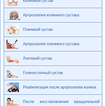
Коленный сустав
Артроскопия коленного сустава
Плечевой сустав
Артроскопия плечевого сустава
Локтевой сустав
Голеностопный сустав
Реабилитация после артроскопии колена
После восстановления вращательной