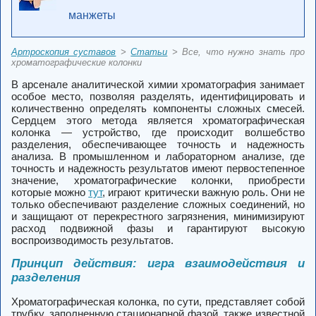
манжеты
Артроскопия суставов
>
Статьи
> Все, что нужно знать про
хроматографические колонки
В арсенале аналитической химии хроматография занимает
особое место, позволяя разделять, идентифицировать и
количественно определять компоненты сложных смесей.
Сердцем этого метода является хроматографическая
колонка — устройство, где происходит волшебство
разделения, обеспечивающее точность и надежность
анализа. В промышленном и лабораторном анализе, где
точность и надежность результатов имеют первостепенное
значение, хроматографические колонки, приобрести
которые можно
тут
, играют критически важную роль. Они не
только обеспечивают разделение сложных соединений, но
и защищают от перекрестного загрязнения, минимизируют
расход подвижной фазы и гарантируют высокую
воспроизводимость результатов.
Принцип действия: игра взаимодействия и
разделения
Хроматографическая колонка, по сути, представляет собой
трубку, заполненную стационарной фазой, также известной