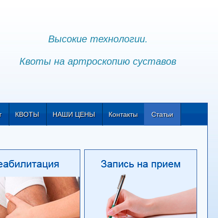
Высокие технологии.
Квоты на артроскопию суставов
т
КВОТЫ
НАШИ ЦЕНЫ
Контакты
Статьи