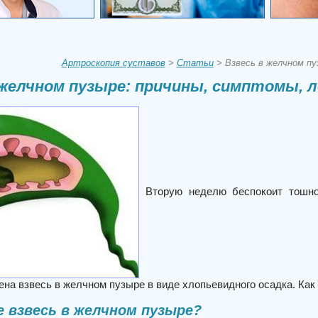
Артроскопия суставов
>
Статьи
> Взвесь в желчном пу
 желчном пузыре: причины, симптомы, л
Вторую неделю беспокоит тошн
на взвесь в желчном пузыре в виде хлопьевидного осадка. Как
 взвесь в желчном пузыре?