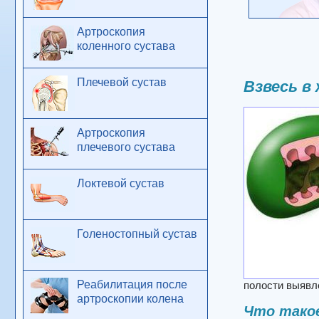
Артроскопия
коленного сустава
Плечевой сустав
Взвесь в
Артроскопия
плечевого сустава
Локтевой сустав
Голеностопный сустав
Реабилитация после
полости выявле
артроскопии колена
Что такое