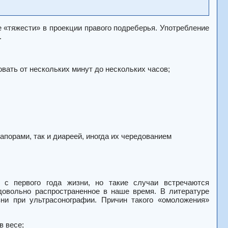
«тяжести» в проекции правого подреберья. Употребление
.
ать от нескольких минут до нескольких часов;
апорами, так и диареей, иногда их чередованием
с первого года жизни, но такие случаи встречаются
довольно распространенное в наше время. В литературе
ни при ультрасонографии. Причин такого «омоложения»
в весе;