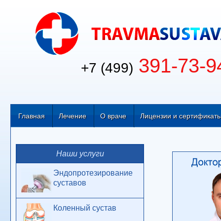
391-73-9
+7 (499)
Главная
Лечение
О враче
Лицензии и сертификат
Наши услуги
Эндопротезирование
суставов
Коленный сустав