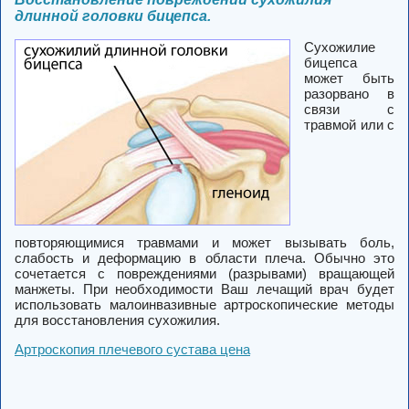
длинной головки бицепса.
Сухожилие
бицепса
может быть
разорвано в
связи с
травмой или с
повторяющимися травмами и может вызывать боль,
слабость и деформацию в области плеча. Обычно это
сочетается с повреждениями (разрывами) вращающей
манжеты. При необходимости Ваш лечащий врач будет
использовать малоинвазивные артроскопические методы
для восстановления сухожилия.
Артроскопия плечевого сустава цена