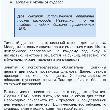
Таблетки и уколы от судорог.
Для дыхания используются аппараты
подачи кислорода. Известно, что на
поздних стадиях болезни применяется
ИВЛ.
Тяжелый диагноз — это сильный стресс для пациента.
Молодым активным людям сложно смириться с ним. Иметь
неизлечимое заболевание не каждому под силу. К
несчастью, некоторые решаются на суицид. Известно, что
в будущем их ждет паралич и инвалидность.
Занятия с психотерапевтом обязательны. Критичны
первые дни после постановки диагноза. Далее, сеансы
проводятся по желанию пациента. Хорошим эффектом
обладают групповые тренинги. Там, где собирают больных
со схожей патологией.
Важный момент психотерапии – это поддержка близких.
Людям с БАС нужно знать, что они не обуза для семьи.
Необходимо привлекать их к трудовой и общественной
деятельности по мере сил. Если человек востребован, то
суицидальные мысли отходят на второй план.