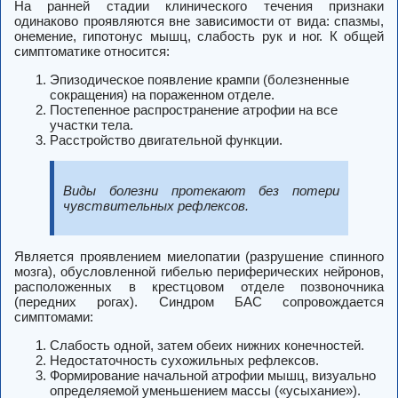
На ранней стадии клинического течения признаки
одинаково проявляются вне зависимости от вида: спазмы,
онемение, гипотонус мышц, слабость рук и ног. К общей
симптоматике относится:
Эпизодическое появление крампи (болезненные
сокращения) на пораженном отделе.
Постепенное распространение атрофии на все
участки тела.
Расстройство двигательной функции.
Виды болезни протекают без потери
чувствительных рефлексов.
Является проявлением миелопатии (разрушение спинного
мозга), обусловленной гибелью периферических нейронов,
расположенных в крестцовом отделе позвоночника
(передних рогах). Синдром БАС сопровождается
симптомами:
Слабость одной, затем обеих нижних конечностей.
Недостаточность сухожильных рефлексов.
Формирование начальной атрофии мышц, визуально
определяемой уменьшением массы («усыхание»).