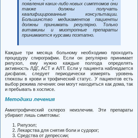
появления каких-либо новых симптомов они
также должны получать
квалифицированные консультации.
Большинство медикаментов пациенты
должны принимать регулярно. Только
витамины и миотропные препараты
принимаются курсами поэтапно.
Каждые три месяца больному необходимо проходить
процедуру спирографии. Если он регулярно принимает
рилузол, ему нужно каждые полгода определять
активность ЛДГ, АСТ и АЛТ. Если у пациента наблюдается
дисфагия, следует периодически измерять уровень
глюкозы в крови и трофический статус. У пациентов есть
выбор режима лечения: они могут находиться как дома, так
и пребывать в хосписе.
Методики лечения
Амиотрофический склероз неизлечим. Эти препараты
убирают лишь симптомы:
Рилузол;
Лекарства для снятия боли и судорог;
Средства от депрессии;