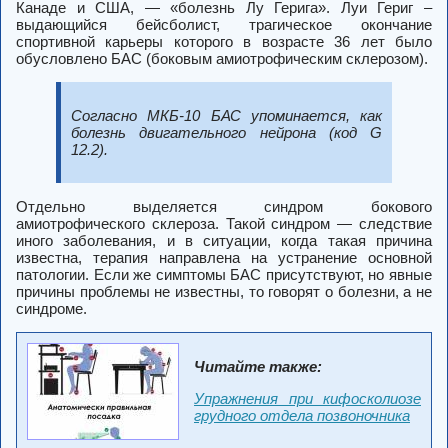
Канаде и США, — «болезнь Лу Герига». Луи Гериг –
выдающийся бейсболист, трагическое окончание
спортивной карьеры которого в возрасте 36 лет было
обусловлено БАС (боковым амиотрофическим склерозом).
Согласно МКБ-10 БАС упоминается, как
болезнь двигательного нейрона (код G
12.2).
Отдельно выделяется синдром бокового
амиотрофического склероза. Такой синдром — следствие
иного заболевания, и в ситуации, когда такая причина
известна, терапия направлена на устранение основной
патологии. Если же симптомы БАС присутствуют, но явные
причины проблемы не известны, то говорят о болезни, а не
синдроме.
Читайте также:
Упражнения при кифосколиозе
грудного отдела позвоночника