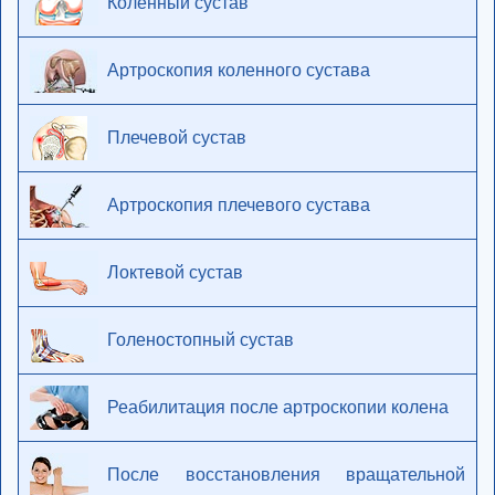
Коленный сустав
Артроскопия коленного сустава
Плечевой сустав
Артроскопия плечевого сустава
Локтевой сустав
Голеностопный сустав
Реабилитация после артроскопии колена
После восстановления вращательной