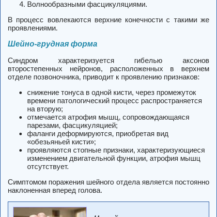
Волнообразными фасцикуляциями.
В процесс вовлекаются верхние конечности с такими же
проявлениями.
Шейно-грудная форма
Синдром характеризуется гибелью аксонов
второстепенных нейронов, расположенных в верхнем
отделе позвоночника, приводит к проявлению признаков:
снижение тонуса в одной кисти, через промежуток
времени патологический процесс распространяется
на вторую;
отмечается атрофия мышц, сопровождающаяся
парезами, фасцикуляцией;
фаланги деформируются, приобретая вид
«обезьяньей кисти»;
проявляются стопные признаки, характеризующиеся
изменением двигательной функции, атрофия мышц
отсутствует.
Симптомом поражения шейного отдела является постоянно
наклоненная вперед голова.