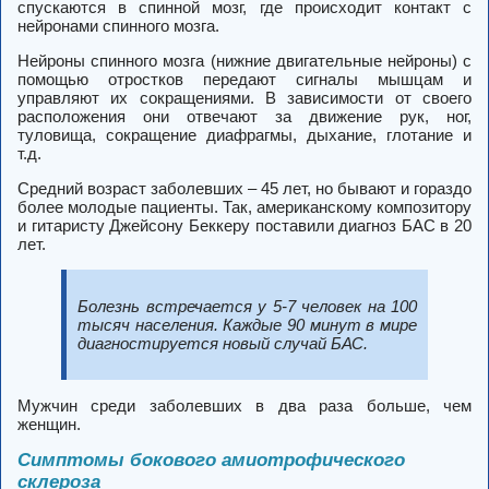
спускаются в спинной мозг, где происходит контакт с
нейронами спинного мозга.
Нейроны спинного мозга (нижние двигательные нейроны) с
помощью отростков передают сигналы мышцам и
управляют их сокращениями. В зависимости от своего
расположения они отвечают за движение рук, ног,
туловища, сокращение диафрагмы, дыхание, глотание и
т.д.
Средний возраст заболевших – 45 лет, но бывают и гораздо
более молодые пациенты. Так, американскому композитору
и гитаристу Джейсону Беккеру поставили диагноз БАС в 20
лет.
Болезнь встречается у 5-7 человек на 100
тысяч населения. Каждые 90 минут в мире
диагностируется новый случай БАС.
Мужчин среди заболевших в два раза больше, чем
женщин.
Симптомы бокового амиотрофического
склероза