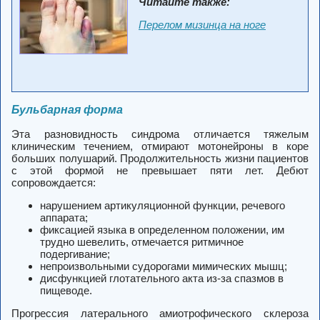
Читайте также:
Перелом мизинца на ноге
Бульбарная форма
Эта разновидность синдрома отличается тяжелым
клиническим течением, отмирают мотонейроны в коре
больших полушарий. Продолжительность жизни пациентов
с этой формой не превышает пяти лет. Дебют
сопровождается:
нарушением артикуляционной функции, речевого
аппарата;
фиксацией языка в определенном положении, им
трудно шевелить, отмечается ритмичное
подергивание;
непроизвольными судорогами мимических мышц;
дисфункцией глотательного акта из-за спазмов в
пищеводе.
Прогрессия латерального амиотрофического склероза