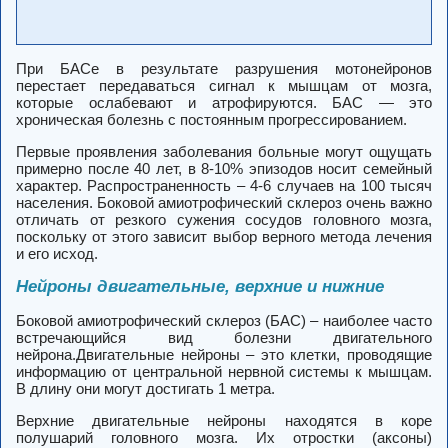
При БАСе в результате разрушения мотонейронов
перестает передаваться сигнал к мышцам от мозга,
которые ослабевают и атрофируются. БАС — это
хроническая болезнь с постоянным прогрессированием.
Первые проявления заболевания больные могут ощущать
примерно после 40 лет, в 8-10% эпизодов носит семейный
характер. Распространенность – 4-6 случаев на 100 тысяч
населения. Боковой амиотрофический склероз очень важно
отличать от резкого сужения сосудов головного мозга,
поскольку от этого зависит выбор верного метода лечения
и его исход.
Нейроны двигательные, верхние и нижние
Боковой амиотрофический склероз (БАС) – наиболее часто
встречающийся вид болезни двигательного
нейрона.Двигательные нейроны – это клетки, проводящие
информацию от центральной нервной системы к мышцам.
В длину они могут достигать 1 метра.
Верхние двигательные нейроны находятся в коре
полушарий головного мозга. Их отростки (аксоны)