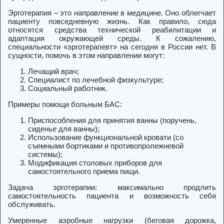
Эрготерапия – это направление в медицине. Оно облегчает
пациенту повседневную жизнь. Как правило, сюда
относятся средства технической реабилитации и
адаптация окружающей среды. К сожалению,
специальности «эрготерапевт» на сегодня в России нет. В
сущности, помочь в этом направлении могут:
Лечащий врач;
Специалист по лечебной физкультуре;
Социальный работник.
Примеры помощи больным БАС:
Приспособления для принятия ванны (поручень,
сиденье для ванны);
Использование функциональной кровати (со
съемными бортиками и противопролежневой
системы);
Модификация столовых приборов для
самостоятельного приема пищи.
Задача эрготерапии: максимально продлить
самостоятельность пациента и возможность себя
обслуживать.
Умеренные аэробные нагрузки (беговая дорожка,