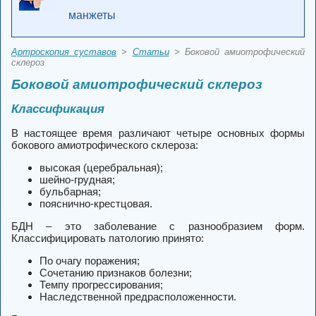
манжеты
Артроскопия суставов
>
Статьи
> Боковой амиотрофический
склероз
Боковой амиотрофический склероз
Классификация
В настоящее время различают четыре основных формы
бокового амиотрофического склероза:
высокая (церебральная);
шейно-грудная;
бульбарная;
пояснично-крестцовая.
БДН – это заболевание с разнообразием форм.
Классифицировать патологию принято:
По очагу поражения;
Сочетанию признаков болезни;
Темпу прогрессирования;
Наследственной предрасположенности.