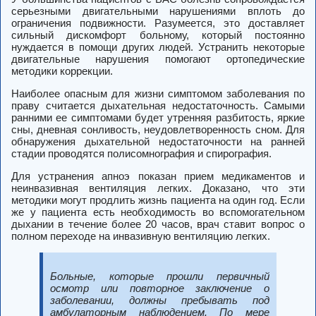
серьезными двигательными нарушениями вплоть до
ограничения подвижности. Разумеется, это доставляет
сильный дискомфорт больному, который постоянно
нуждается в помощи других людей. Устранить некоторые
двигательные нарушения помогают ортопедические
методики коррекции.
Наиболее опасным для жизни симптомом заболевания по
праву считается дыхательная недостаточность. Самыми
ранними ее симптомами будет утренняя разбитость, яркие
сны, дневная сонливость, неудовлетворенность сном. Для
обнаружения дыхательной недостаточности на ранней
стадии проводятся полисомнография и спирография.
Для устранения апноэ показан прием медикаментов и
неинвазивная вентиляция легких. Доказано, что эти
методики могут продлить жизнь пациента на один год. Если
же у пациента есть необходимость во вспомогательном
дыхании в течение более 20 часов, врач ставит вопрос о
полном переходе на инвазивную вентиляцию легких.
Больные, которые прошли первичный
осмотр или повторное заключение о
заболевании, должны пребывать под
амбулаторным наблюдением. По мере