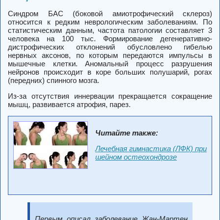
Синдром БАС (боковой амиотрофический склероз)
относится к редким неврологическим заболеваниям. По
статистическим данным, частота патологии составляет 3
человека на 100 тыс. Формирование дегенеративно-
дистрофических отклонений обусловлено гибелью
нервных аксонов, по которым передаются импульсы в
мышечные клетки. Аномальный процесс разрушения
нейронов происходит в коре больших полушарий, рогах
(передних) спинного мозга.
Из-за отсутствия иннервации прекращается сокращение
мышц, развивается атрофия, парез.
Читайте также:
Лечебная гимнастика (ЛФК) при
шейном остеохондрозе
Первым описал заболевание Жан-Мартен