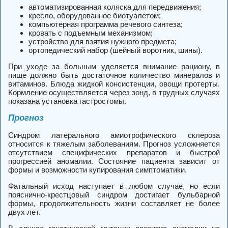
автоматизированная коляска для передвижения;
кресло, оборудованное биотуалетом;
компьютерная программа речевого синтеза;
кровать с подъемным механизмом;
устройство для взятия нужного предмета;
ортопедический набор (шейный воротник, шины).
При уходе за больным уделяется внимание рациону, в
пище должно быть достаточное количество минералов и
витаминов. Блюда жидкой консистенции, овощи протерты.
Кормление осуществляется через зонд, в трудных случаях
показана установка гастростомы.
Прогноз
Синдром латерального амиотрофического склероза
относится к тяжелым заболеваниям. Прогноз усложняется
отсутствием специфических препаратов и быстрой
прогрессией аномалии. Состояние пациента зависит от
формы и возможности купирования симптоматики.
Фатальный исход наступает в любом случае, но если
пояснично-крестцовый синдром достигает бульбарной
формы, продолжительность жизни составляет не более
двух лет.