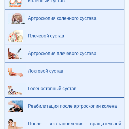
Коленный сустав
Артроскопия коленного сустава
Плечевой сустав
Артроскопия плечевого сустава
Локтевой сустав
Голеностопный сустав
Реабилитация после артроскопии колена
После восстановления вращательной