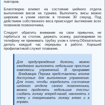
повторов.
Благотворно влияют на состояние шейного отдела
выполнения висов на турнике. Выполнять висы можно
широким и узким хватом в течение 30 секунд. Под
действием собственного веса происходит вытяжение всех
позвонков позвоночника.
Следует обратить внимание на свои привычки, не
горбиться за столом, держать осанку, разговаривая по
телефону не прижимать трубку ухом к плечу.Обязательно
делать каждый час перерывы в работе. Хорошей
профилактикой служит плавание.
Для предупреждения болезни, можно
ежедневно выполнять небольшие простые
комплексы упражнений. В программе
Владимира Перова представлены вполне
доступные для выполнения упражнения.
Для того, чтобы определить состояние
шейного отдела своего позвоночника,
можно проделать небольшие тесты:
сгибать голову вперед-назад, наклонять к
плечу и поворачивать голову влево и в
вправо.