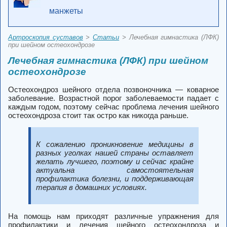
манжеты
Артроскопия суставов
>
Статьи
> Лечебная гимнастика (ЛФК)
при шейном остеохондрозе
Лечебная гимнастика (ЛФК) при шейном
остеохондрозе
Остеохондроз шейного отдела позвоночника — коварное
заболевание. Возрастной порог заболеваемости падает с
каждым годом, поэтому сейчас проблема лечения шейного
остеохондроза стоит так остро как никогда раньше.
К сожалению проникновение медицины в
разных уголках нашей страны оставляет
желать лучшего, поэтому и сейчас крайне
актуальна самостоятельная
профилактика болезни, и поддерживающая
терапия в домашних условиях.
На помощь нам приходят различные упражнения для
профилактики и лечения шейного остеохондроза и