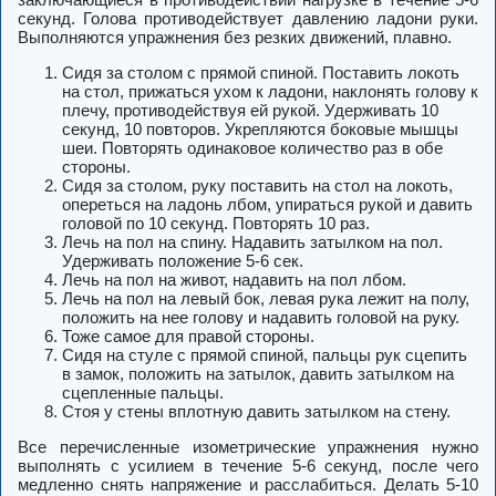
секунд. Голова противодействует давлению ладони руки.
Выполняются упражнения без резких движений, плавно.
Сидя за столом с прямой спиной. Поставить локоть
на стол, прижаться ухом к ладони, наклонять голову к
плечу, противодействуя ей рукой. Удерживать 10
секунд, 10 повторов. Укрепляются боковые мышцы
шеи. Повторять одинаковое количество раз в обе
стороны.
Сидя за столом, руку поставить на стол на локоть,
опереться на ладонь лбом, упираться рукой и давить
головой по 10 секунд. Повторять 10 раз.
Лечь на пол на спину. Надавить затылком на пол.
Удерживать положение 5-6 сек.
Лечь на пол на живот, надавить на пол лбом.
Лечь на пол на левый бок, левая рука лежит на полу,
положить на нее голову и надавить головой на руку.
Тоже самое для правой стороны.
Сидя на стуле с прямой спиной, пальцы рук сцепить
в замок, положить на затылок, давить затылком на
сцепленные пальцы.
Стоя у стены вплотную давить затылком на стену.
Все перечисленные изометрические упражнения нужно
выполнять с усилием в течение 5-6 секунд, после чего
медленно снять напряжение и расслабиться. Делать 5-10