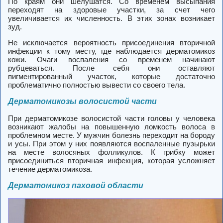
По краям они шелушатся. Со временем высыпания
переходят на здоровые участки, за счет чего
увеличивается их численность. В этих зонах возникает
зуд.
Не исключается вероятность присоединения вторичной
инфекции к тому месту, где наблюдается дерматомикоз
кожи. Очаги воспаления со временем начинают
рубцеваться. После себя они оставляют
пигментированный участок, которые достаточно
проблематично полностью вывести со своего тела.
Дерматомикозы волосистой части
При дерматомикозе волосистой части головы у человека
возникают жалобы на повышенную ломкость волоса в
проблемном месте. У мужчин болезнь переходит на бороду
и усы. При этом у них появляются воспаленные пузырьки
на месте волосяных фолликулов. К грибку может
присоединиться вторичная инфекция, которая усложняет
течение дерматомикоза.
Дерматомикоз паховой области