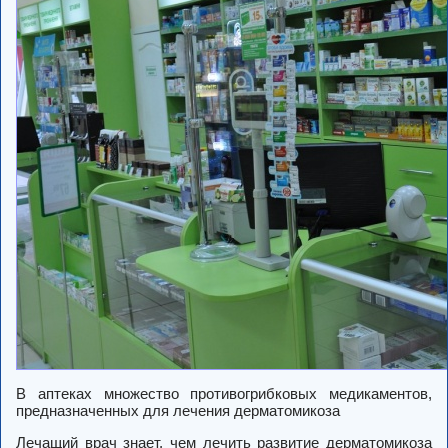
В аптеках множество противогрибковых медикаментов,
предназначенных для лечения дерматомикоза
Лечащий врач знает, чем лечить развитие дерматомикоза