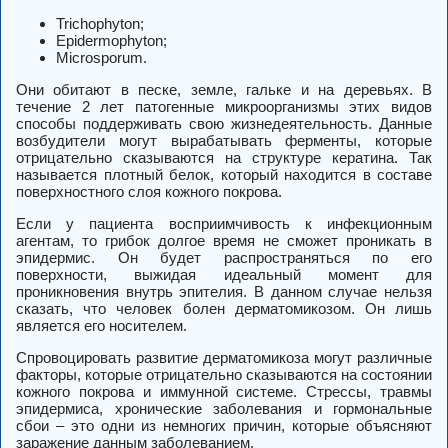
Trichophyton;
Epidermophyton;
Microsporum.
Они обитают в песке, земле, гальке и на деревьях. В
течение 2 лет патогенные микроорганизмы этих видов
способы поддерживать свою жизнедеятельность. Данные
возбудители могут вырабатывать ферменты, которые
отрицательно сказываются на структуре кератина. Так
называется плотный белок, который находится в составе
поверхностного слоя кожного покрова.
Если у пациента восприимчивость к инфекционным
агентам, то грибок долгое время не сможет проникать в
эпидермис. Он будет распространяться по его
поверхности, выжидая идеальный момент для
проникновения внутрь эпителия. В данном случае нельзя
сказать, что человек болен дерматомикозом. Он лишь
является его носителем.
Спровоцировать развитие дерматомикоза могут различные
факторы, которые отрицательно сказываются на состоянии
кожного покрова и иммунной системе. Стрессы, травмы
эпидермиса, хронические заболевания и гормональные
сбои – это одни из немногих причин, которые объясняют
заражение данным заболеванием.