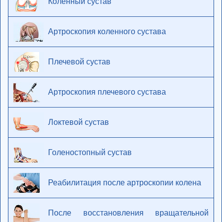
Коленный сустав
Артроскопия коленного сустава
Плечевой сустав
Артроскопия плечевого сустава
Локтевой сустав
Голеностопный сустав
Реабилитация после артроскопии колена
После восстановления вращательной