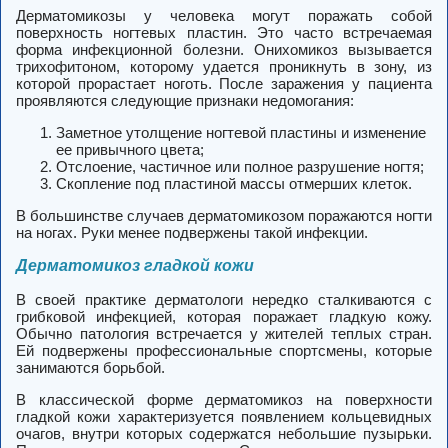
Дерматомикозы у человека могут поражать собой
поверхность ногтевых пластин. Это часто встречаемая
форма инфекционной болезни. Онихомикоз вызывается
трихофитоном, которому удается проникнуть в зону, из
которой прорастает ноготь. После заражения у пациента
проявляются следующие признаки недомогания:
Заметное утолщение ногтевой пластины и изменение
ее привычного цвета;
Отслоение, частичное или полное разрушение ногтя;
Скопление под пластиной массы отмерших клеток.
В большинстве случаев дерматомикозом поражаются ногти
на ногах. Руки менее подвержены такой инфекции.
Дерматомикоз гладкой кожи
В своей практике дерматологи нередко сталкиваются с
грибковой инфекцией, которая поражает гладкую кожу.
Обычно патология встречается у жителей теплых стран.
Ей подвержены профессиональные спортсмены, которые
занимаются борьбой.
В классической форме дерматомикоз на поверхности
гладкой кожи характеризуется появлением кольцевидных
очагов, внутри которых содержатся небольшие пузырьки.