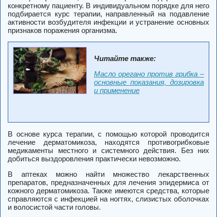
конкретному пациенту. В индивидуальном порядке для него
подбирается курс терапии, направленный на подавление
активности возбудителя инфекции и устранение основных
признаков поражения организма.
Читайте также:
Масло орегано против грибка –
основные показания, дозировка
и применение
В основе курса терапии, с помощью которой проводится
лечение дерматомикоза, находятся противогрибковые
медикаменты местного и системного действия. Без них
добиться выздоровления практически невозможно.
В аптеках можно найти множество лекарственных
препаратов, предназначенных для лечения эпидермиса от
кожного дерматомикоза. Также имеются средства, которые
справляются с инфекцией на ногтях, слизистых оболочках
и волосистой части головы.