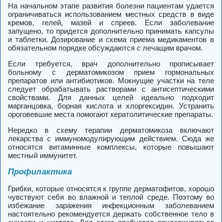
На начальном этапе развития болезни пациентам удается
ограничиваться использованием местных средств в виде
кремов, гелей, мазей и спреев. Если заболевание
запущено, то придется дополнительно принимать капсулы
и таблетки. Дозирование и схема приема медикаментов в
обязательном порядке обсуждаются с лечащим врачом.
Если требуется, врач дополнительно прописывает
больному с дерматомикозом прием гормональных
препаратов или антибиотиков. Мокнущие участки на теле
следует обрабатывать растворами с антисептическими
свойствами. Для данных целей идеально подходит
марганцовка, борная кислота и хлоргексидин. Устранить
ороговевшие места помогают кератолитические препараты.
Нередко в схему терапии дерматомикоза включают
лекарства с иммуномодулирующим действием. Сюда же
относятся витаминные комплексы, которые повышают
местный иммунитет.
Профилактика
Грибки, которые относятся к группе дерматофитов, хорошо
чувствуют себя во влажной и теплой среде. Поэтому во
избежание заражения инфекционным заболеванием
настоятельно рекомендуется держать собственное тело в