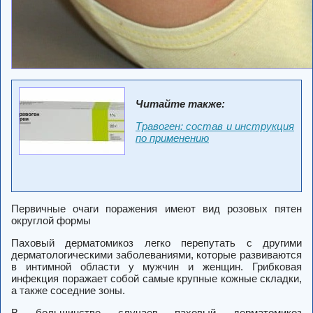
Читайте также:
Травоген: состав и инструкция
по применению
Первичные очаги поражения имеют вид розовых пятен
округлой формы
Паховый дерматомикоз легко перепутать с другими
дерматологическими заболеваниями, которые развиваются
в интимной области у мужчин и женщин. Грибковая
инфекция поражает собой самые крупные кожные складки,
а также соседние зоны.
В большинстве случаев паховый дерматомикоз