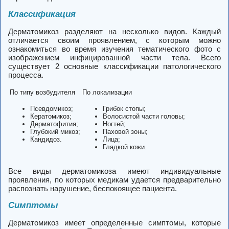
Классификация
Дерматомикоз разделяют на несколько видов. Каждый
отличается своим проявлением, с которым можно
ознакомиться во время изучения тематического фото с
изображением инфицированной части тела. Всего
существует 2 основные классификации патологического
процесса.
По типу возбудителя
По локализации
Псевдомикоз;
Грибок стопы;
Кератомикоз;
Волосистой части головы;
Дерматофития;
Ногтей;
Глубокий микоз;
Паховой зоны;
Кандидоз.
Лица;
Гладкой кожи.
Все виды дерматомикоза имеют индивидуальные
проявления, по которых медикам удается предварительно
распознать нарушение, беспокоящее пациента.
Симптомы
Дерматомикоз имеет определенные симптомы, которые