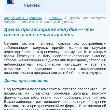
манжеты
Артроскопия суставов
>
Статьи
> Диета при гастрите
желудка — что можно, а что нельзя кушать
Диета при гастрите желудка — что
можно, а что нельзя кушать
Сегодня гастрит является самым распространённым
заболеванием желудка, причём количество случаев
перехода болезни в хроническую форму растёт с каждым
годом. Перекусы на бегу, несбалансированное питание,
строгие низкокалорийные диеты или переедание, стрессы и
неблагоприятная экологическая ситуация – всё это
относится к основным причинам возникновения
воспалительного процесса слизистой оболочки желудка.
Диета при гастрите
Под гастритом подразумевают множество воспалительных
процессов на слизистой оболочке желудка, поэтому
формулировка заболевания носит собирательное понятие.
Важно соблюдать рекомендации врача как при обострении
болезни, так и при хронической ее форме. И не последней
в медицинском перечне значится диета.