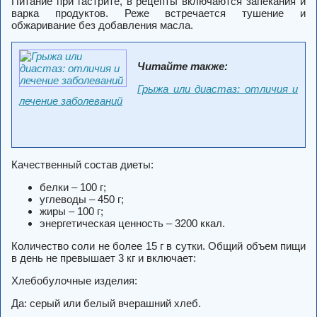
Питание при гастрите, в рецепты включаются запекания и
варка продуктов. Реже встречается тушение и
обжаривание без добавления масла.
Читайте также:
Грыжа или диастаз: отличия и
лечение заболеваний
Качественный состав диеты:
белки – 100 г;
углеводы – 450 г;
жиры – 100 г;
энергетическая ценность – 3200 ккал.
Количество соли не более 15 г в сутки. Общий объем пищи
в день не превышает 3 кг и включает:
Хлебобулочные изделия:
Да: серый или белый вчерашний хлеб.