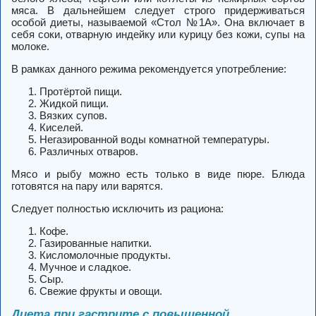
мяса. В дальнейшем следует строго придерживаться
особой диеты, называемой «Стол №1А». Она включает в
себя соки, отварную индейку или курицу без кожи, супы на
молоке.
В рамках данного режима рекомендуется употребление:
Протёртой пищи.
Жидкой пищи.
Вязких супов.
Киселей.
Негазированной воды комнатной температуры.
Различных отваров.
Мясо и рыбу можно есть только в виде пюре. Блюда
готовятся на пару или варятся.
Следует полностью исключить из рациона:
Кофе.
Газированные напитки.
Кисломолочные продукты.
Мучное и сладкое.
Сыр.
Свежие фрукты и овощи.
Диета при гастрите с повышенной