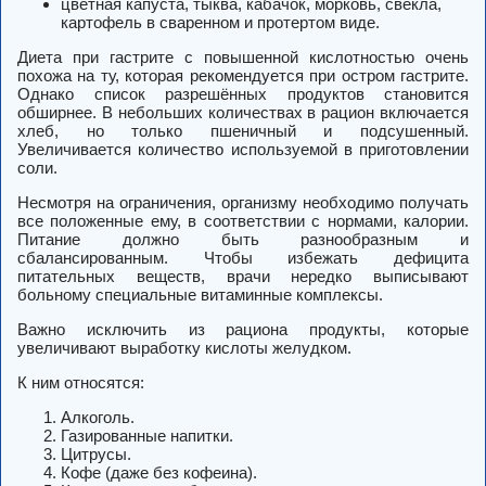
цветная капуста, тыква, кабачок, морковь, свекла,
картофель в сваренном и протертом виде.
Диета при гастрите с повышенной кислотностью очень
похожа на ту, которая рекомендуется при остром гастрите.
Однако список разрешённых продуктов становится
обширнее. В небольших количествах в рацион включается
хлеб, но только пшеничный и подсушенный.
Увеличивается количество используемой в приготовлении
соли.
Несмотря на ограничения, организму необходимо получать
все положенные ему, в соответствии с нормами, калории.
Питание должно быть разнообразным и
сбалансированным. Чтобы избежать дефицита
питательных веществ, врачи нередко выписывают
больному специальные витаминные комплексы.
Важно исключить из рациона продукты, которые
увеличивают выработку кислоты желудком.
К ним относятся:
Алкоголь.
Газированные напитки.
Цитрусы.
Кофе (даже без кофеина).