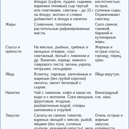
блюдах (суфле, пудинг, сырники,
кислотностью,
вареники ленивые) сыр тертый
острые,
или ломтиками, сметана – до 15 г
соленые сыры.
на блюдо; молоко и сливки
Ограничивают
добавляют в блюда и напитки.
сметану.
Жиры
Сливочное, топлёное,
Сало свиное,
растительные рафинированные
говяжий,
масла.
бараний и
кулинарные
жиры.
Соусы и
На мясных, рыбных, грибных и
Жирные и
пряности
овощных отварах, соус
острые соусы,
сметанный, белый с лимоном и
горчицу, перец,
др. Ванилин, корица; немного
хрен.
лаврового листа; зелень укропа,
петрушки, сельдерея.
Яйца
Всмятку, паровые, запечённые и
Яйца вкрутую.
жареные (без грубой корочки)
омлеты; омлет белковый с
сыром.
Напитки
Чай с лимоном, кофе и какао на
Виноградный
воде и с молоком. Соки овощные,
сок, квас.
фруктовые, ягодные,
разбавленные водой, отвары
шиповника и отрубей.
Закуски
Салаты из свежих томатов,
Очень острые и
вареных овощей с мясом, рыбой,
жирные
яйцами (без лука, соленых
закуски,
огурцов, квашеной капусты), икра
копчёности,