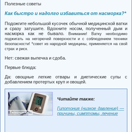
Полезные советы
Как быстро и надолго избавиться от насморка?*
Подожгите небольшой кусочек обычной медицинской ватки
и сразу затушите. Вдохните носом, полученный дым и
насморка как не бывало.
Внимание! Ватку необходимо
поджигать на негорючей поверхности и с соблюдением техники
безопасности!
*совет из народной медицины, применяется на свой
страх и риск.
Нет: свежая выпечка и сдоба.
Первые блюда:
Да: овощные легкие отвары и диетические супы с
добавлением протертых круп и овощей.
Читайте также:
Гипотония (низкое давление) —
причины, симптомы, лечение