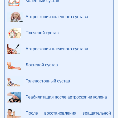
Коленный сустав
Артроскопия коленного сустава
Плечевой сустав
Артроскопия плечевого сустава
Локтевой сустав
Голеностопный сустав
Реабилитация после артроскопии колена
После восстановления вращательной