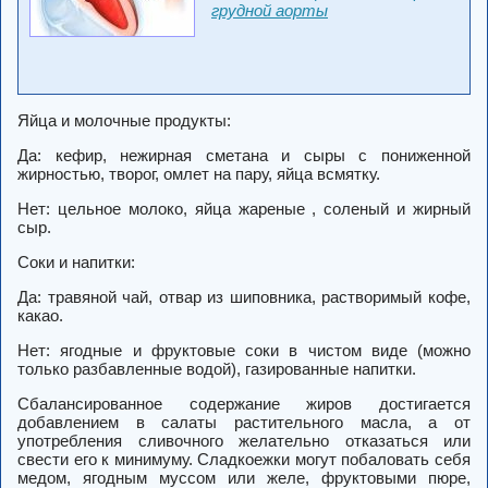
грудной аорты
Яйца и молочные продукты:
Да: кефир, нежирная сметана и сыры с пониженной
жирностью, творог, омлет на пару, яйца всмятку.
Нет: цельное молоко, яйца жареные , соленый и жирный
сыр.
Соки и напитки:
Да: травяной чай, отвар из шиповника, растворимый кофе,
какао.
Нет: ягодные и фруктовые соки в чистом виде (можно
только разбавленные водой), газированные напитки.
Сбалансированное содержание жиров достигается
добавлением в салаты растительного масла, а от
употребления сливочного желательно отказаться или
свести его к минимуму. Сладкоежки могут побаловать себя
медом, ягодным муссом или желе, фруктовыми пюре,