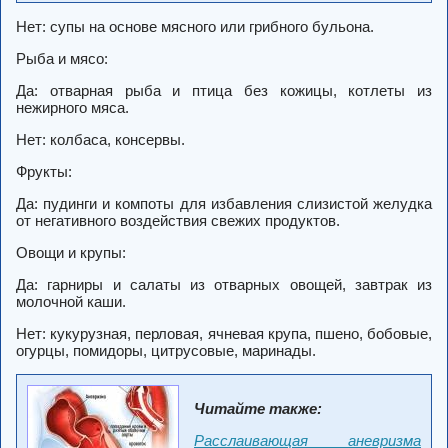
Нет: супы на основе мясного или грибного бульона.
Рыба и мясо:
Да: отварная рыба и птица без кожицы, котлеты из
нежирного мяса.
Нет: колбаса, консервы.
Фрукты:
Да: пудинги и компоты для избавления слизистой желудка
от негативного воздействия свежих продуктов.
Овощи и крупы:
Да: гарниры и салаты из отварных овощей, завтрак из
молочной каши.
Нет: кукурузная, перловая, ячневая крупа, пшено, бобовые,
огурцы, помидоры, цитрусовые, маринады.
Читайте также:
Расслаивающая аневризма