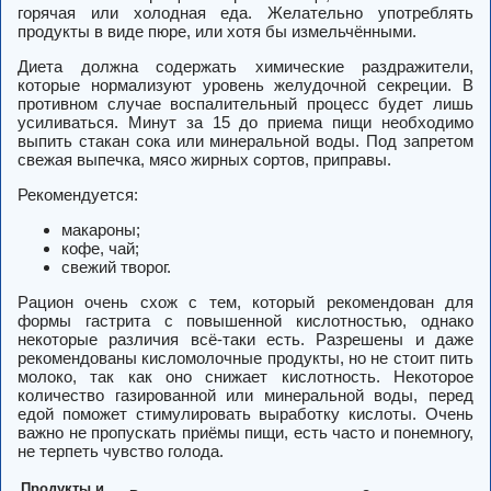
горячая или холодная еда. Желательно употреблять
продукты в виде пюре, или хотя бы измельчёнными.
Диета должна содержать химические раздражители,
которые нормализуют уровень желудочной секреции. В
противном случае воспалительный процесс будет лишь
усиливаться. Минут за 15 до приема пищи необходимо
выпить стакан сока или минеральной воды. Под запретом
свежая выпечка, мясо жирных сортов, приправы.
Рекомендуется:
макароны;
кофе, чай;
свежий творог.
Рацион очень схож с тем, который рекомендован для
формы гастрита с повышенной кислотностью, однако
некоторые различия всё-таки есть. Разрешены и даже
рекомендованы кисломолочные продукты, но не стоит пить
молоко, так как оно снижает кислотность. Некоторое
количество газированной или минеральной воды, перед
едой поможет стимулировать выработку кислоты. Очень
важно не пропускать приёмы пищи, есть часто и понемногу,
не терпеть чувство голода.
Продукты и