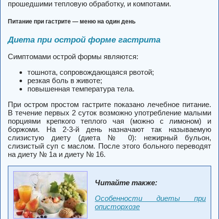
прошедшими тепловую обработку, и компотами.
Питание при гастрите — меню на один день
Диета при острой форме гастрита
Симптомами острой формы являются:
тошнота, сопровождающаяся рвотой;
резкая боль в животе;
повышенная температура тела.
При остром простом гастрите показано лечебное питание.
В течение первых 2 суток возможно употребление малыми
порциями крепкого теплого чая (можно с лимоном) и
боржоми. На 2-3-й день назначают так называемую
слизистую диету (диета № 0): нежирный бульон,
слизистый суп с маслом. После этого больного переводят
на диету № 1а и диету № 16.
Читайте также:
Особенности диеты при
описторхозе