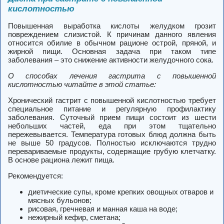
кислотностью
Повышенная выработка кислоты желудком грозит
повреждением слизистой. К причинам данного явления
относится обилие в обычном рационе острой, пряной, и
жирной пищи. Основная задача при таком типе
заболевания – это снижение активности желудочного сока.
О способах лечения гастрита с повышенной
кислотностью читайте в этой статье:
Хронический гастрит с повышенной кислотностью требует
специальное питание и регулярную профилактику
заболевания. Суточный прием пищи состоит из шести
небольших частей, еда при этом тщательно
пережевывается. Температура готовых блюд должна быть
не выше 50 градусов. Полностью исключаются трудно
перевариваемые продукты, содержащие грубую клетчатку.
В основе рациона лежит пища.
Рекомендуется:
диетические супы, кроме крепких овощных отваров и
мясных бульонов;
рисовая, гречневая и манная каша на воде;
нежирный кефир, сметана;