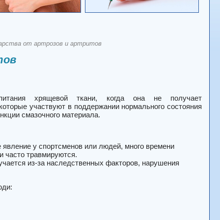
рства от артрозов и артритов
тов
 питания хрящевой ткани, когда она не получает
 которые участвуют в поддержании нормального состояния
нкции смазочного материала.
 явление у спортсменов или людей, много времени
и часто травмируются.
лучается из-за наследственных факторов, нарушения
юди: