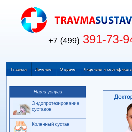
391-73-9
+7 (499)
Главная
Лечение
О враче
Лицензии и сертификат
Наши услуги
Эндопротезирование
суставов
Коленный сустав