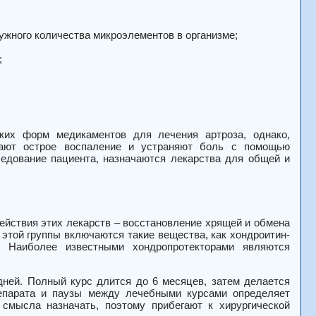
ужного количества микроэлементов в организме;
;
ких форм медикаментов для лечения артроза, однако,
мают острое воспаление и устраняют боль с помощью
ледование пациента, назначаются лекарства для общей и
действия этих лекарств – восстановление хрящей и обмена
 этой группы включаются такие вещества, как хондроитин-
. Наиболее известными хондропротекторами являются
ней. Полный курс длится до 6 месяцев, затем делается
репарата и паузы между лечебными курсами определяет
 смысла назначать, поэтому прибегают к хирургической