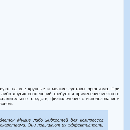
вуют на все крупные и мелкие суставы организма. При
п либо других сочленений требуется применение местного
оспалительных средств, физиолечение с использованием
зоном.
блеток Мумие либо жидкостей для компрессов.
лекарствами. Они повышают их эффективность,