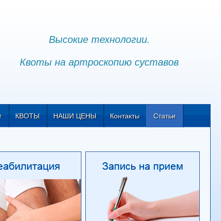
Высокие технологии.
Квоты на артроскопию суставов
т
КВОТЫ
НАШИ ЦЕНЫ
Контакты
Статьи