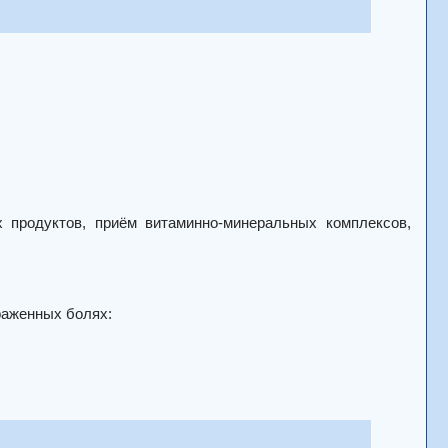
 продуктов, приём витаминно-минеральных комплексов,
раженных болях: