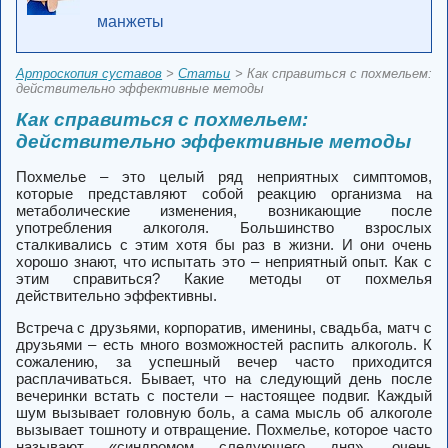
манжеты
Артроскопия суставов
>
Статьи
> Как справиться с похмельем:
действительно эффективные методы
Как справиться с похмельем:
действительно эффективные методы
Похмелье – это целый ряд неприятных симптомов,
которые представляют собой реакцию организма на
метаболические изменения, возникающие после
употребления алкоголя. Большинство взрослых
сталкивались с этим хотя бы раз в жизни. И они очень
хорошо знают, что испытать это – неприятный опыт. Как с
этим справиться? Какие методы от похмелья
действительно эффективны.
Встреча с друзьями, корпоратив, именины, свадьба, матч с
друзьями – есть много возможностей распить алкоголь. К
сожалению, за успешный вечер часто приходится
расплачиваться. Бывает, что на следующий день после
вечеринки встать с постели – настоящее подвиг. Каждый
шум вызывает головную боль, а сама мысль об алкоголе
вызывает тошноту и отвращение. Похмелье, которое часто
называют «синдромом следующего дня», очень