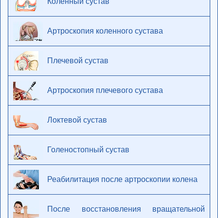
Коленный сустав
Артроскопия коленного сустава
Плечевой сустав
Артроскопия плечевого сустава
Локтевой сустав
Голеностопный сустав
Реабилитация после артроскопии колена
После восстановления вращательной