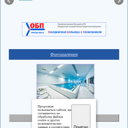
Фотогалерея
Продолжая
пользоваться сайтом, вы
соглашаетесь на
обработку файлов
Полная версия
cookie и других
пользовательских
Понятно
данных в соответствии