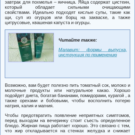
завтрак для похмелья – яичница. Яйца содержат цистеин,
который обладает сильными очищающими
свойствами. Идеально подходят кислые супы, такие как
щи, суп из огурцов или борщ на закваске, а также
цитрусовые, квашеная капуста и огурцы.
Читайте также:
Малавит: формы выпуска,
инструкция по применению
Возможно, вам будет полезно пить томатный сок, молоко и
молочные продукты или натуральное какао. Хорошо
подойдет диета, богатая бананами, помидорами, курагой , а
также орехами и бобовыми, чтобы восполнить потерю
натрия, калия и магния.
Чтобы предотвратить появление неприятных симптомов,
перед выходом на вечеринку стоит съесть определенное
блюдо. Жирная пища работает хорошо. Это связано с тем,
что жир откладывается на стенках желудка и снижает