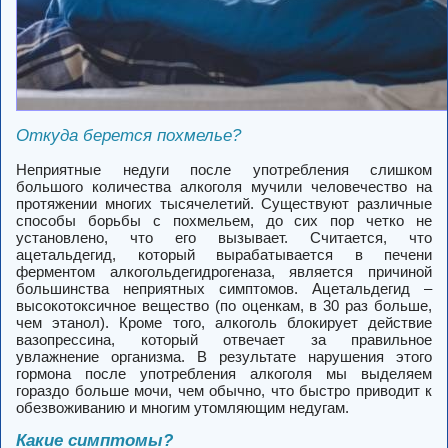
Откуда берется похмелье?
Неприятные недуги после употребления слишком
большого количества алкоголя мучили человечество на
протяжении многих тысячелетий. Существуют различные
способы борьбы с похмельем, до сих пор четко не
установлено, что его вызывает. Считается, что
ацетальдегид, который вырабатывается в печени
ферментом алкогольдегидрогеназа, является причиной
большинства неприятных симптомов. Ацетальдегид –
высокотоксичное вещество (по оценкам, в 30 раз больше,
чем этанол). Кроме того, алкоголь блокирует действие
вазопрессина, который отвечает за правильное
увлажнение организма. В результате нарушения этого
гормона после употребления алкоголя мы выделяем
гораздо больше мочи, чем обычно, что быстро приводит к
обезвоживанию и многим утомляющим недугам.
Какие симптомы?