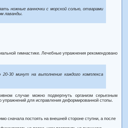
лать ножные ванночки с морской солью, отварами
ом лаванды.
циальной гимнастике. Лечебные упражнения рекомендовано
 20-30 минут на выполнение каждого комплекса
тивном случае можно подвергнуть организм серьезным
ко упражнений для исправления деформированной стопы.
мо сначала постоять на внешней стороне ступни, а после