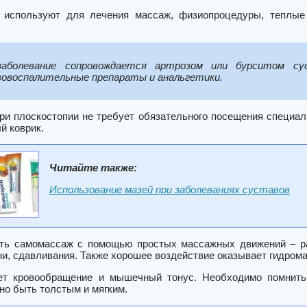
о используют для лечения массаж, физиопроцедуры, теплые
заболевание сопровождается артрозом или бурситом су
овоспалительные препараты и анальгетики.
ри плоскостопии не требует обязательного посещения специал
й коврик.
Читайте также:
Использование мазей при заболеваниях суставов
ть самомассаж с помощью простых массажных движений – ра
ни, сдавливания. Также хорошее воздействие оказывает гидром
ет кровообращение и мышечный тонус. Необходимо помнить,
но быть толстым и мягким.