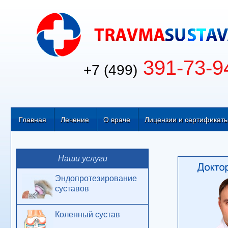
391-73-9
+7 (499)
Главная
Лечение
О враче
Лицензии и сертификат
Наши услуги
Эндопротезирование
суставов
Коленный сустав