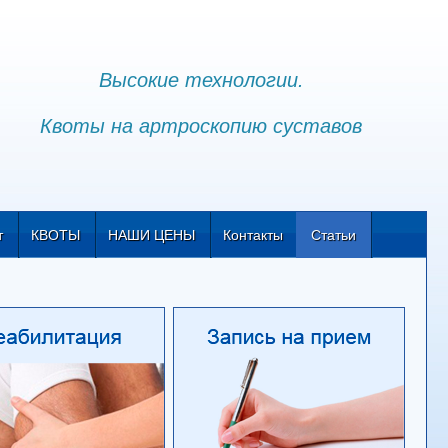
Высокие технологии.
Квоты на артроскопию суставов
т
КВОТЫ
НАШИ ЦЕНЫ
Контакты
Статьи