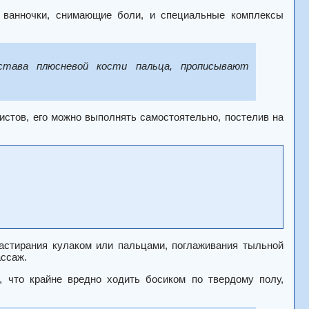
 ванночки, снимающие боли, и специальные комплексы
става плюсневой кости пальца, прописывают
истов, его можно выполнять самостоятельно, постелив на
стирания кулаком или пальцами, поглаживания тыльной
ассаж.
 что крайне вредно ходить босиком по твердому полу,