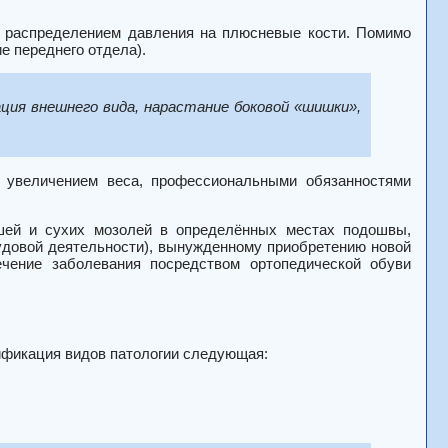
и распределением давления на плюсневые кости. Помимо
е переднего отдела).
ция внешнего вида, нарастание боковой «шишки»,
м увеличением веса, профессиональными обязанностями
шей и сухих мозолей в определённых местах подошвы,
удовой деятельности), вынужденному приобретению новой
чение заболевания посредством ортопедической обуви
ификация видов патологии следующая: