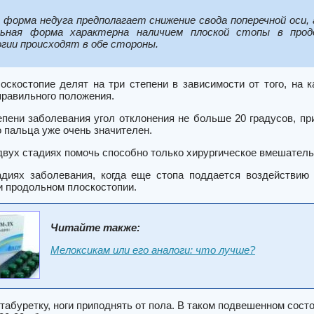
 форма недуга предполагает снижение свода поперечной оси,
льная форма характерна наличием плоской стопы в продо
гии происходят в обе стороны.
оскостопие делят на три степени в зависимости от того, на 
правильного положения.
пени заболевания угол отклонения не больше 20 градусов, при
 пальца уже очень значителен.
двух стадиях помочь способно только хирургическое вмешатель
диях заболевания, когда еще стопа поддается воздействию
и продольном плоскостопии.
Читайте также:
Мелоксикам или его аналоги: что лучше?
 табуретку, ноги приподнять от пола. В таком подвешенном сост