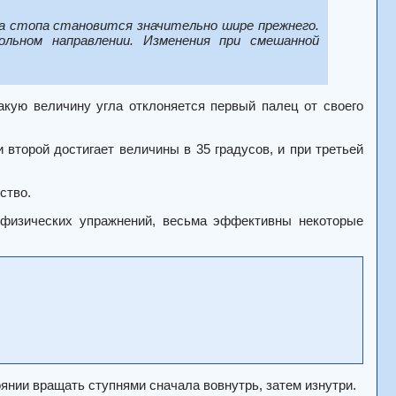
 а стопа становится значительно шире прежнего.
льном направлении. Изменения при смешанной
какую величину угла отклоняется первый палец от своего
 второй достигает величины в 35 градусов, и при третьей
ство.
 физических упражнений, весьма эффективны некоторые
оянии вращать ступнями сначала вовнутрь, затем изнутри.