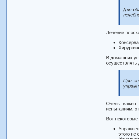
Для об
лечебн
Лечение плоск
Консерва
Хирургич
В домашних ус
осуществлять д
При эт
упражн
Очень важно 
испытаниям, о
Вот некоторые 
Упражнен
этого не 