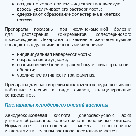
создают с холестерином жидкокристаллическую
взвесь, увеличивает его растворимость;
сдерживают образование холестерина в клетках
печени.
Препараты показаны при желчнокаменной болезни
для растворения конкрементов холестеринового
происхождения. Лекарства от камней в желчном пузыре
обладают следующими побочными явлениями:
индивидуальная непереносимость;
покраснения и зуд кожи;
возникновение боли в правом боку и эпигастральной
области;
увеличение активности трансаминаз.
Препараты для растворения конкрементов редко вызывают
побочные явления в виде диареи, кальцинирование
конкрементов.
Препараты хенодеоксихолевой кислоты
Хенодеоксихолевая кислота (chenodeoxycholic acid)
угнетает образование холестерина в печеночных клетках.
Нормальное соотношение между холестерином
и кислотами в желчном растворе восстанавливается.