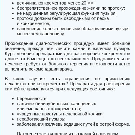
величина конкрементов менее 20 мм;
беспрепятственное прохождение желчи по протоку;
не нарушенная регулирующая функция пузыря;
протоки должны быть свободными от песка
и конкрементов;
наполнение холестериновыми образованиями пузыря
менее чем наполовину.
Прохождение диагностических процедур имеет большое
значение, прежде чем лечить камни в желчном пузыре.
Курс лечения препаратами для растворения конкрементов
длится от 6 месяцев до нескольких лет. Продолжительное
лечение требует от больного терпения и готовности четко
выполнять рекомендации врача.
В каких случаях есть ограничения по применению
лекарства при конкрементах? Препараты для растворения
камней не применяются при следующих состояниях:
беременность;
наличие билирубиновых, кальциевых
или смешанных конкрементов;
учащенные приступы печеночной колики;
неработающий пузырь;
заболевания желчевыводящих путей в острой форме.
Патогенез застоя желчи из-за камней в желчном