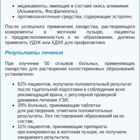
медикаменты, имеющие в составе окись алюминия
(Альмагель, Фосфалюгель);
противозачаточные средства, содержащие эстроген;
После успешного применения лекарства, растворяющего
конкременты в желчном пузыре, пациенты
с предрасположенностью к их образованию, должны
применять УДХК или ХДХК для профилактики.
Результаты лечения
При изучении 50 отзывов больных, применяющих
лекарство для растворения холестериновых образований,
установлено:
62% пациентов, получили положительный результат
после тщательной подготовки и соблюдения всех
рекомендаций врача, с регулярной проверкой
динамики лечения УЗИ;
39% больных, принимающие таблетки
для растворения, отметили положительные
результаты, без тестирования образований на их
состав;
11% пациентов, принимающие препараты
при конкрементах в желчном пузыре, не получили
ожидаемого результата;