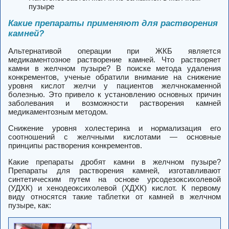
пузыре
Какие препараты применяют для растворения
камней?
Альтернативой операции при ЖКБ является
медикаментозное растворение камней. Что растворяет
камни в желчном пузыре? В поиске метода удаления
конкрементов, ученые обратили внимание на снижение
уровня кислот желчи у пациентов желчнокаменной
болезнью. Это привело к установлению основных причин
заболевания и возможности растворения камней
медикаментозным методом.
Снижение уровня холестерина и нормализация его
соотношений с желчными кислотами — основные
принципы растворения конкрементов.
Какие препараты дробят камни в желчном пузыре?
Препараты для растворения камней, изготавливают
синтетическим путем на основе урсодезоксихолевой
(УДХК) и хенодеоксихолевой (ХДХК) кислот. К первому
виду относятся такие таблетки от камней в желчном
пузыре, как: