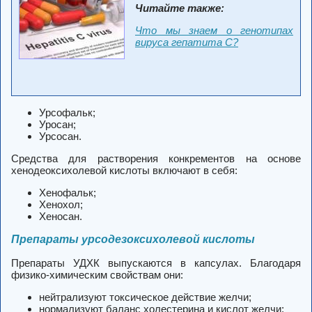
Читайте также:
Что мы знаем о генотипах
вируса гепатита С?
Урсофальк;
Уросан;
Урсосан.
Средства для растворения конкрементов на основе
хенодеоксихолевой кислоты включают в себя:
Хенофальк;
Хенохол;
Хеносан.
Препараты урсодезоксихолевой кислоты
Препараты УДХК выпускаются в капсулах. Благодаря
физико-химическим свойствам они:
нейтрализуют токсическое действие желчи;
нормализуют баланс холестерина и кислот желчи;