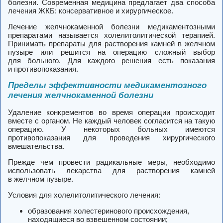
болезни. Современная медицина предлагает два способа
лечения ЖКБ: консервативное и хирургическое.
Лечение желчнокаменной болезни медикаментозными
препаратами называется холелитолитической терапией.
Принимать препараты для растворения камней в желчном
пузыре или решится на операцию сложный выбор
для больного. Для каждого решения есть показания
и противопоказания.
Пределы эффективности медикаментозного
лечения желчнокаменной болезни
Удаление конкрементов во время операции происходит
вместе с органом. Не каждый человек согласится на такую
операцию. У некоторых больных имеются
противопоказания для проведения хирургического
вмешательства.
Прежде чем провести радикальные меры, необходимо
использовать лекарства для растворения камней
в желчном пузыре.
Условия для холелитолитического лечения:
образования холестеринового происхождения,
находящиеся во взвешенном состоянии;