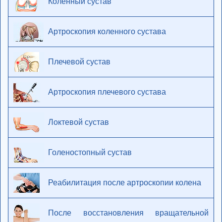
Коленный сустав
Артроскопия коленного сустава
Плечевой сустав
Артроскопия плечевого сустава
Локтевой сустав
Голеностопный сустав
Реабилитация после артроскопии колена
После восстановления вращательной