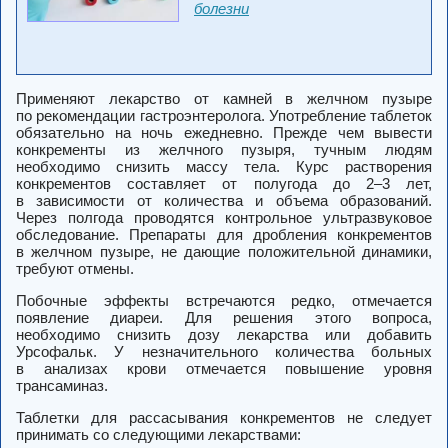
болезни
Применяют лекарство от камней в желчном пузыре
по рекомендации гастроэнтеролога. Употребление таблеток
обязательно на ночь ежедневно. Прежде чем вывести
конкременты из желчного пузыря, тучным людям
необходимо снизить массу тела. Курс растворения
конкрементов составляет от полугода до 2–3 лет,
в зависимости от количества и объема образований.
Через полгода проводятся контрольное ультразвуковое
обследование. Препараты для дробления конкрементов
в желчном пузыре, не дающие положительной динамики,
требуют отмены.
Побочные эффекты встречаются редко, отмечается
появление диареи. Для решения этого вопроса,
необходимо снизить дозу лекарства или добавить
Урсофальк. У незначительного количества больных
в анализах крови отмечается повышение уровня
трансаминаз.
Таблетки для рассасывания конкрементов не следует
принимать со следующими лекарствами: