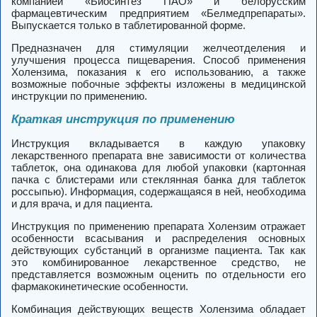
компанией «Биосинтез ПАО» и белорусским
фармацевтическим предприятием «Белмедпрепараты».
Выпускается только в таблетированной форме.
Предназначен для стимуляции желчеотделения и
улучшения процесса пищеварения. Способ применения
Холензима, показания к его использованию, а также
возможные побочные эффекты изложены в медицинской
инструкции по применению.
Краткая инструкция по применению
Инструкция вкладывается в каждую упаковку
лекарственного препарата вне зависимости от количества
таблеток, она одинакова для любой упаковки (картонная
пачка с блистерами или стеклянная банка для таблеток
россыпью). Информация, содержащаяся в ней, необходима
и для врача, и для пациента.
Инструкция по применению препарата Холензим отражает
особенности всасывания и распределения основных
действующих субстанций в организме пациента. Так как
это комбинированное лекарственное средство, не
представляется возможным оценить по отдельности его
фармакокинетические особенности.
Комбинация действующих веществ Холензима обладает