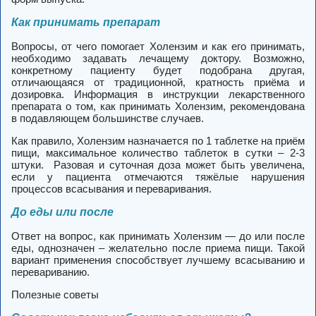
Как принимать препарат
Вопросы, от чего помогает Холензим и как его принимать,
необходимо задавать лечащему доктору. Возможно,
конкретному пациенту будет подобрана другая,
отличающаяся от традиционной, кратность приёма и
дозировка. Информация в инструкции лекарственного
препарата о том, как принимать Холензим, рекомендована
в подавляющем большинстве случаев.
Как правило, Холензим назначается по 1 таблетке на приём
пищи, максимальное количество таблеток в сутки – 2-3
штуки.
Разовая и суточная доза может быть увеличена,
если у пациента отмечаются тяжёлые нарушения
процессов всасывания и переваривания.
До еды или после
Ответ на вопрос, как принимать Холензим — до или после
еды, однозначен – желательно после приема пищи. Такой
вариант применения способствует лучшему всасыванию и
перевариванию.
Полезные советы