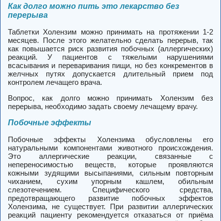
Как долго можно пить это лекарство без
перерыва
Таблетки Холензим можно принимать на протяжении 1-2
месяцев. После этого желательно сделать перерыв, так
как повышается риск развития побочных (аллергических)
реакций. У пациентов с тяжелыми нарушениями
всасывания и переваривания пищи, но без конкрементов в
желчных путях допускается длительный прием под
контролем лечащего врача.
Вопрос, как долго можно принимать Холензим без
перерыва, необходимо задать своему лечащему врачу.
Побочные эффекты
Побочные эффекты Холензима обусловлены его
натуральными компонентами животного происхождения.
Это аллергические реакции, связанные с
непереносимостью веществ, которые проявляются
кожными зудящими высыпаниями, сильным повторным
чиханием, сухим упорным кашлем, обильным
слезотечением. Специфического средства,
предотвращающего развитие побочных эффектов
Холензима, не существует. При развитии аллергических
реакций пациенту рекомендуется отказаться от приёма