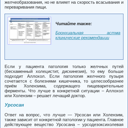
желчеобразования, но не влияет на скорость всасывания и
переваривания пищи.
Читайте также:
Бронхиальная астма
клинические рекомендации
Если у пациента патология только желчных путей
(бескаменный холецистит, дискинезия), то ему больше
подходит Аллохол. Если патология желчного пузыря
сочетается с болезнями кишечника, то целесообразнее
приём Холензима, содержащего пищеварительные
ферменты. Что лучше в конкретной ситуации – Аллохол
или Холензим – решает лечащий доктор.
Урсосан
Ответ на вопрос, что лучше — Урсосан или Холензим,
также зависит от конкретной патологии у пациента. Главное
действующее вещество Урсосана – урсодезоксихолевая