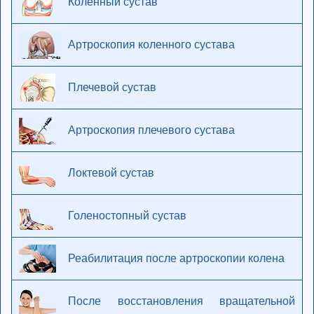
Коленный сустав
Артроскопия коленного сустава
Плечевой сустав
Артроскопия плечевого сустава
Локтевой сустав
Голеностопный сустав
Реабилитация после артроскопии колена
После восстановления вращательной