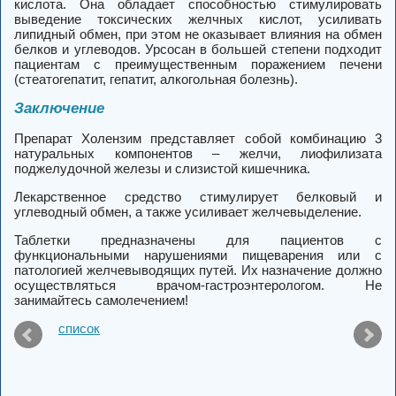
кислота. Она обладает способностью стимулировать
выведение токсических желчных кислот, усиливать
липидный обмен, при этом не оказывает влияния на обмен
белков и углеводов. Урсосан в большей степени подходит
пациентам с преимущественным поражением печени
(стеатогепатит, гепатит, алкогольная болезнь).
Заключение
Препарат Холензим представляет собой комбинацию 3
натуральных компонентов – желчи, лиофилизата
поджелудочной железы и слизистой кишечника.
Лекарственное средство стимулирует белковый и
углеводный обмен, а также усиливает желчевыделение.
Таблетки предназначены для пациентов с
функциональными нарушениями пищеварения или с
патологией желчевыводящих путей. Их назначение должно
осуществляться врачом-гастроэнтерологом. Не
занимайтесь самолечением!
список