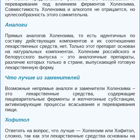
переваривания под влиянием ферментов Холензима.
Совместимость Холензима и алкоголя не отрицается, но
целесообразность этого сомнительна.
Аналоги
Прямых аналогов Холензима, то есть идентичных по
составу действующих компонентов и их соотношению
лекарственных средств, нет. Только этот препарат основан
на натуральных компонентах. Холензим российского и
белорусского выпуска – это аналогичные препараты,
различие которых только в стране, выпускающей готовую
лекарственную форму.
Что лучше из заменителей
Возможные непрямые аналоги и заменители Холензима –
это лекарственные средства, содержащие
пищеварительные ферменты и желчегонные субстанции,
активизирующие процессы всасывания и переваривания
пищи.
Хофитол
Ответить на вопрос, что лучше — Холензим или Хофитол,
сложно, так как эти лекарственные средства основаны на