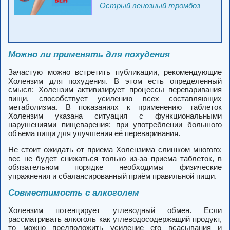
Острый венозный тромбоз
Можно ли применять для похудения
Зачастую можно встретить публикации, рекомендующие
Холензим для похудения. В этом есть определенный
смысл: Холензим активизирует процессы переваривания
пищи, способствует усилению всех составляющих
метаболизма. В показаниях к применению таблеток
Холензим указана ситуация с функциональными
нарушениями пищеварения: при употреблении большого
объема пищи для улучшения её переваривания.
Не стоит ожидать от приема Холензима слишком многого:
вес не будет снижаться только из-за приема таблеток, в
обязательном порядке необходимы физические
упражнения и сбалансированный приём правильной пищи.
Совместимость с алкоголем
Холензим потенцирует углеводный обмен. Если
рассматривать алкоголь как углеводосодержащий продукт,
то можно предположить усиление его всасывания и