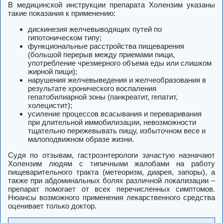
В медицинской инструкции препарата Холензим указаны
такие показания к применению:
дискинезия желчевыводящих путей по
гипотоническом типу;
функциональные расстройства пищеварения
(большой перерыв между приемами пищи,
употребление чрезмерного объема еды или слишком
жирной пищи);
нарушения желчевыведения и желчеобразования в
результате хронического воспаления
гепатобилиарной зоны (панкреатит, гепатит,
холецистит);
усиление процессов всасывания и переваривания
при длительной иммобилизации, невозможности
тщательно пережевывать пищу, избыточном весе и
малоподвижном образе жизни.
Судя по отзывам, гастроэнтерологи зачастую назначают
Холензим людям с типичными жалобами на работу
пищеварительного тракта (метеоризм, диарея, запоры), а
также при абдоминальных болях различной локализации –
препарат помогает от всех перечисленных симптомов.
Нюансы возможного применения лекарственного средства
оценивает только доктор.