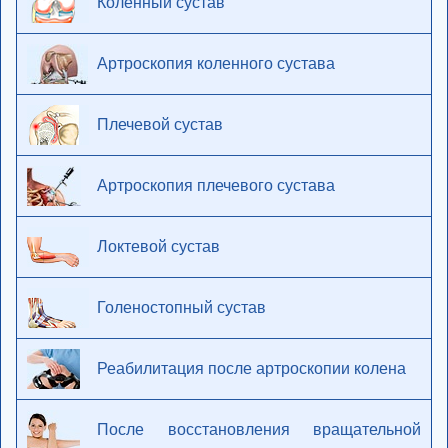
Коленный сустав
Артроскопия коленного сустава
Плечевой сустав
Артроскопия плечевого сустава
Локтевой сустав
Голеностопный сустав
Реабилитация после артроскопии колена
После восстановления вращательной