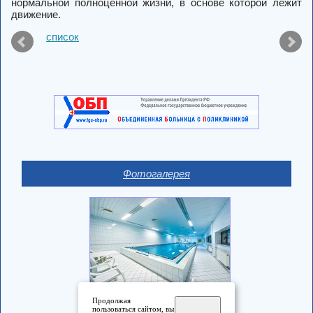
нормальной полноценной жизни, в основе которой лежит
движение.
список
Фотогалерея
Продолжая
пользоваться сайтом, вы